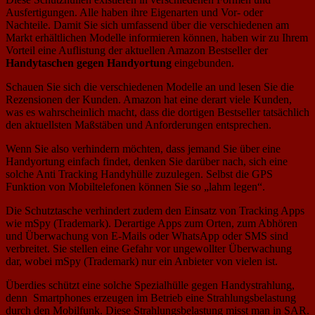
Ausfertigungen. Alle haben ihre Eigenarten und Vor- oder
Nachteile. Damit Sie sich umfassend über die verschiedenen am
Markt erhältlichen Modelle informieren können, haben wir zu Ihrem
Vorteil eine Auflistung der aktuellen Amazon Bestseller der
Handytaschen gegen Handyortung
eingebunden.
Schauen Sie sich die verschiedenen Modelle an und lesen Sie die
Rezensionen der Kunden. Amazon hat eine derart viele Kunden,
was es wahrscheinlich macht, dass die dortigen Bestseller tatsächlich
den aktuellsten Maßstäben und Anforderungen entsprechen.
Wenn Sie also verhindern möchten, dass jemand Sie über eine
Handyortung einfach findet, denken Sie darüber nach, sich eine
solche Anti Tracking Handyhülle zuzulegen. Selbst die GPS
Funktion von Mobiltelefonen können Sie so „lahm legen“.
Die Schutztasche verhindert zudem den Einsatz von Tracking Apps
wie mSpy (Trademark). Derartige Apps zum Orten, zum Abhören
und Überwachung von E-Mails oder WhatsApp oder SMS sind
verbreitet. Sie stellen eine Gefahr vor ungewollter Überwachung
dar, wobei mSpy (Trademark) nur ein Anbieter von vielen ist.
Überdies schützt eine solche Spezialhülle gegen Handystrahlung,
denn Smartphones erzeugen im Betrieb eine Strahlungsbelastung
durch den Mobilfunk. Diese Strahlungsbelastung misst man in SAR.