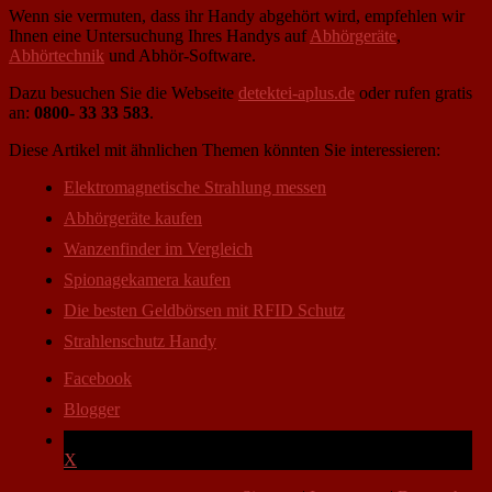
Wenn sie vermuten, dass ihr Handy abgehört wird, empfehlen wir
Ihnen eine Untersuchung Ihres Handys auf
Abhörgeräte
,
Abhörtechnik
und Abhör-Software.
Dazu besuchen Sie die Webseite
detektei-aplus.de
oder rufen gratis
an:
0800- 33 33 583
.
Diese Artikel mit ähnlichen Themen könnten Sie interessieren:
Elektromagnetische Strahlung messen
Abhörgeräte kaufen
Wanzenfinder im Vergleich
Spionagekamera kaufen
Die besten Geldbörsen mit RFID Schutz
Strahlenschutz Handy
Facebook
Blogger
X