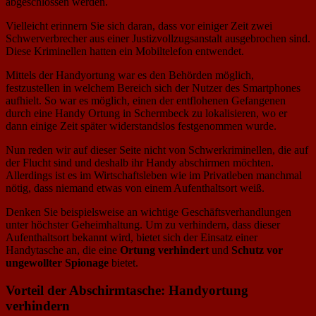
abgeschlossen werden.
Vielleicht erinnern Sie sich daran, dass vor einiger Zeit zwei
Schwerverbrecher aus einer Justizvollzugsanstalt ausgebrochen sind.
Diese Kriminellen hatten ein Mobiltelefon entwendet.
Mittels der Handyortung war es den Behörden möglich,
festzustellen in welchem Bereich sich der Nutzer des Smartphones
aufhielt. So war es möglich, einen der entflohenen Gefangenen
durch eine Handy Ortung in Schermbeck zu lokalisieren, wo er
dann einige Zeit später widerstandslos festgenommen wurde.
Nun reden wir auf dieser Seite nicht von Schwerkriminellen, die auf
der Flucht sind und deshalb ihr Handy abschirmen möchten.
Allerdings ist es im Wirtschaftsleben wie im Privatleben manchmal
nötig, dass niemand etwas von einem Aufenthaltsort weiß.
Denken Sie beispielsweise an wichtige Geschäftsverhandlungen
unter höchster Geheimhaltung. Um zu verhindern, dass dieser
Aufenthaltsort bekannt wird, bietet sich der Einsatz einer
Handytasche an, die eine
Ortung verhindert
und
Schutz vor
ungewollter Spionage
bietet.
Vorteil der Abschirmtasche: Handyortung
verhindern