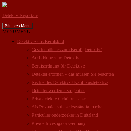
Detektiv-Report.de
Suchen
Zum
Primäres Menü
Inhalt
MENU
MENU
springen
Detektiv » das Berufsbild
Geschichtliches zum Beruf „Detektiv“
Ausbildung zum Detektiv
Berufsordnung für Detektive
Detektei eröffnen » das müssen Sie beachten
Rechte des Detektivs / Kaufhausdetektivs
Detektiv werden » so geht es
Privatdetektiv Gebührensätze
Als Privatdetektiv selbstständig machen
Particulier onderzoeker in Duitsland
Private Investigator Germany