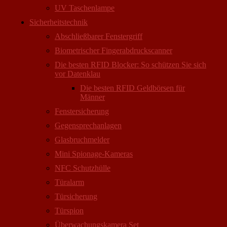
UV Taschenlampe
Sicherheitstechnik
Abschließbarer Fenstergriff
Biometrischer Fingerabdruckscanner
Die besten RFID Blocker: So schützen Sie sich
vor Datenklau
Die besten RFID Geldbörsen für
Männer
Fenstersicherung
Gegensprechanlagen
Glasbruchmelder
Mini Spionage-Kameras
NFC Schutzhülle
Türalarm
Türsicherung
Türspion
Überwachungs­kamera Set