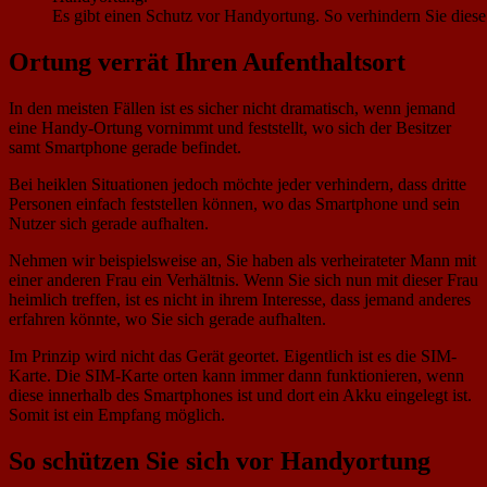
Es gibt einen Schutz vor Handyortung. So verhindern Sie diese
Ortung verrät Ihren Aufenthaltsort
In den meisten Fällen ist es sicher nicht dramatisch, wenn jemand
eine Handy-Ortung vornimmt und feststellt, wo sich der Besitzer
samt Smartphone gerade befindet.
Bei heiklen Situationen jedoch möchte jeder verhindern, dass dritte
Personen einfach feststellen können, wo das Smartphone und sein
Nutzer sich gerade aufhalten.
Nehmen wir beispielsweise an, Sie haben als verheirateter Mann mit
einer anderen Frau ein Verhältnis. Wenn Sie sich nun mit dieser Frau
heimlich treffen, ist es nicht in ihrem Interesse, dass jemand anderes
erfahren könnte, wo Sie sich gerade aufhalten.
Im Prinzip wird nicht das Gerät geortet. Eigentlich ist es die SIM-
Karte. Die SIM-Karte orten kann immer dann funktionieren, wenn
diese innerhalb des Smartphones ist und dort ein Akku eingelegt ist.
Somit ist ein Empfang möglich.
So schützen Sie sich vor Handyortung