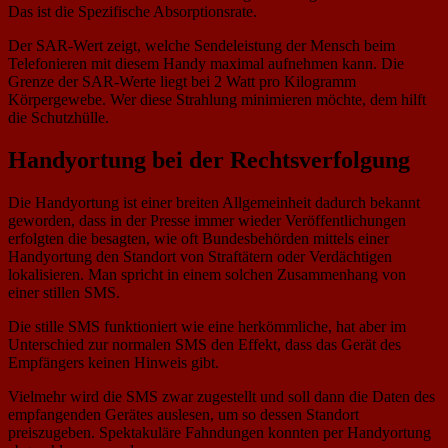
Das ist die Spezifische Absorptionsrate.
Der SAR-Wert zeigt, welche Sendeleistung der Mensch beim
Telefonieren mit diesem Handy maximal aufnehmen kann. Die
Grenze der SAR-Werte liegt bei 2 Watt pro Kilogramm
Körpergewebe. Wer diese Strahlung minimieren möchte, dem hilft
die Schutzhülle.
Handyortung bei der Rechtsverfolgung
Die Handyortung ist einer breiten Allgemeinheit dadurch bekannt
geworden, dass in der Presse immer wieder Veröffentlichungen
erfolgten die besagten, wie oft Bundesbehörden mittels einer
Handyortung den Standort von Straftätern oder Verdächtigen
lokalisieren. Man spricht in einem solchen Zusammenhang von
einer stillen SMS.
Die stille SMS funktioniert wie eine herkömmliche, hat aber im
Unterschied zur normalen SMS den Effekt, dass das Gerät des
Empfängers keinen Hinweis gibt.
Vielmehr wird die SMS zwar zugestellt und soll dann die Daten des
empfangenden Gerätes auslesen, um so dessen Standort
preiszugeben. Spektakuläre Fahndungen konnten per Handyortung