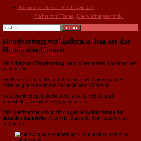
Bücher zum Thema "Beruf: Detektiv"
Bücher zum Thema „Überwachungstechnik“
Suchen
nach:
Handyortung verhindern indem Sie das
Handy abschirmen
Ein
Schutz vor Handyortung
kann in bestimmten Situationen sehr
wichtig sein.
Ein Handy macht vieles im Leben einfacher. Aber neben den
Vorteilen gibt es bestimmte Nachteile beim Mobilfunk.
So ist es mit einem handelsüblichen Handy recht einfach
festzustellen, wo sich dieses gerade befindet.
Eine Handyortung ermöglicht die genaue
Lokalisierung des
aktuellen Standortes
. Aber wie können Sie eine Handyortung
verhindern?