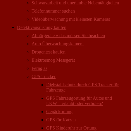
Schwarzarbeit und unerlaubte Nebentätigkeiten
Telefonnummer suchen
Videoüberwachung mit kleinsten Kameras
Detektivausrüstung kaufen
Abhörgeräte » das müssen Sie beachten
Auto Überwachungs­kamera
Drogentest kaufen
Elektrosmog Messgerät
Fernglas
GPS Tracker
Diebstahlschutz durch GPS Tracker für
Fahrzeuge
GPS Fahrzeugortung für Autos und
LKW – erlaubt oder verboten?
Gepäckortung
GPS für Katzen
GPS Kinderuhr zur Ortung