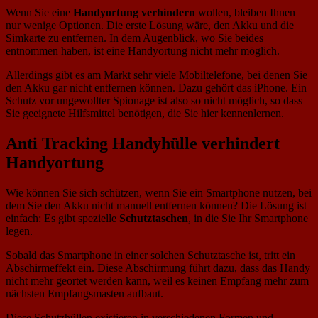
Wenn Sie eine
Handyortung verhindern
wollen, bleiben Ihnen
nur wenige Optionen. Die erste Lösung wäre, den Akku und die
Simkarte zu entfernen. In dem Augenblick, wo Sie beides
entnommen haben, ist eine Handyortung nicht mehr möglich.
Allerdings gibt es am Markt sehr viele Mobiltelefone, bei denen Sie
den Akku gar nicht entfernen können. Dazu gehört das iPhone. Ein
Schutz vor ungewollter Spionage ist also so nicht möglich, so dass
Sie geeignete Hilfsmittel benötigen, die Sie hier kennenlernen.
Anti Tracking Handyhülle verhindert
Handyortung
Wie können Sie sich schützen, wenn Sie ein Smartphone nutzen, bei
dem Sie den Akku nicht manuell entfernen können? Die Lösung ist
einfach: Es gibt spezielle
Schutztaschen
, in die Sie Ihr Smartphone
legen.
Sobald das Smartphone in einer solchen Schutztasche ist, tritt ein
Abschirmeffekt ein. Diese Abschirmung führt dazu, dass das Handy
nicht mehr geortet werden kann, weil es keinen Empfang mehr zum
nächsten Empfangsmasten aufbaut.
Diese Schutzhüllen existieren in verschiedenen Formen und