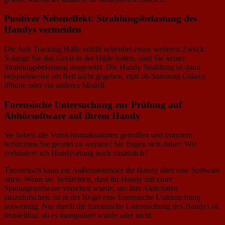
Positiver Nebeneffekt: Strahlungsbelastung des
Handys vermeiden
Die Anti Tracking Hülle erfüllt nebenbei einen weiteren Zweck:
Solange Sie das Gerät in der Hülle halten, sind Sie keiner
Strahlungsbelastung ausgesetzt. Die Handy Strahlung ist dann
beispielsweise am Bett nicht gegeben, egal ob Samsung Galaxy,
iPhone oder ein anderes Modell.
Forensische Untersuchung zur Prüfung auf
Abhörsoftware auf Ihrem Handy
Sie haben alle Vorsichtsmaßnahmen getroffen und trotzdem
befürchten Sie geortet zu werden? Sie fragen sich daher: Wie
verhindere ich Handyortung noch zusätzlich?
Theoretisch kann ein Außenstehender Ihr Handy über eine Software
orten. Wenn sie befürchten, dass ihr Handy mit einer
Spionagesoftware versehen wurde, um ihre Aktivitäten
auszuforschen, ist in der Regel eine forensische Untersuchung
notwendig. Nur durch die forensische Untersuchung des Handys ist
feststellbar, ob es manipuliert wurde oder nicht.