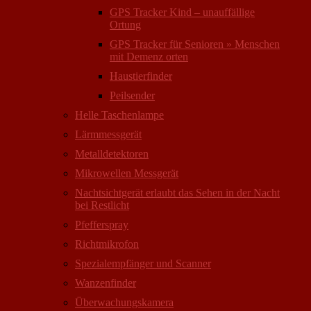
GPS Tracker Kind – unauffällige
Ortung
GPS Tracker für Senioren » Menschen
mit Demenz orten
Haustierfinder
Peilsender
Helle Taschenlampe
Lärmmessgerät
Metalldetektoren
Mikrowellen Messgerät
Nachtsichtgerät erlaubt das Sehen in der Nacht
bei Restlicht
Pfefferspray
Richtmikrofon
Spezialempfänger und Scanner
Wanzenfinder
Überwachungskamera