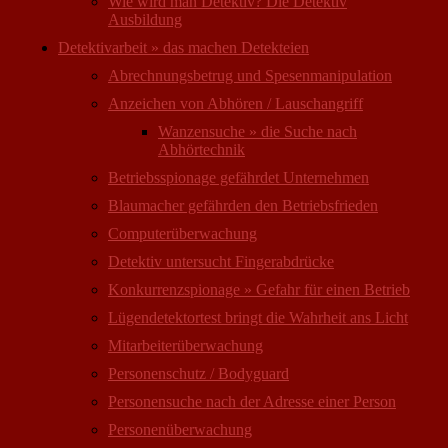
Wie wird man Detektiv? Die Detektiv
Ausbildung
Detektivarbeit » das machen Detekteien
Abrechnungsbetrug und Spesenmanipulation
Anzeichen von Abhören / Lauschangriff
Wanzensuche » die Suche nach
Abhörtechnik
Betriebsspionage gefährdet Unternehmen
Blaumacher gefährden den Betriebsfrieden
Computer­überwachung
Detektiv untersucht Fingerabdrücke
Konkurrenzspionage » Gefahr für einen Betrieb
Lügendetektortest bringt die Wahrheit ans Licht
Mitarbeiter­überwachung
Personenschutz / Bodyguard
Personensuche nach der Adresse einer Person
Personen­überwachung