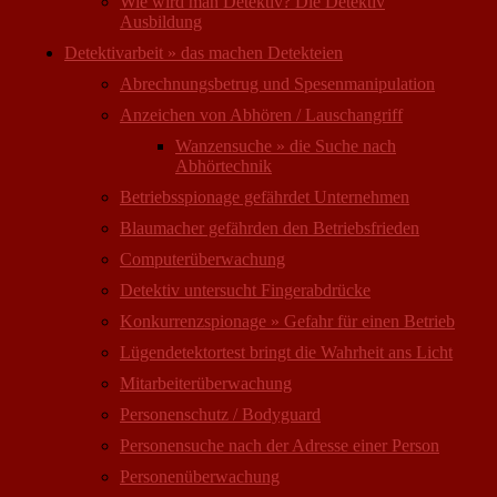
Wie wird man Detektiv? Die Detektiv
Ausbildung
Detektivarbeit » das machen Detekteien
Abrechnungsbetrug und Spesenmanipulation
Anzeichen von Abhören / Lauschangriff
Wanzensuche » die Suche nach
Abhörtechnik
Betriebsspionage gefährdet Unternehmen
Blaumacher gefährden den Betriebsfrieden
Computer­überwachung
Detektiv untersucht Fingerabdrücke
Konkurrenzspionage » Gefahr für einen Betrieb
Lügendetektortest bringt die Wahrheit ans Licht
Mitarbeiter­überwachung
Personenschutz / Bodyguard
Personensuche nach der Adresse einer Person
Personen­überwachung