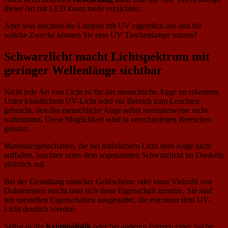
dieser Art mit LED kaum mehr verzichten.
Aber was zeichnet die Lampen mit UV eigentlich aus und für
welche Zwecke können Sie eine UV Taschenlampe nutzen?
Schwarzlicht macht Lichtspektrum mit
geringer Wellenlänge sichtbar
Nicht jede Art von Licht ist für das menschliche Auge zu erkennen.
Unter künstlichem UV-Licht wird ein Bereich zum Leuchten
gebracht, den das menschliche Auge selbst normalerweise nicht
wahrnimmt. Diese Möglichkeit wird in verschiedenen Bereichen
genutzt.
Materialeigenschaften, die bei natürlichem Licht dem Auge nicht
auffallen, leuchten unter dem sogenannten Schwarzlicht im Dunkeln
plötzlich auf.
Bei der Gestaltung mancher Geldscheine oder einer Vielzahl von
Dokumenten macht man sich diese Eigenschaft zunutze. Sie sind
mit speziellen Eigenschaften ausgestattet, die erst unter dem UV-
Licht deutlich werden.
Selbst in der
Kriminalistik
oder bei anderen Formen einer Suche