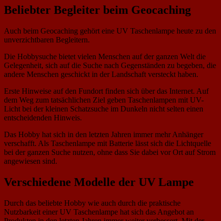
Beliebter Begleiter beim Geocaching
Auch beim Geocaching gehört eine UV Taschenlampe heute zu den
unverzichtbaren Begleitern.
Die Hobbysuche bietet vielen Menschen auf der ganzen Welt die
Gelegenheit, sich auf die Suche nach Gegenständen zu begeben, die
andere Menschen geschickt in der Landschaft versteckt haben.
Erste Hinweise auf den Fundort finden sich über das Internet. Auf
dem Weg zum tatsächlichen Ziel geben Taschenlampen mit UV-
Licht bei der kleinen Schatzsuche im Dunkeln nicht selten einen
entscheidenden Hinweis.
Das Hobby hat sich in den letzten Jahren immer mehr Anhänger
verschafft. Als Taschenlampe mit Batterie lässt sich die Lichtquelle
bei der ganzen Suche nutzen, ohne dass Sie dabei vor Ort auf Strom
angewiesen sind.
Verschiedene Modelle der UV Lampe
Durch das beliebte Hobby wie auch durch die praktische
Nutzbarkeit einer UV Taschenlampe hat sich das Angebot an
Produkten in den letzten Jahren immer weiter verbessert. Mit der