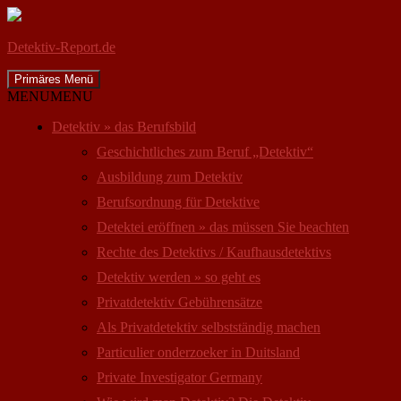
Detektiv-Report.de
Suchen
Zum
Primäres Menü
Inhalt
MENU
MENU
springen
Detektiv » das Berufsbild
Geschichtliches zum Beruf „Detektiv“
Ausbildung zum Detektiv
Berufsordnung für Detektive
Detektei eröffnen » das müssen Sie beachten
Rechte des Detektivs / Kaufhausdetektivs
Detektiv werden » so geht es
Privatdetektiv Gebührensätze
Als Privatdetektiv selbstständig machen
Particulier onderzoeker in Duitsland
Private Investigator Germany