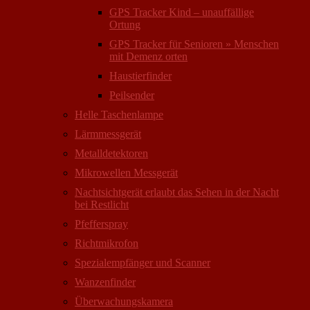
GPS Tracker Kind – unauffällige
Ortung
GPS Tracker für Senioren » Menschen
mit Demenz orten
Haustierfinder
Peilsender
Helle Taschenlampe
Lärmmessgerät
Metalldetektoren
Mikrowellen Messgerät
Nachtsichtgerät erlaubt das Sehen in der Nacht
bei Restlicht
Pfefferspray
Richtmikrofon
Spezialempfänger und Scanner
Wanzenfinder
Überwachungskamera