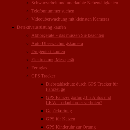
Schwarzarbeit und unerlaubte Nebentätigkeiten
Telefonnummer suchen
Videoüberwachung mit kleinsten Kameras
Detektivausrüstung kaufen
Abhörgeräte » das müssen Sie beachten
Auto Überwachungs­kamera
Drogentest kaufen
Elektrosmog Messgerät
Fernglas
GPS Tracker
Diebstahlschutz durch GPS Tracker für
Fahrzeuge
GPS Fahrzeugortung für Autos und
LKW – erlaubt oder verboten?
Gepäckortung
GPS für Katzen
GPS Kinderuhr zur Ortung