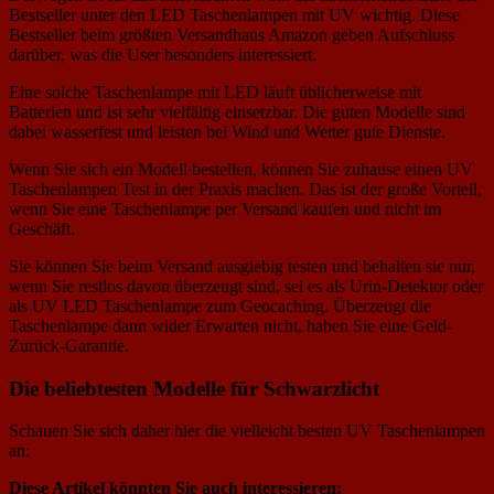
Bestseller unter den LED Taschenlampen mit UV wichtig. Diese
Bestseller beim größten Versandhaus Amazon geben Aufschluss
darüber, was die User besonders interessiert.
Eine solche Taschenlampe mit LED läuft üblicherweise mit
Batterien und ist sehr vielfältig einsetzbar. Die guten Modelle sind
dabei wasserfest und leisten bei Wind und Wetter gute Dienste.
Wenn Sie sich ein Modell bestellen, können Sie zuhause einen UV
Taschenlampen Test in der Praxis machen. Das ist der große Vorteil,
wenn Sie eine Taschenlampe per Versand kaufen und nicht im
Geschäft.
Sie können Sie beim Versand ausgiebig testen und behalten sie nur,
wenn Sie restlos davon überzeugt sind, sei es als Urin-Detektor oder
als UV LED Taschenlampe zum Geocaching. Überzeugt die
Taschenlampe dann wider Erwarten nicht, haben Sie eine Geld-
Zurück-Garantie.
Die beliebtesten Modelle für Schwarzlicht
Schauen Sie sich daher hier die vielleicht besten UV Taschenlampen
an:
Diese Artikel könnten Sie auch interessieren: