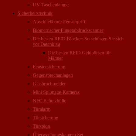
UV Taschenlampe
Sicherheitstechnik
Abschließbarer Fenstergriff
Biometrischer Fingerabdruckscanner
Die besten RFID Blocker: So schützen Sie sich
vor Datenklau
Die besten RFID Geldbörsen für
Männer
Fenstersicherung
Gegensprechanlagen
Glasbruchmelder
Mini Spionage-Kameras
NFC Schutzhülle
Türalarm
Türsicherung
Türspion
Überwachungs­kamera Set