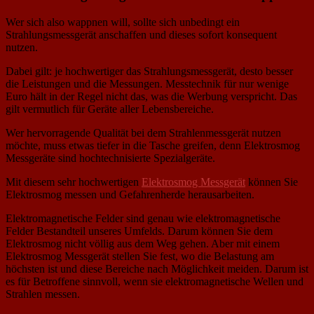
Wer sich also wappnen will, sollte sich unbedingt ein
Strahlungsmessgerät anschaffen und dieses sofort konsequent
nutzen.
Dabei gilt: je hochwertiger das Strahlungsmessgerät, desto besser
die Leistungen und die Messungen. Messtechnik für nur wenige
Euro hält in der Regel nicht das, was die Werbung verspricht. Das
gilt vermutlich für Geräte aller Lebensbereiche.
Wer hervorragende Qualität bei dem Strahlenmessgerät nutzen
möchte, muss etwas tiefer in die Tasche greifen, denn Elektrosmog
Messgeräte sind hochtechnisierte Spezialgeräte.
Mit diesem sehr hochwertigen
Elektrosmog Messgerät
können Sie
Elektrosmog messen und Gefahrenherde herausarbeiten.
Elektromagnetische Felder sind genau wie elektromagnetische
Felder Bestandteil unseres Umfelds. Darum können Sie dem
Elektrosmog nicht völlig aus dem Weg gehen. Aber mit einem
Elektrosmog Messgerät stellen Sie fest, wo die Belastung am
höchsten ist und diese Bereiche nach Möglichkeit meiden. Darum ist
es für Betroffene sinnvoll, wenn sie elektromagnetische Wellen und
Strahlen messen.