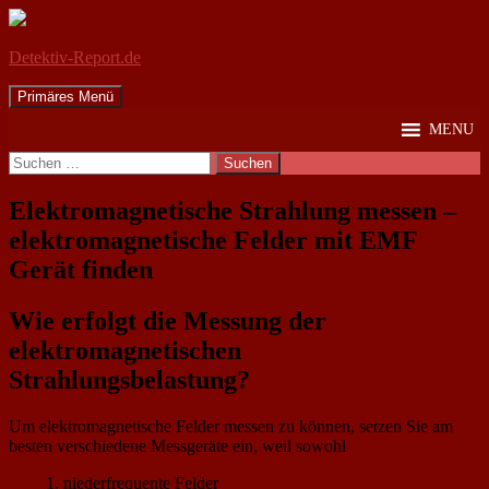
Detektiv-Report.de
Suchen
Zum
Primäres Menü
Inhalt
MENU
springen
Suchen
nach:
Elektromagnetische Strahlung messen –
elektromagnetische Felder mit EMF
Gerät finden
Wie erfolgt die Messung der
elektromagnetischen
Strahlungsbelastung?
Um elektromagnetische Felder messen zu können, setzen Sie am
besten verschiedene Messgeräte ein, weil sowohl
niederfrequente Felder