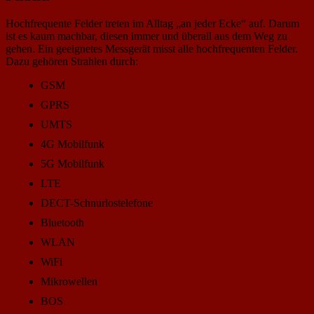
Hochfrequente Felder treten im Alltag „an jeder Ecke“ auf. Darum
ist es kaum machbar, diesen immer und überall aus dem Weg zu
gehen. Ein geeignetes Messgerät misst alle hochfrequenten Felder.
Dazu gehören Strahlen durch:
GSM
GPRS
UMTS
4G Mobilfunk
5G Mobilfunk
LTE
DECT-Schnurlostelefone
Bluetooth
WLAN
WiFi
Mikrowellen
BOS