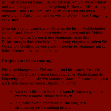
Mit dem Messgerät können Sie auf einfache Art und Weise schnell
und zuverlässig prüfen, ob in Umgebung Risiken zu Elektrosmog
vorhanden sind. Die klare Anzeige im Messgerät gibt Ihnen
unverzüglich Aufschluss darüber, wie die Werte in Ihrer Umgebung
exakt sind.
Zeigt das Strahlungsmessgerät Werte an, die für Ihr Wohlbefinden
zu hoch sind, können Sie unverzüglich reagieren und für Abhilfe
sorgen. So können Sie durch den Strahlungsmesser den
Elektrosmog in Ihrer räumlichen Umgebung eingrenzen, indem Sie
Geräte und Quellen, die eine elektromagnetische Strahlung mit zu
hohen Werten aufweisen, entfernen.
Folgen von Elektrosmog
Die Auswirkungen von Elektrosmog sind für manche Menschen
erheblich. Durch Elektrosmog kann es zu einer Herabsetzung der
körpereigenen Immunabwehr kommen. Manche Personen reagieren
auf Elektrosmog mit Stresszuständen im Körper.
Nach verschiedenen Berichten kann Elektrosmog bereits
existente Krankheitsbilder verstärken.
In gleicher Weise besteht die Auffassung, dass
Elektrosmog die Gesundung hemmt.