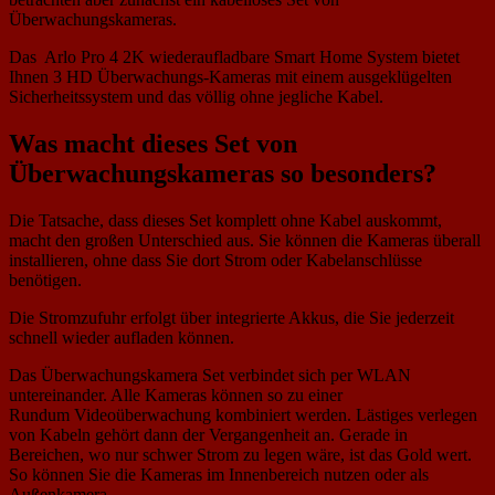
Überwachungskameras.
Das Arlo Pro 4 2K wiederaufladbare Smart Home System bietet
Ihnen 3 HD Überwachungs-Kameras mit einem ausgeklügelten
Sicherheitssystem und das völlig ohne jegliche Kabel.
Was macht dieses Set von
Überwachungskameras so besonders?
Die Tatsache, dass dieses Set komplett ohne Kabel auskommt,
macht den großen Unterschied aus. Sie können die Kameras überall
installieren, ohne dass Sie dort Strom oder Kabelanschlüsse
benötigen.
Die Stromzufuhr erfolgt über integrierte Akkus, die Sie jederzeit
schnell wieder aufladen können.
Das Überwachungskamera Set verbindet sich per WLAN
untereinander. Alle Kameras können so zu einer
Rundum Videoüberwachung kombiniert werden. Lästiges verlegen
von Kabeln gehört dann der Vergangenheit an. Gerade in
Bereichen, wo nur schwer Strom zu legen wäre, ist das Gold wert.
So können Sie die Kameras im Innenbereich nutzen oder als
Außenkamera.