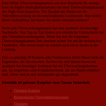
Eine billige Überwachungskamera aus dem Baumarkt für wenige
Euro ist fraglos nicht gleichzusetzen mit einer Überwachungskamera
des High-Tech-Segments. Die Qualität des Bildes bei der
Videoüberwachung ist ein entscheidender Gradmesser. Was helfen
Ihnen Aufnahmen, bei denen Sie nichts erkennen können?
Nicht jede Überwachungskamera hat eine qualitativ hochwertige
Nachtsicht. Von Typ zu Typ finden sich erhebliche Unterschiede bei
den Videoüberwachungssets. Wenn Sie sich die folgenden
Überwachungskamera Sets ansehen achten Sie auf die technischen
Feinheiten. Was etwas teurer ist zumeist auch etwas besser in der
Leistung.
Eine zu günstige IP-Kamera oder Funkkamera liefert Ihnen nicht die
Ergebnisse, die Sie erwarten. Suchen Sie sich darum besser ein
qualitativ hochwertiges Sortiment bei der Überwachungskamera
aus. Zu empfehlen sind Komplettsysteme, die am Markt erhältlich
sind. Diese sind in sich aufeinander gut abgestimmt.
Ebenfalls oft gelesene Ratgeber zum Thema Sicherheit:
Türspion Kamera
Biometrischer Fingerabdruckscanner
Türalarm