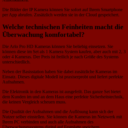
Die Bilder der IP Kamera können Sie sofort auf Ihrem Smartphone
per App abrufen. Zusätzlich werden sie in der Cloud gespeichert.
Welche technischen Feinheiten macht die
Überwachung komfortabel?
Die Arlo Pro HD Kameras können Sie beliebig einsetzen. Sie
können diese im Set als 1 Kamera System kaufen, aber auch mit 2, 3
oder 4 Kameras. Der Preis ist freilich je nach Größe des Systems
unterschiedlich.
Neben der Basisstation haben Sie dabei zusätzliche Kameras im
Einsatz. Dieses digitale Modell ist praxiserprobt und liefert perfekte
Aufnahmen.
Die Elektronik in den Kameras ist ausgefeilt. Das ganze Set bietet
dem Kunden im und an dem Haus eine perfekte Sicherheitstechnik,
die keinen Vergleich scheuen muss.
Die Qualität der Aufnahmen und die Auflösung kann sich der
Nutzer selber einstellen. Sie können die Kameras im Netzwerk mit
Ihrem PC verbinden und auch alle Aufnahmen des
Überwachungssystems digital auf Festplatte speichern.