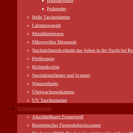
Haustierfinder
Peilsender
Helle Taschenlampe
Lärmmessgerät
Metalldetektoren
Mikrowellen Messgerät
Nachtsichtgerät erlaubt das Sehen in der Nacht bei Res
Pfefferspray
Richtmikrofon
Spezialempfänger und Scanner
Wanzenfinder
Überwachungskamera
UV Taschenlampe
Sicherheitstechnik
Abschließbarer Fenstergriff
Biometrischer Fingerabdruckscanner