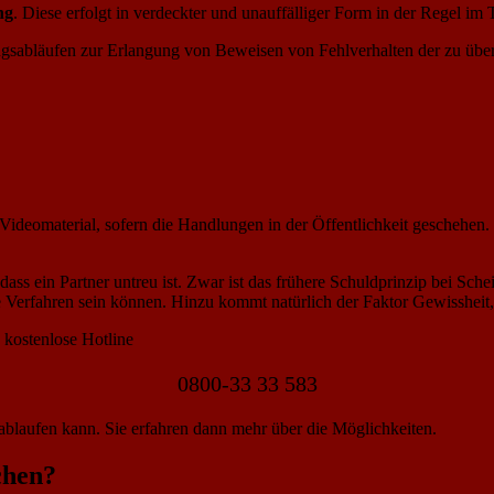
ng
. Diese erfolgt in verdeckter und unauffälliger Form in der Regel im
ungsabläufen zur Erlangung von Beweisen von Fehlverhalten der zu üb
deomaterial, sofern die Handlungen in der Öffentlichkeit geschehen. D
ass ein Partner untreu ist. Zwar ist das frühere Schuldprinzip bei Sche
e Verfahren sein können. Hinzu kommt natürlich der Faktor Gewissheit
 kostenlose Hotline
0800-33 33 583
 ablaufen kann. Sie erfahren dann mehr über die Möglichkeiten.
chen?