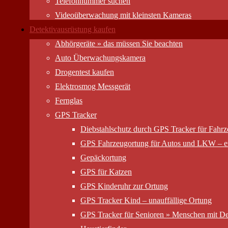
Telefonnummer suchen
Videoüberwachung mit kleinsten Kameras
Detektivausrüstung kaufen
Abhörgeräte » das müssen Sie beachten
Auto Überwachungs­kamera
Drogentest kaufen
Elektrosmog Messgerät
Fernglas
GPS Tracker
Diebstahlschutz durch GPS Tracker für Fahr
GPS Fahrzeugortung für Autos und LKW – er
Gepäckortung
GPS für Katzen
GPS Kinderuhr zur Ortung
GPS Tracker Kind – unauffällige Ortung
GPS Tracker für Senioren » Menschen mit D