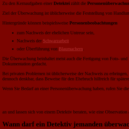
Zu den Kernaufgaben einer
Detektei
zählt die
Personenüberwachu
Ziel der Überwachung ist üblicherweise die Feststellung von Handl
Hintergründe können beispielsweise
Personenbeobachtungen
zum Nachweis der ehelichen Untreue sein,
Nachweis der
Schwarzarbeit
oder Überführung von
Blaumachern
.
Die Überwachung beinhaltet meist auch die Fertigung von Foto- und Vi
Dokumentation gedacht.
Bei privaten Problemen ist üblicherweise der Nachweis zu erbringen, d
dennoch denkbar, dass Beweise für den Ehebruch hilfreich für später
Wenn Sie Bedarf an einer Personenüberwachung haben, rufen Sie die
an und lassen sich von einem Detektiv beraten, wie eine Observation
Wann darf ein Detektiv jemanden überwa