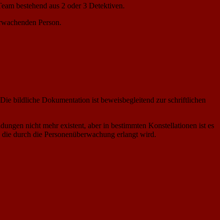
 Team bestehend aus 2 oder 3 Detektiven.
erwachenden Person.
ie bildliche Dokumentation ist beweisbegleitend zur schriftlichen
idungen nicht mehr existent, aber in bestimmten Konstellationen ist es
, die durch die Personenüberwachung erlangt wird.