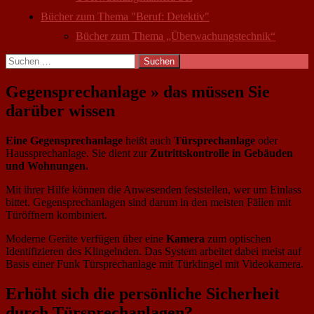
Bücher zum Thema "Beruf: Detektiv"
Bücher zum Thema „Überwachungstechnik“
Suchen
nach:
Gegensprechanlage » das müssen Sie
darüber wissen
Eine Gegensprechanlage
heißt auch
Türsprechanlage
oder
Haussprechanlage. Sie dient zur
Zutrittskontrolle
in Gebäuden
und Wohnungen.
Mit ihrer Hilfe können die Anwesenden feststellen, wer um Einlass
bittet. Gegensprechanlagen sind darum in den meisten Fällen mit
Türöffnern kombiniert.
Moderne Geräte verfügen über eine
Kamera
zum optischen
Identifizieren des Klingelnden. Das System arbeitet dabei meist auf
Basis einer Funk Türsprechanlage mit Türklingel mit Videokamera.
Erhöht sich die persönliche Sicherheit
durch Türsprechanlagen?