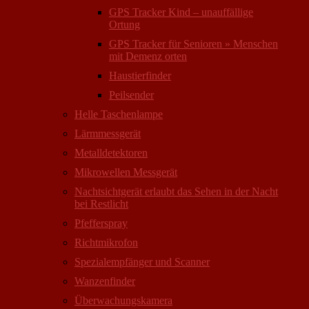
GPS Tracker Kind – unauffällige
Ortung
GPS Tracker für Senioren » Menschen
mit Demenz orten
Haustierfinder
Peilsender
Helle Taschenlampe
Lärmmessgerät
Metalldetektoren
Mikrowellen Messgerät
Nachtsichtgerät erlaubt das Sehen in der Nacht
bei Restlicht
Pfefferspray
Richtmikrofon
Spezialempfänger und Scanner
Wanzenfinder
Überwachungskamera