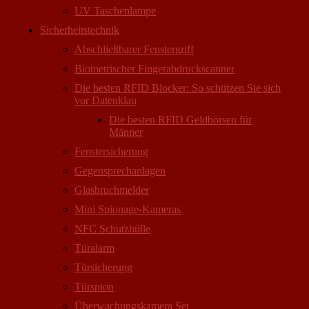
UV Taschenlampe
Sicherheitstechnik
Abschließbarer Fenstergriff
Biometrischer Fingerabdruckscanner
Die besten RFID Blocker: So schützen Sie sich
vor Datenklau
Die besten RFID Geldbörsen für
Männer
Fenstersicherung
Gegensprechanlagen
Glasbruchmelder
Mini Spionage-Kameras
NFC Schutzhülle
Türalarm
Türsicherung
Türspion
Überwachungs­kamera Set