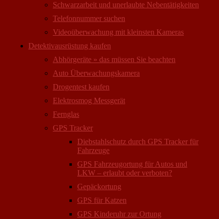
Schwarzarbeit und unerlaubte Nebentätigkeiten
Telefonnummer suchen
Videoüberwachung mit kleinsten Kameras
Detektivausrüstung kaufen
Abhörgeräte » das müssen Sie beachten
Auto Überwachungs­kamera
Drogentest kaufen
Elektrosmog Messgerät
Fernglas
GPS Tracker
Diebstahlschutz durch GPS Tracker für
Fahrzeuge
GPS Fahrzeugortung für Autos und
LKW – erlaubt oder verboten?
Gepäckortung
GPS für Katzen
GPS Kinderuhr zur Ortung