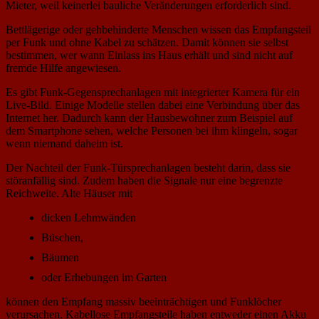
Mieter, weil keinerlei bauliche Veränderungen erforderlich sind.
Bettlägerige oder gehbehinderte Menschen wissen das Empfangsteil
per Funk und ohne Kabel zu schätzen. Damit können sie selbst
bestimmen, wer wann Einlass ins Haus erhält und sind nicht auf
fremde Hilfe angewiesen.
Es gibt Funk-Gegensprechanlagen mit integrierter Kamera für ein
Live-Bild. Einige Modelle stellen dabei eine Verbindung über das
Internet her. Dadurch kann der Hausbewohner zum Beispiel auf
dem Smartphone sehen, welche Personen bei ihm klingeln, sogar
wenn niemand daheim ist.
Der Nachteil der Funk-Türsprechanlagen besteht darin, dass sie
störanfällig sind. Zudem haben die Signale nur eine begrenzte
Reichweite. Alte Häuser mit
dicken Lehmwänden
Büschen,
Bäumen
oder Erhebungen im Garten
können den Empfang massiv beeinträchtigen und Funklöcher
verursachen. Kabellose Empfangsteile haben entweder einen Akku