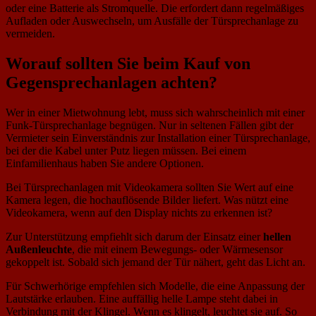
oder eine Batterie als Stromquelle. Die erfordert dann regelmäßiges
Aufladen oder Auswechseln, um Ausfälle der Türsprechanlage zu
vermeiden.
Worauf sollten Sie beim Kauf von
Gegensprechanlagen achten?
Wer in einer Mietwohnung lebt, muss sich wahrscheinlich mit einer
Funk-Türsprechanlage begnügen. Nur in seltenen Fällen gibt der
Vermieter sein Einverständnis zur Installation einer Türsprechanlage,
bei der die Kabel unter Putz liegen müssen. Bei einem
Einfamilienhaus haben Sie andere Optionen.
Bei Türsprechanlagen mit Videokamera sollten Sie Wert auf eine
Kamera legen, die hochauflösende Bilder liefert. Was nützt eine
Videokamera, wenn auf den Display nichts zu erkennen ist?
Zur Unterstützung empfiehlt sich darum der Einsatz einer
hellen
Außenleuchte
, die mit einem Bewegungs- oder Wärmesensor
gekoppelt ist. Sobald sich jemand der Tür nähert, geht das Licht an.
Für Schwerhörige empfehlen sich Modelle, die eine Anpassung der
Lautstärke erlauben. Eine auffällig helle Lampe steht dabei in
Verbindung mit der Klingel. Wenn es klingelt, leuchtet sie auf. So