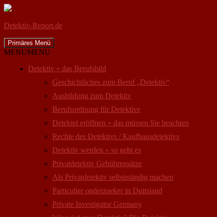
Detektiv-Report.de
Suchen
Zum
Primäres Menü
Inhalt
MENU
MENU
springen
Detektiv » das Berufsbild
Geschichtliches zum Beruf „Detektiv“
Ausbildung zum Detektiv
Berufsordnung für Detektive
Detektei eröffnen » das müssen Sie beachten
Rechte des Detektivs / Kaufhausdetektivs
Detektiv werden » so geht es
Privatdetektiv Gebührensätze
Als Privatdetektiv selbstständig machen
Particulier onderzoeker in Duitsland
Private Investigator Germany