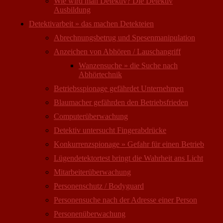
Wie wird man Detektiv? Die Detektiv
Ausbildung
Detektivarbeit » das machen Detekteien
Abrechnungsbetrug und Spesenmanipulation
Anzeichen von Abhören / Lauschangriff
Wanzensuche » die Suche nach
Abhörtechnik
Betriebsspionage gefährdet Unternehmen
Blaumacher gefährden den Betriebsfrieden
Computer­überwachung
Detektiv untersucht Fingerabdrücke
Konkurrenzspionage » Gefahr für einen Betrieb
Lügendetektortest bringt die Wahrheit ans Licht
Mitarbeiter­überwachung
Personenschutz / Bodyguard
Personensuche nach der Adresse einer Person
Personen­überwachung