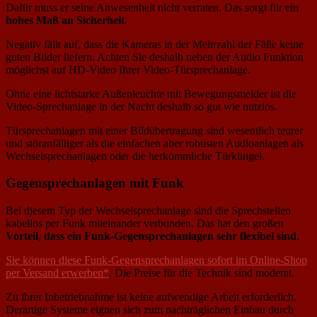
Dafür muss er seine Anwesenheit nicht verraten. Das sorgt für ein
hohes Maß an Sicherheit
.
Negativ fällt auf, dass die Kameras in der Mehrzahl der Fälle keine
guten Bilder liefern. Achten Sie deshalb neben der Audio Funktion
möglichst auf HD-Video Ihrer Video-Türsprechanlage.
Ohne eine lichtstarke Außenleuchte mit Bewegungsmelder ist die
Video-Sprechanlage in der Nacht deshalb so gut wie nutzlos.
Türsprechanlagen mit einer Bildübertragung sind wesentlich teurer
und störanfälliger als die einfachen aber robusten Audioanlagen als
Wechselsprechanlagen oder die herkömmliche Türklingel.
Gegensprechanlagen mit Funk
Bei diesem Typ der Wechselsprechanlage sind die Sprechstellen
kabellos per Funk miteinander verbunden. Das hat den großen
Vorteil, dass ein Funk-Gegensprechanlagen sehr flexibel sind
.
Sie können diese Funk-Gegensprechanlagen sofort im Online-Shop
per Versand erwerben*
. Die Preise für die Technik sind moderat.
Zu ihrer Inbetriebnahme ist keine aufwendige Arbeit erforderlich.
Derartige Systeme eignen sich zum nachträglichen Einbau durch