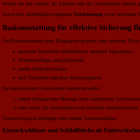
Wollen Sie Ihre Familie, Ihr Zuhause oder Ihr Unternehmen effektiv 
Durch eine nachträglich eingebaute
Türsicherung
sowie bestimmte B
Basisausstattung für effektive Sicherung I
Zur Basisausstattung einer Eingangstür gehören unter anderem Türsi
genormte Sicherheits-Schließbleche inklusive Maueranker
Schutzbeschläge samt Ziehschutz
stabile Einsteckschlösser
und Türzylinder mit einer Sicherungskarte.
Ein mechanischer Grundschutz entsteht entweder
mittels fachgerechter Montage eines zusätzlichen Türschlosses
oder einem Tür-Zusatzschloss mit Scharnier-Seitensicherung.
Voraussetzung ist allerdings eine robuste Türkonstruktion.
Einsteckschlösser und Schließbleche als Einbruchschu