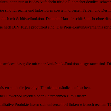
en, denn nur so ist das Aufhebeln für die Einbrecher deutlich schwer
ie sind für rechte und linke Türen sowie in diversen Farben und Design
r, doch mit Schlüsselfunktion. Denn die Haustür schließt nicht ohne die
e nach DIN 18251 produziert sind. Das Preis-Leistungsverhältnis spricht
Einsteckschlösser, die mit einer Anti-Panik-Funktion ausgestattet sind
üssen somit die jeweilige Tür nicht persönlich aufmachen.
e bei Gewerbe-Objekten oder Unternehmen zum Einsatz.
litative Produkte lassen sich universell bei linken wie auch rechten T