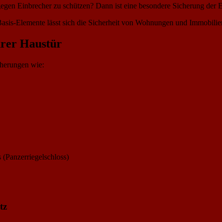
gegen Einbrecher zu schützen? Dann ist eine besondere Sicherung der E
asis-Elemente lässt sich die Sicherheit von Wohnungen und Immobilie
hrer Haustür
cherungen wie:
 (Panzerriegelschloss)
tz