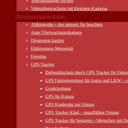
Telefonnummer suchen
Videoüberwachung mit kleinsten Kameras
Detektivausrüstung kaufen
Abhörgeräte » das müssen Sie beachten
Auto Überwachungs­kamera
Drogentest kaufen
Elektrosmog Messgerät
Fernglas
GPS Tracker
Diebstahlschutz durch GPS Tracker für Fahr
GPS Fahrzeugortung für Autos und LKW – er
Gepäckortung
GPS für Katzen
GPS Kinderuhr zur Ortung
GPS Tracker Kind – unauffällige Ortung
GPS Tracker für Senioren » Menschen mit D