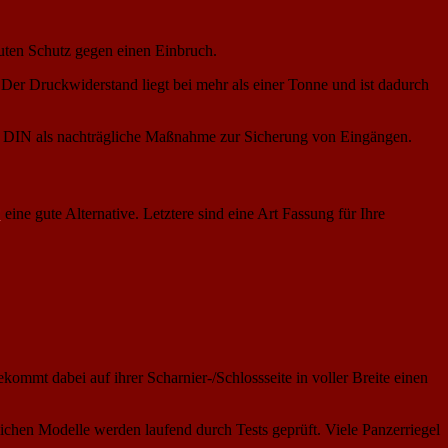
guten Schutz gegen einen Einbruch.
er Druckwiderstand liegt bei mehr als einer Tonne und ist dadurch
und DIN als nachträgliche Maßnahme zur Sicherung von Eingängen.
*
eine gute Alternative. Letztere sind eine Art Fassung für Ihre
ommt dabei auf ihrer Scharnier-/Schlossseite in voller Breite einen
dlichen Modelle werden laufend durch Tests geprüft. Viele Panzerriegel