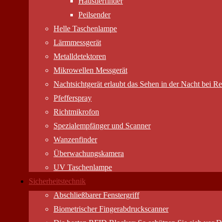
Haustierfinder
Peilsender
Helle Taschenlampe
Lärmmessgerät
Metalldetektoren
Mikrowellen Messgerät
Nachtsichtgerät erlaubt das Sehen in der Nacht bei Res
Pfefferspray
Richtmikrofon
Spezialempfänger und Scanner
Wanzenfinder
Überwachungskamera
UV Taschenlampe
Sicherheitstechnik
Abschließbarer Fenstergriff
Biometrischer Fingerabdruckscanner