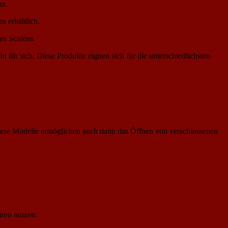
er.
s erhältlich.
ses Schloss.
 für sich. Diese Produkte eignen sich für die unterschiedlichsten
. Diese Modelle ermöglichen auch dann das Öffnen von verschlossenen
üren nutzen.