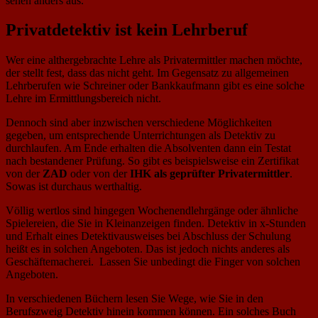
sehen anders aus.
Privatdetektiv ist kein Lehrberuf
Wer eine althergebrachte Lehre als Privatermittler machen möchte,
der stellt fest, dass das nicht geht. Im Gegensatz zu allgemeinen
Lehrberufen wie Schreiner oder Bankkaufmann gibt es eine solche
Lehre im Ermittlungsbereich nicht.
Dennoch sind aber inzwischen verschiedene Möglichkeiten
gegeben, um entsprechende Unterrichtungen als Detektiv zu
durchlaufen. Am Ende erhalten die Absolventen dann ein Testat
nach bestandener Prüfung. So gibt es beispielsweise ein Zertifikat
von der
ZAD
oder von der
IHK als geprüfter Privatermittler
.
Sowas ist durchaus werthaltig.
Völlig wertlos sind hingegen Wochenendlehrgänge oder ähnliche
Spielereien, die Sie in Kleinanzeigen finden. Detektiv in x-Stunden
und Erhalt eines Detektivausweises bei Abschluss der Schulung
heißt es in solchen Angeboten. Das ist jedoch nichts anderes als
Geschäftemacherei. Lassen Sie unbedingt die Finger von solchen
Angeboten.
In verschiedenen Büchern lesen Sie Wege, wie Sie in den
Berufszweig Detektiv hinein kommen können. Ein solches Buch