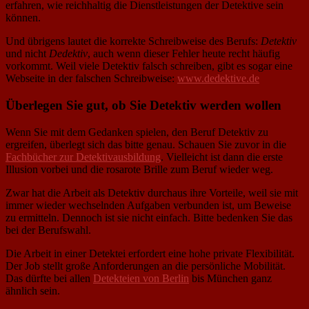
erfahren, wie reichhaltig die Dienstleistungen der Detektive sein
können.
Und übrigens lautet die korrekte Schreibweise des Berufs:
Detektiv
und nicht
Dedektiv
, auch wenn dieser Fehler heute recht häufig
vorkommt. Weil viele Detektiv falsch schreiben, gibt es sogar eine
Webseite in der falschen Schreibweise:
www.dedektive.de
Überlegen Sie gut, ob Sie Detektiv werden wollen
Wenn Sie mit dem Gedanken spielen, den Beruf Detektiv zu
ergreifen, überlegt sich das bitte genau. Schauen Sie zuvor in die
Fachbücher zur Detektivausbildung
. Vielleicht ist dann die erste
Illusion vorbei und die rosarote Brille zum Beruf wieder weg.
Zwar hat die Arbeit als Detektiv durchaus ihre Vorteile, weil sie mit
immer wieder wechselnden Aufgaben verbunden ist, um Beweise
zu ermitteln. Dennoch ist sie nicht einfach. Bitte bedenken Sie das
bei der Berufswahl.
Die Arbeit in einer Detektei erfordert eine hohe private Flexibilität.
Der Job stellt große Anforderungen an die persönliche Mobilität.
Das dürfte bei allen
Detekteien von Berlin
bis München ganz
ähnlich sein.