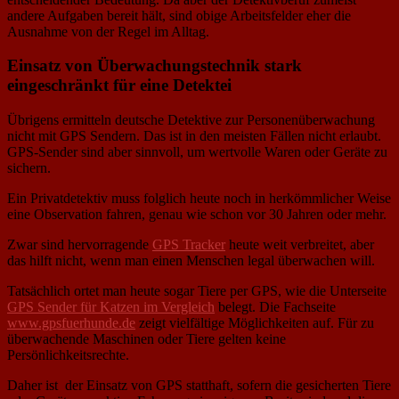
andere Aufgaben bereit hält, sind obige Arbeitsfelder eher die
Ausnahme von der Regel im Alltag.
Einsatz von Überwachungstechnik stark
eingeschränkt für eine Detektei
Übrigens ermitteln deutsche Detektive zur Personenüberwachung
nicht mit GPS Sendern. Das ist in den meisten Fällen nicht erlaubt.
GPS-Sender sind aber sinnvoll, um wertvolle Waren oder Geräte zu
sichern.
Ein Privatdetektiv muss folglich heute noch in herkömmlicher Weise
eine Observation fahren, genau wie schon vor 30 Jahren oder mehr.
Zwar sind hervorragende
GPS Tracker
heute weit verbreitet, aber
das hilft nicht, wenn man einen Menschen legal überwachen will.
Tatsächlich ortet man heute sogar Tiere per GPS, wie die Unterseite
GPS Sender für Katzen im Vergleich
belegt. Die Fachseite
www.gpsfuerhunde.de
zeigt vielfältige Möglichkeiten auf. Für zu
überwachende Maschinen oder Tiere gelten keine
Persönlichkeitsrechte.
Daher ist der Einsatz von GPS statthaft, sofern die gesicherten Tiere