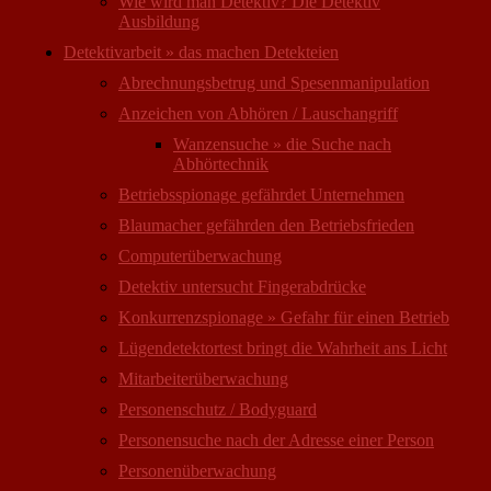
Wie wird man Detektiv? Die Detektiv
Ausbildung
Detektivarbeit » das machen Detekteien
Abrechnungsbetrug und Spesenmanipulation
Anzeichen von Abhören / Lauschangriff
Wanzensuche » die Suche nach
Abhörtechnik
Betriebsspionage gefährdet Unternehmen
Blaumacher gefährden den Betriebsfrieden
Computer­überwachung
Detektiv untersucht Fingerabdrücke
Konkurrenzspionage » Gefahr für einen Betrieb
Lügendetektortest bringt die Wahrheit ans Licht
Mitarbeiter­überwachung
Personenschutz / Bodyguard
Personensuche nach der Adresse einer Person
Personen­überwachung