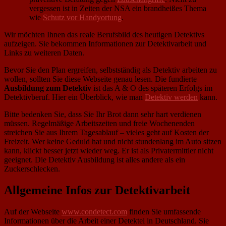
vergessen ist in Zeiten der NSA ein brandheißes Thema
wie
Schutz vor Handyortung
.
Wir möchten Ihnen das reale Berufsbild des heutigen Detektivs
aufzeigen. Sie bekommen Informationen zur Detektivarbeit und
Links zu weiteren Daten.
Bevor Sie den Plan ergreifen, selbstständig als Detektiv arbeiten zu
wollen, sollten Sie diese Webseite genau lesen. Die fundierte
Ausbildung zum Detektiv
ist das A & O des späteren Erfolgs im
Detektivberuf. Hier ein Überblick, wie man
Detektiv werden
kann.
Bitte bedenken Sie, dass Sie Ihr Brot dann sehr hart verdienen
müssen. Regelmäßige Arbeitszeiten und freie Wochenenden
streichen Sie aus Ihrem Tagesablauf – vieles geht auf Kosten der
Freizeit. Wer keine Geduld hat und nicht stundenlang im Auto sitzen
kann, klickt besser jetzt wieder weg. Er ist als Privatermittler nicht
geeignet. Die Detektiv Ausbildung ist alles andere als ein
Zuckerschlecken.
Allgemeine Infos zur Detektivarbeit
Auf der Webseite
www.condetect.com
finden Sie umfassende
Informationen über die Arbeit einer Detektei in Deutschland. Sie