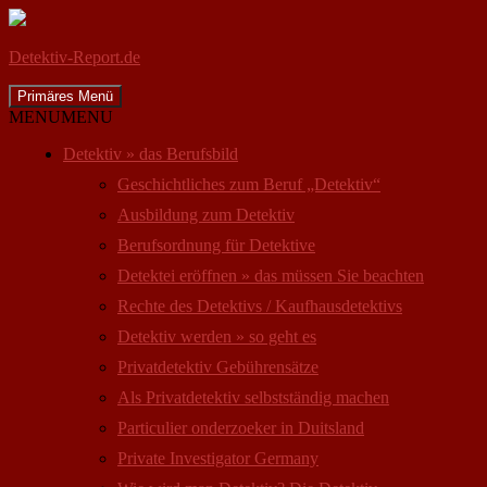
Detektiv-Report.de
Suchen
Zum
Primäres Menü
Inhalt
MENU
MENU
springen
Detektiv » das Berufsbild
Geschichtliches zum Beruf „Detektiv“
Ausbildung zum Detektiv
Berufsordnung für Detektive
Detektei eröffnen » das müssen Sie beachten
Rechte des Detektivs / Kaufhausdetektivs
Detektiv werden » so geht es
Privatdetektiv Gebührensätze
Als Privatdetektiv selbstständig machen
Particulier onderzoeker in Duitsland
Private Investigator Germany