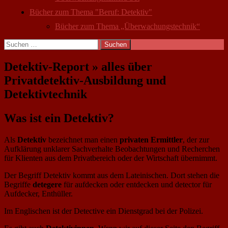
Bücher zum Thema "Beruf: Detektiv"
Bücher zum Thema „Überwachungstechnik“
Suchen
nach:
Detektiv-Report » alles über
Privatdetektiv-Ausbildung und
Detektivtechnik
Was ist ein Detektiv?
Als
Detektiv
bezeichnet man einen
privaten Ermittler
, der zur
Aufklärung unklarer Sachverhalte Beobachtungen und Recherchen
für Klienten aus dem Privatbereich oder der Wirtschaft übernimmt.
Der Begriff Detektiv kommt aus dem Lateinischen. Dort stehen die
Begriffe
detegere
für aufdecken oder entdecken und detector für
Aufdecker, Enthüller.
Im Englischen ist der Detective ein Dienstgrad bei der Polizei.