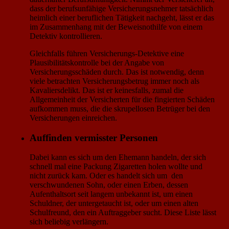
dass der berufsunfähige Versicherungs­­­nehmer tatsächlich
heimlich einer beruflichen Tätigkeit nachgeht, lässt er das
im Zusammenhang mit der Beweisnothilfe von einem
Detektiv kontrollieren.
Gleichfalls führen Versicherungs­-Detektive eine
Plausibilitätskontrolle bei der Angabe von
Versicherungsschäden durch. Das ist notwendig, denn
viele betrachten Versicherungsbetrug immer noch als
Kavaliersdelikt. Das ist er keinesfalls, zumal die
Allgemeinheit der Versicherten für die fingierten Schäden
aufkommen muss, die die skrupellosen Betrüger bei den
Versicherungen einreichen.
Auffinden vermisster Personen
Dabei kann es sich um den Ehemann handeln, der sich
schnell mal eine Packung Zigaretten holen wollte und
nicht zurück kam. Oder es handelt sich um den
verschwundenen Sohn, oder einen Erben, dessen
Aufenthaltsort seit langem unbekannt ist, um einen
Schuldner, der untergetaucht ist, oder um einen alten
Schulfreund, den ein Auftraggeber sucht. Diese Liste lässt
sich beliebig verlängern.