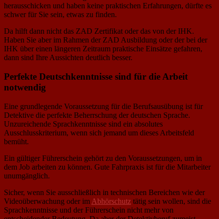
herausschicken und haben keine praktischen Erfahrungen, dürfte es
schwer für Sie sein, etwas zu finden.
Da hilft dann nicht das ZAD Zertifikat oder das von der IHK.
Haben Sie aber im Rahmen der ZAD Ausbildung oder der bei der
IHK über einen längeren Zeitraum praktische Einsätze gefahren,
dann sind Ihre Aussichten deutlich besser.
Perfekte Deutschkenntnisse sind für die Arbeit
notwendig
Eine grundlegende Voraussetzung für die Berufsausübung ist für
Detektive die perfekte Beherrschung der deutschen Sprache.
Unzureichende Sprachkenntnisse sind ein absolutes
Ausschlusskriterium, wenn sich jemand um dieses Arbeitsfeld
bemüht.
Ein gültiger Führerschein gehört zu den Voraussetzungen, um in
dem Job arbeiten zu können. Gute Fahrpraxis ist für die Mitarbeiter
unumgänglich.
Sicher, wenn Sie ausschließlich in technischen Bereichen wie der
Videoüberwachung oder im
Abhörschutz
tätig sein wollen, sind die
Sprachkenntnisse und der Führerschein nicht mehr von
entscheidender Bedeutung. Da aber der Detektivberuf zumeist