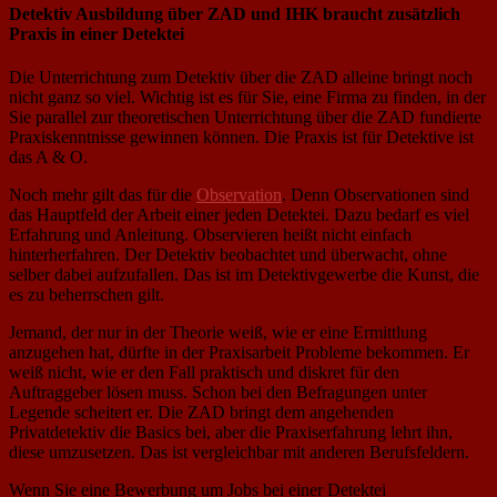
Detektiv Ausbildung über ZAD und IHK braucht zusätzlich
Praxis in einer Detektei
Die Unterrichtung zum Detektiv über die ZAD alleine bringt noch
nicht ganz so viel. Wichtig ist es für Sie, eine Firma zu finden, in der
Sie parallel zur theoretischen Unterrichtung über die ZAD fundierte
Praxiskenntnisse gewinnen können. Die Praxis ist für Detektive ist
das A & O.
Noch mehr gilt das für die
Observation
. Denn Observationen sind
das Hauptfeld der Arbeit einer jeden Detektei. Dazu bedarf es viel
Erfahrung und Anleitung. Observieren heißt nicht einfach
hinterherfahren. Der Detektiv beobachtet und überwacht, ohne
selber dabei aufzufallen. Das ist im Detektivgewerbe die Kunst, die
es zu beherrschen gilt.
Jemand, der nur in der Theorie weiß, wie er eine Ermittlung
anzugehen hat, dürfte in der Praxisarbeit Probleme bekommen. Er
weiß nicht, wie er den Fall praktisch und diskret für den
Auftraggeber lösen muss. Schon bei den Befragungen unter
Legende scheitert er. Die ZAD bringt dem angehenden
Privatdetektiv die Basics bei, aber die Praxiserfahrung lehrt ihn,
diese umzusetzen. Das ist vergleichbar mit anderen Berufsfeldern.
Wenn Sie eine Bewerbung um Jobs bei einer Detektei