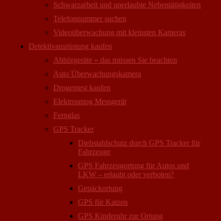
Schwarzarbeit und unerlaubte Nebentätigkeiten
Telefonnummer suchen
Videoüberwachung mit kleinsten Kameras
Detektivausrüstung kaufen
Abhörgeräte » das müssen Sie beachten
Auto Überwachungs­kamera
Drogentest kaufen
Elektrosmog Messgerät
Fernglas
GPS Tracker
Diebstahlschutz durch GPS Tracker für
Fahrzeuge
GPS Fahrzeugortung für Autos und
LKW – erlaubt oder verboten?
Gepäckortung
GPS für Katzen
GPS Kinderuhr zur Ortung