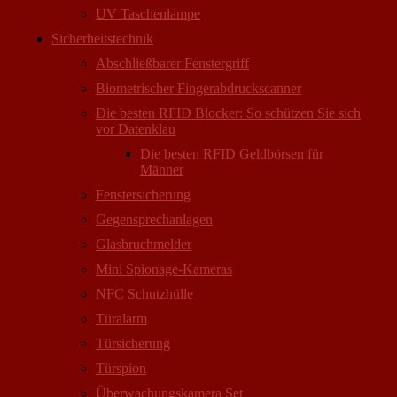
UV Taschenlampe
Sicherheitstechnik
Abschließbarer Fenstergriff
Biometrischer Fingerabdruckscanner
Die besten RFID Blocker: So schützen Sie sich
vor Datenklau
Die besten RFID Geldbörsen für
Männer
Fenstersicherung
Gegensprechanlagen
Glasbruchmelder
Mini Spionage-Kameras
NFC Schutzhülle
Türalarm
Türsicherung
Türspion
Überwachungs­kamera Set