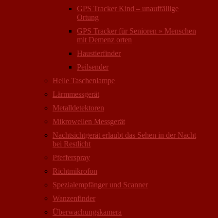
GPS Tracker Kind – unauffällige
Ortung
GPS Tracker für Senioren » Menschen
mit Demenz orten
Haustierfinder
Peilsender
Helle Taschenlampe
Lärmmessgerät
Metalldetektoren
Mikrowellen Messgerät
Nachtsichtgerät erlaubt das Sehen in der Nacht
bei Restlicht
Pfefferspray
Richtmikrofon
Spezialempfänger und Scanner
Wanzenfinder
Überwachungskamera