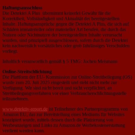
Haftungsausschluss
Die Detektei A Plus übernimmt keinerlei Gewähr für die
Korrektheit, Vollständigkeit und Aktualität der bereitgestellten
Inhalte. Haftungsansprüche gegen die Detektei A Plus, die sich auf
Schäden immaterieller oder materieller Art berufen, die durch das
Nutzen oder Nichtnutzen der bereitgestellten Inhalte verursacht
wurden, sind prinzipiell ausgeschlossen, sofern durch die Detektei
kein nachweislich vorsätzliches oder grob fahrlässiges Verschulden
vorliegt.
Inhaltlich veranwortlich gemäß § 5 TMG: Jochen Meismann
Online-Streitschlichtung
Die Plattform der EU- Kommission zur Online-Streitbeilegung (OS)
wurde zum 20. Juli 2025 eingestellt und steht nicht mehr zur
Verfügung. Wir sind nicht bereit und nicht verpflichtet, an
Streitbeilegungsverfahren vor einer Verbraucherschlichtungsstelle
teilzunehmen.
www.detektiv-report.de
ist Teilnehmer des Partnerprogramms von
Amazon EU, das zur Bereitstellung eines Mediums für Websites
konzipiert wurde, mittels dessen durch die Platzierung von
Werbeanzeigen und Links zu Amazon.de Werbekostenerstattung
verdient werden kann.