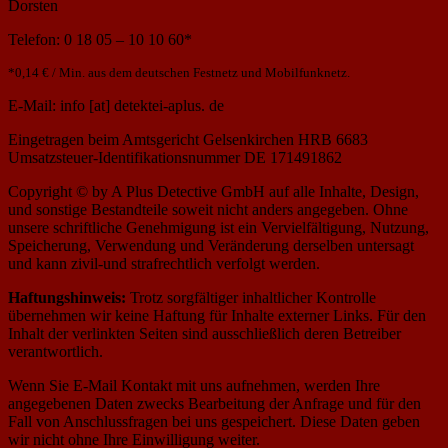
Dorsten
Telefon: 0 18 05 – 10 10 60*
*0,14 € / Min. aus dem deutschen Festnetz und Mobilfunknetz.
E-Mail: info [at] detektei-aplus. de
Eingetragen beim Amtsgericht Gelsenkirchen HRB 6683
Umsatzsteuer-Identifikationsnummer DE 171491862
Copyright © by A Plus Detective GmbH auf alle Inhalte, Design,
und sonstige Bestandteile soweit nicht anders angegeben. Ohne
unsere schriftliche Genehmigung ist ein Vervielfältigung, Nutzung,
Speicherung, Verwendung und Veränderung derselben untersagt
und kann zivil-und strafrechtlich verfolgt werden.
Haftungshinweis:
Trotz sorgfältiger inhaltlicher Kontrolle
übernehmen wir keine Haftung für Inhalte externer Links. Für den
Inhalt der verlinkten Seiten sind ausschließlich deren Betreiber
verantwortlich.
Wenn Sie E-Mail Kontakt mit uns aufnehmen, werden Ihre
angegebenen Daten zwecks Bearbeitung der Anfrage und für den
Fall von Anschlussfragen bei uns gespeichert. Diese Daten geben
wir nicht ohne Ihre Einwilligung weiter.