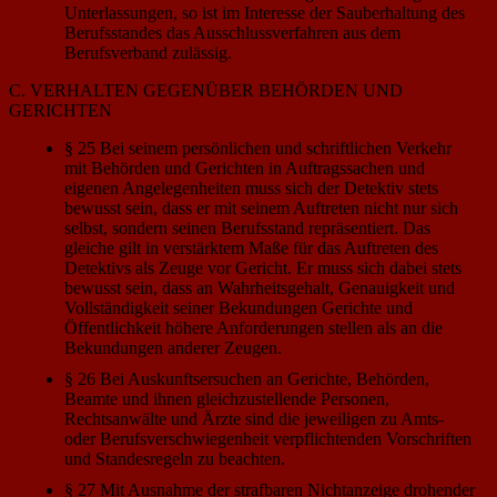
Unterlassungen, so ist im Interesse der Sauberhaltung des
Berufsstandes das Ausschlussverfahren aus dem
Berufsverband zulässig.
C. VERHALTEN GEGENÜBER BEHÖRDEN UND
GERICHTEN
§ 25 Bei seinem persönlichen und schriftlichen Verkehr
mit Behörden und Gerichten in Auftragssachen und
eigenen Angelegenheiten muss sich der Detektiv stets
bewusst sein, dass er mit seinem Auftreten nicht nur sich
selbst, sondern seinen Berufsstand repräsentiert. Das
gleiche gilt in verstärktem Maße für das Auftreten des
Detektivs als Zeuge vor Gericht. Er muss sich dabei stets
bewusst sein, dass an Wahrheitsgehalt, Genauigkeit und
Vollständigkeit seiner Bekundungen Gerichte und
Öffentlichkeit höhere Anforderungen stellen als an die
Bekundungen anderer Zeugen.
§ 26 Bei Auskunftsersuchen an Gerichte, Behörden,
Beamte und ihnen gleichzustellende Personen,
Rechtsanwälte und Ärzte sind die jeweiligen zu Amts-
oder Berufsverschwiegenheit verpflichtenden Vorschriften
und Standesregeln zu beachten.
§ 27 Mit Ausnahme der strafbaren Nichtanzeige drohender