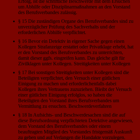
Erfolg, ist die schriftliche Beschwerde mit dem Ersuchen
um Abhilfe oder Disziplinarmaßnahmen an den Vorstand
des Berufsverbandes zulässig.
§ 15 Die zuständigen Organe des Berufsverbandes sind zu
unverzüglicher Prüfung des Sachverhalts und der
erforderlichen Abhilfe verpflichtet.
§ 16 Bevor ein Detektiv in eigener Sache gegen einen
Kollegen Strafanzeige erstattet oder Privatklage erhebt, hat
er den Vorstand des Berufsverbandes zu unterrichten,
damit dieser ggfs. eingreifen kann. Das gleiche gilt für
Zivilklagen unter Kollegen. Streitigkeiten unter Kollegen
§ 17 Bei sonstigen Streitigkeiten unter Kollegen sind die
Beteiligten verpflichtet, den Versuch einer gütlichen
Einigung zu machen und erforderlichenfalls dabei
Kollegen ihres Vertrauens zuzuziehen. Bleibt der Versuch
einer gütlichen Einigung erfolglos, so haben die
Beteiligten den Vorstand ihres Berufsverbandes um
Vermittlung zu ersuchen. Beschwerdeverfahren
§ 18 In Aufsichts- und Beschwerdesachen sind die auf
diese Berufsordnung verpflichteten Detektive angewiesen,
dem Vorstand des Berufsverbandes oder einem
beauftragten Mitglied des Vorstandes fristgemäß Auskunft
zu geben und auf Verlangen die Handakte vorzulegen.