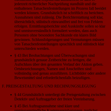
jederzeit richterlicher Nachprüfung standhält und die
enthaltenen Tatsachenfeststellungen im Prozess fall beeidet
werden können. Grundsätzlich ist schriftlich zu berichten.
Ausnahmen sind zulässig. Die Berichterstattung soll klar,
übersichtlich, stilistisch einwandfrei und frei von Fehlern
erfolgen. Ermittlungsberichte und Auskünfte sollen so klar
und unmissverständlich formuliert werden, dass auch
Personen ohne besondere Sachkunde ein klares Bild
gewinnen. Schlussfolgerungen und Vermutungen müssen
von Tatsachenfeststellungen sprachlich und stilistisch klar
unterschieden werden.
§ 43 Bei Beobachtungen und Überwachungen sind
grundsätzlich genaue Zeitberichte zu fertigen, die
Aufschluss über den gesamten Verlauf der Aktion geben.
Ortsbezeichnungen, Namen und Anschriften sind
vollständig und genau anzuführen. Lichtbilder oder andere
Beweismittel sind erforderlichenfalls beizufügen.
F. PREISGESTALTUNG UND RECHNUNGSLEGUNG
§ 44 Grundsätzlich unterliegt die Preisgestaltung zwischen
Detektiv und Auftraggeber der freien Vereinbarung.
§ 45 Bei Auftragsannahme sind klare und
unmissverständliche Kostenvereinbarungen, tunlichst