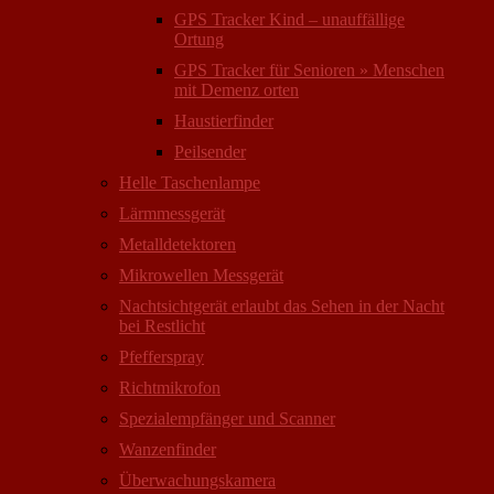
GPS Tracker Kind – unauffällige
Ortung
GPS Tracker für Senioren » Menschen
mit Demenz orten
Haustierfinder
Peilsender
Helle Taschenlampe
Lärmmessgerät
Metalldetektoren
Mikrowellen Messgerät
Nachtsichtgerät erlaubt das Sehen in der Nacht
bei Restlicht
Pfefferspray
Richtmikrofon
Spezialempfänger und Scanner
Wanzenfinder
Überwachungskamera