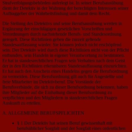
Strafverfolgungsbehörden auferlegt ist. In seiner Berufsausübung
dient der Detektiv in der Wahrung der berechtigten Interessen seiner
Auftraggeber der Wahrheitsfindung und damit dem Recht.
Die Stellung des Detektivs und seine Berufsausübung werden in
Ergänzung der einschlägigen gesetzlichen Vorschriften und
Verordnungen durch nachstehende Berufs- und Standesordnung
geregelt. Diese Richtlinien geben die zurzeit geltende
Standesauffassung wieder. Sie können jedoch nicht erschöpfend
sein. Der Detektiv wird durch diese Richtlinien nicht von der Pflicht
entbunden, sein Handeln in eigener Verantwortung zu bestimmen.
Er hat in standesrechtlichen Fragen sein Verhalten nach dem Geist
der in den Richtlinien erkennbaren Standesauffassung einzurichten.
Er hat auch den Anschein eines Handelns gegen die Berufsordnung
zu vermeiden. Diese Berufsordnung gilt auch für Angestellte und
freie Mitarbeiter im Detektivberuf. Die Vorstände der
Berufsverbände, die sich zu dieser Berufsordnung bekennen, haben
ihre Mitglieder auf die Einhaltung dieser Berufsordnung zu
verpflichten und den Mitgliedern in standesrechtlichen Fragen
Auskunft zu erteilen.
A. ALLGEMEINE BERUFSPFLICHTEN
§ 1 Der Detektiv hat seinen Beruf gewissenhaft mit
berufsüblicher Sorgfalt und der Sorgfalt eines ordentlichen