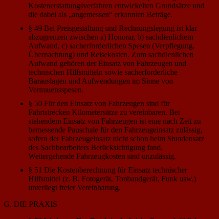
Kostenerstattungsverfahren entwickelten Grundsätze und
die dabei als „angemessen“ erkannten Beträge.
§ 49 Bei Preisgestaltung und Rechnungslegung ist klar
abzugrenzen zwischen a) Honorar, b) sachdienlichem
Aufwand, c) sacherforderlichen Spesen (Verpflegung,
Übernachtung) und Reisekosten. Zum sachdienlichen
Aufwand gehören der Einsatz von Fahrzeugen und
technischen Hilfsmitteln sowie sacherforderliche
Barauslagen und Aufwendungen im Sinne von
Vertrauensspesen.
§ 50 Für den Einsatz von Fahrzeugen sind für
Fahrtstrecken Kilometersätze zu vereinbaren. Bei
stehendem Einsatz von Fahrzeugen ist eine nach Zeit zu
bemessende Pauschale für den Fahrzeugeinsatz zulässig,
sofern der Fahrzeugeinsatz nicht schon beim Stundensatz
des Sachbearbeiters Berücksichtigung fand.
Weitergehende Fahrzeugkosten sind unzulässig.
§ 51 Die Kostenberechnung für Einsatz technischer
Hilfsmittel (z. B. Fotogerät, Tonbandgerät, Funk usw.)
unterliegt freier Vereinbarung.
G. DIE PRAXIS