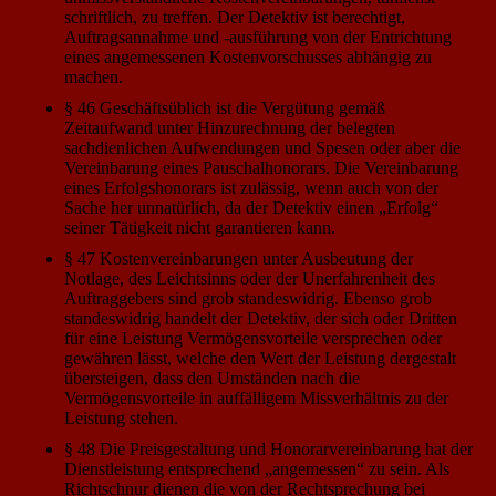
schriftlich, zu treffen. Der Detektiv ist berechtigt,
Auftragsannahme und -ausführung von der Entrichtung
eines angemessenen Kostenvorschusses abhängig zu
machen.
§ 46 Geschäftsüblich ist die Vergütung gemäß
Zeitaufwand unter Hinzurechnung der belegten
sachdienlichen Aufwendungen und Spesen oder aber die
Vereinbarung eines Pauschalhonorars. Die Vereinbarung
eines Erfolgshonorars ist zulässig, wenn auch von der
Sache her unnatürlich, da der Detektiv einen „Erfolg“
seiner Tätigkeit nicht garantieren kann.
§ 47 Kostenvereinbarungen unter Ausbeutung der
Notlage, des Leichtsinns oder der Unerfahrenheit des
Auftraggebers sind grob standeswidrig. Ebenso grob
standeswidrig handelt der Detektiv, der sich oder Dritten
für eine Leistung Vermögensvorteile versprechen oder
gewähren lässt, welche den Wert der Leistung dergestalt
übersteigen, dass den Umständen nach die
Vermögensvorteile in auffälligem Missverhältnis zu der
Leistung stehen.
§ 48 Die Preisgestaltung und Honorarvereinbarung hat der
Dienstleistung entsprechend „angemessen“ zu sein. Als
Richtschnur dienen die von der Rechtsprechung bei