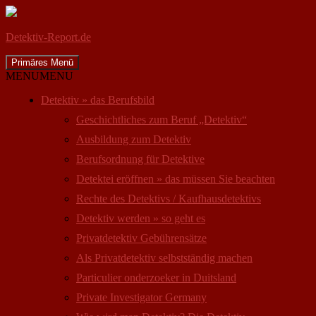
Detektiv-Report.de
Suchen
Zum
Primäres Menü
Inhalt
MENU
MENU
springen
Detektiv » das Berufsbild
Geschichtliches zum Beruf „Detektiv“
Ausbildung zum Detektiv
Berufsordnung für Detektive
Detektei eröffnen » das müssen Sie beachten
Rechte des Detektivs / Kaufhausdetektivs
Detektiv werden » so geht es
Privatdetektiv Gebührensätze
Als Privatdetektiv selbstständig machen
Particulier onderzoeker in Duitsland
Private Investigator Germany