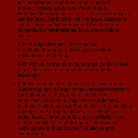
geschäftsüblicher Sorgfalt die Gefahr einer rechts-
und/oder verfassungswidrigen Verwendung der
Berichterstattung erkennen lassen, ist unzulässig und grob
standeswidrig. Der Detektiv soll sich gegen Missbrauch
seiner Tätigkeiten, Mitteilungen und Berichte durch
entsprechende Vereinbarungen bei Auftragserteilung
sichern.
§ 34 Aufträge sind unter Hinweis auf die
Geschäftsbedingungen in der Regel zu bestätigen.
Ausnahmen sind zulässig.
§ 35 Wird ein Auftrag nicht angenommen, ist der Detektiv
verpflichtet, dies unverzüglich dem Auftraggeber
anzuzeigen.
§ 36 Wenn ein Detektiv erkennt, dass die sachkundige
Ausführung eines Auftrags mangels auftragserforderlicher
Spezialkenntnisse, Fachkunde, personeller oder
technischer Hilfsmittel in Frage steht, ist er gehalten,
geeignete Fachkollegen (auf Kollegialbasis) heranzuziehen
oder aber den Auftrag abzulehnen. Ein Detektiv, der
anders handelt, nimmt zumindest grob fahrlässig, wenn
nicht vorsätzlich eine Gefährdung der Interessen des
Auftraggebers in Kauf. Solches Verhalten ist grob
standeswidrig.