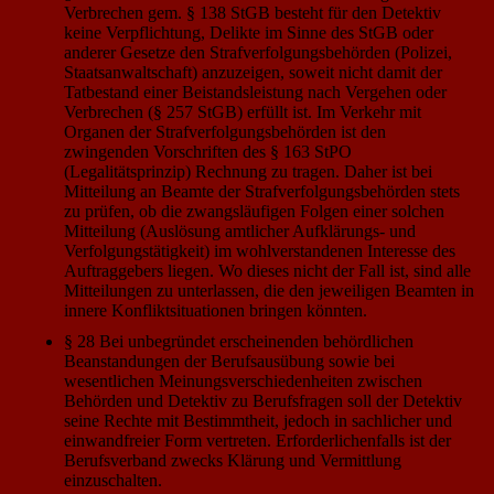
Verbrechen gem. § 138 StGB besteht für den Detektiv
keine Verpflichtung, Delikte im Sinne des StGB oder
anderer Gesetze den Strafverfolgungsbehörden (Polizei,
Staatsanwaltschaft) anzuzeigen, soweit nicht damit der
Tatbestand einer Beistandsleistung nach Vergehen oder
Verbrechen (§ 257 StGB) erfüllt ist. Im Verkehr mit
Organen der Strafverfolgungsbehörden ist den
zwingenden Vorschriften des § 163 StPO
(Legalitätsprinzip) Rechnung zu tragen. Daher ist bei
Mitteilung an Beamte der Strafverfolgungsbehörden stets
zu prüfen, ob die zwangsläufigen Folgen einer solchen
Mitteilung (Auslösung amtlicher Aufklärungs- und
Verfolgungstätigkeit) im wohlverstandenen Interesse des
Auftraggebers liegen. Wo dieses nicht der Fall ist, sind alle
Mitteilungen zu unterlassen, die den jeweiligen Beamten in
innere Konfliktsituationen bringen könnten.
§ 28 Bei unbegründet erscheinenden behördlichen
Beanstandungen der Berufsausübung sowie bei
wesentlichen Meinungsverschiedenheiten zwischen
Behörden und Detektiv zu Berufsfragen soll der Detektiv
seine Rechte mit Bestimmtheit, jedoch in sachlicher und
einwandfreier Form vertreten. Erforderlichenfalls ist der
Berufsverband zwecks Klärung und Vermittlung
einzuschalten.