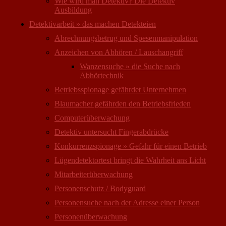
Wie wird man Detektiv? Die Detektiv
Ausbildung
Detektivarbeit » das machen Detekteien
Abrechnungsbetrug und Spesenmanipulation
Anzeichen von Abhören / Lauschangriff
Wanzensuche » die Suche nach
Abhörtechnik
Betriebsspionage gefährdet Unternehmen
Blaumacher gefährden den Betriebsfrieden
Computer­überwachung
Detektiv untersucht Fingerabdrücke
Konkurrenzspionage » Gefahr für einen Betrieb
Lügendetektortest bringt die Wahrheit ans Licht
Mitarbeiter­überwachung
Personenschutz / Bodyguard
Personensuche nach der Adresse einer Person
Personen­überwachung