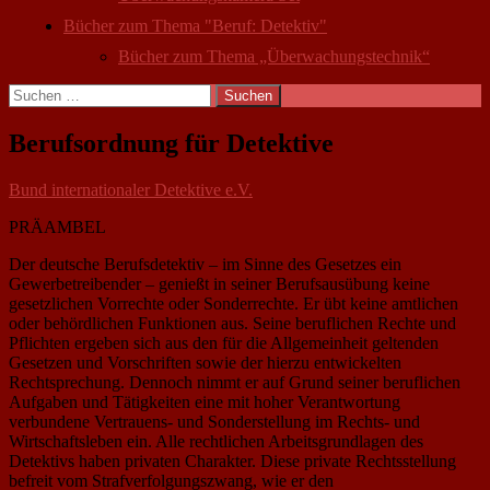
Bücher zum Thema "Beruf: Detektiv"
Bücher zum Thema „Überwachungstechnik“
Suchen
nach:
Berufsordnung für Detektive
Bund internationaler Detektive e.V.
PRÄAMBEL
Der deutsche Berufsdetektiv – im Sinne des Gesetzes ein
Gewerbetreibender – genießt in seiner Berufsausübung keine
gesetzlichen Vorrechte oder Sonderrechte. Er übt keine amtlichen
oder behördlichen Funktionen aus. Seine beruflichen Rechte und
Pflichten ergeben sich aus den für die Allgemeinheit geltenden
Gesetzen und Vorschriften sowie der hierzu entwickelten
Rechtsprechung. Dennoch nimmt er auf Grund seiner beruflichen
Aufgaben und Tätigkeiten eine mit hoher Verantwortung
verbundene Vertrauens- und Sonderstellung im Rechts- und
Wirtschaftsleben ein. Alle rechtlichen Arbeitsgrundlagen des
Detektivs haben privaten Charakter. Diese private Rechtsstellung
befreit vom Strafverfolgungszwang, wie er den