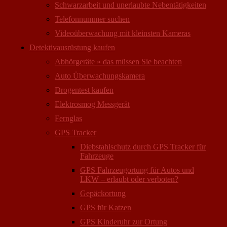
Schwarzarbeit und unerlaubte Nebentätigkeiten
Telefonnummer suchen
Videoüberwachung mit kleinsten Kameras
Detektivausrüstung kaufen
Abhörgeräte » das müssen Sie beachten
Auto Überwachungs­kamera
Drogentest kaufen
Elektrosmog Messgerät
Fernglas
GPS Tracker
Diebstahlschutz durch GPS Tracker für
Fahrzeuge
GPS Fahrzeugortung für Autos und
LKW – erlaubt oder verboten?
Gepäckortung
GPS für Katzen
GPS Kinderuhr zur Ortung