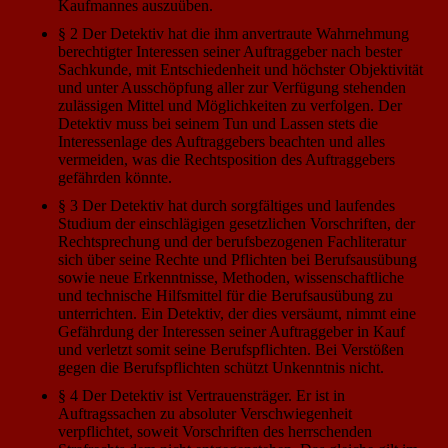
Kaufmannes auszuüben.
§ 2 Der Detektiv hat die ihm anvertraute Wahrnehmung
berechtigter Interessen seiner Auftraggeber nach bester
Sachkunde, mit Entschiedenheit und höchster Objektivität
und unter Ausschöpfung aller zur Verfügung stehenden
zulässigen Mittel und Möglichkeiten zu verfolgen. Der
Detektiv muss bei seinem Tun und Lassen stets die
Interessenlage des Auftraggebers beachten und alles
vermeiden, was die Rechtsposition des Auftraggebers
gefährden könnte.
§ 3 Der Detektiv hat durch sorgfältiges und laufendes
Studium der einschlägigen gesetzlichen Vorschriften, der
Rechtsprechung und der berufsbezogenen Fachliteratur
sich über seine Rechte und Pflichten bei Berufsausübung
sowie neue Erkenntnisse, Methoden, wissenschaftliche
und technische Hilfsmittel für die Berufsausübung zu
unterrichten. Ein Detektiv, der dies versäumt, nimmt eine
Gefährdung der Interessen seiner Auftraggeber in Kauf
und verletzt somit seine Berufspflichten. Bei Verstößen
gegen die Berufspflichten schützt Unkenntnis nicht.
§ 4 Der Detektiv ist Vertrauensträger. Er ist in
Auftragssachen zu absoluter Verschwiegenheit
verpflichtet, soweit Vorschriften des herrschenden