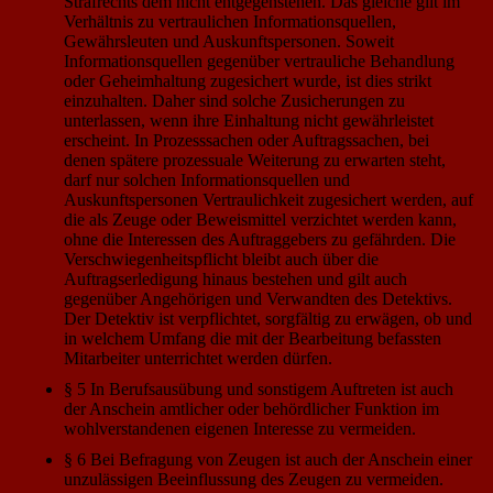
Strafrechts dem nicht entgegenstehen. Das gleiche gilt im
Verhältnis zu vertraulichen Informationsquellen,
Gewährsleuten und Auskunftspersonen. Soweit
Informationsquellen gegenüber vertrauliche Behandlung
oder Geheimhaltung zugesichert wurde, ist dies strikt
einzuhalten. Daher sind solche Zusicherungen zu
unterlassen, wenn ihre Einhaltung nicht gewährleistet
erscheint. In Prozesssachen oder Auftragssachen, bei
denen spätere prozessuale Weiterung zu erwarten steht,
darf nur solchen Informationsquellen und
Auskunftspersonen Vertraulichkeit zugesichert werden, auf
die als Zeuge oder Beweismittel verzichtet werden kann,
ohne die Interessen des Auftraggebers zu gefährden. Die
Verschwiegenheitspflicht bleibt auch über die
Auftragserledigung hinaus bestehen und gilt auch
gegenüber Angehörigen und Verwandten des Detektivs.
Der Detektiv ist verpflichtet, sorgfältig zu erwägen, ob und
in welchem Umfang die mit der Bearbeitung befassten
Mitarbeiter unterrichtet werden dürfen.
§ 5 In Berufsausübung und sonstigem Auftreten ist auch
der Anschein amtlicher oder behördlicher Funktion im
wohlverstandenen eigenen Interesse zu vermeiden.
§ 6 Bei Befragung von Zeugen ist auch der Anschein einer
unzulässigen Beeinflussung des Zeugen zu vermeiden.