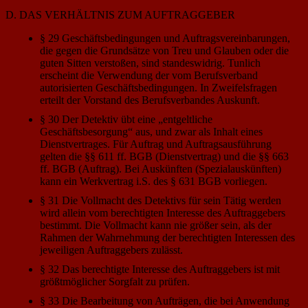
D. DAS VERHÄLTNIS ZUM AUFTRAGGEBER
§ 29 Geschäftsbedingungen und Auftragsvereinbarungen,
die gegen die Grundsätze von Treu und Glauben oder die
guten Sitten verstoßen, sind standeswidrig. Tunlich
erscheint die Verwendung der vom Berufsverband
autorisierten Geschäftsbedingungen. In Zweifelsfragen
erteilt der Vorstand des Berufsverbandes Auskunft.
§ 30 Der Detektiv übt eine „entgeltliche
Geschäftsbesorgung“ aus, und zwar als Inhalt eines
Dienstvertrages. Für Auftrag und Auftragsausführung
gelten die §§ 611 ff. BGB (Dienstvertrag) und die §§ 663
ff. BGB (Auftrag). Bei Auskünften (Spezialauskünften)
kann ein Werkvertrag i.S. des § 631 BGB vorliegen.
§ 31 Die Vollmacht des Detektivs für sein Tätig werden
wird allein vom berechtigten Interesse des Auftraggebers
bestimmt. Die Vollmacht kann nie größer sein, als der
Rahmen der Wahrnehmung der berechtigten Interessen des
jeweiligen Auftraggebers zulässt.
§ 32 Das berechtigte Interesse des Auftraggebers ist mit
größtmöglicher Sorgfalt zu prüfen.
§ 33 Die Bearbeitung von Aufträgen, die bei Anwendung