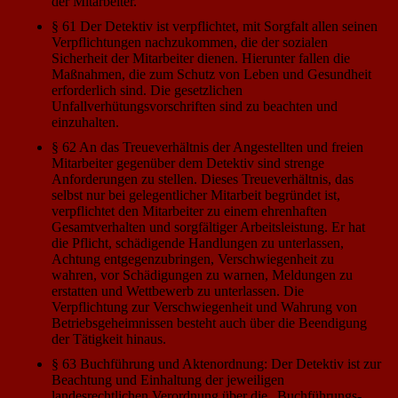
der Mitarbeiter.
§ 61 Der Detektiv ist verpflichtet, mit Sorgfalt allen seinen
Verpflichtungen nachzukommen, die der sozialen
Sicherheit der Mitarbeiter dienen. Hierunter fallen die
Maßnahmen, die zum Schutz von Leben und Gesundheit
erforderlich sind. Die gesetzlichen
Unfallverhütungsvorschriften sind zu beachten und
einzuhalten.
§ 62 An das Treueverhältnis der Angestellten und freien
Mitarbeiter gegenüber dem Detektiv sind strenge
Anforderungen zu stellen. Dieses Treueverhältnis, das
selbst nur bei gelegentlicher Mitarbeit begründet ist,
verpflichtet den Mitarbeiter zu einem ehrenhaften
Gesamtverhalten und sorgfältiger Arbeitsleistung. Er hat
die Pflicht, schädigende Handlungen zu unterlassen,
Achtung entgegenzubringen, Verschwiegenheit zu
wahren, vor Schädigungen zu warnen, Meldungen zu
erstatten und Wettbewerb zu unterlassen. Die
Verpflichtung zur Verschwiegenheit und Wahrung von
Betriebsgeheimnissen besteht auch über die Beendigung
der Tätigkeit hinaus.
§ 63 Buchführung und Aktenordnung: Der Detektiv ist zur
Beachtung und Einhaltung der jeweiligen
landesrechtlichen Verordnung über die „Buchführungs-