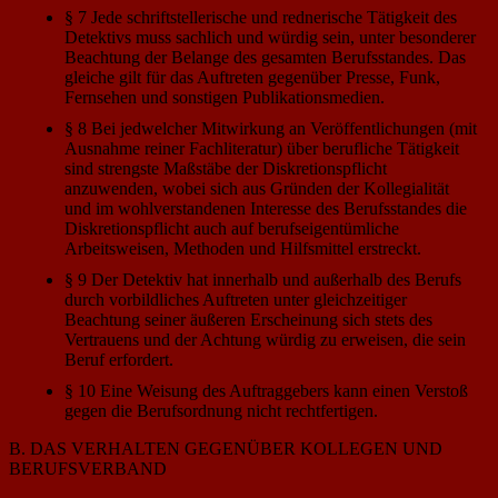
§ 7 Jede schriftstellerische und rednerische Tätigkeit des
Detektivs muss sachlich und würdig sein, unter besonderer
Beachtung der Belange des gesamten Berufsstandes. Das
gleiche gilt für das Auftreten gegenüber Presse, Funk,
Fernsehen und sonstigen Publikationsmedien.
§ 8 Bei jedwelcher Mitwirkung an Veröffentlichungen (mit
Ausnahme reiner Fachliteratur) über berufliche Tätigkeit
sind strengste Maßstäbe der Diskretionspflicht
anzuwenden, wobei sich aus Gründen der Kollegialität
und im wohlverstandenen Interesse des Berufsstandes die
Diskretionspflicht auch auf berufseigentümliche
Arbeitsweisen, Methoden und Hilfsmittel erstreckt.
§ 9 Der Detektiv hat innerhalb und außerhalb des Berufs
durch vorbildliches Auftreten unter gleichzeitiger
Beachtung seiner äußeren Erscheinung sich stets des
Vertrauens und der Achtung würdig zu erweisen, die sein
Beruf erfordert.
§ 10 Eine Weisung des Auftraggebers kann einen Verstoß
gegen die Berufsordnung nicht rechtfertigen.
B. DAS VERHALTEN GEGENÜBER KOLLEGEN UND
BERUFSVERBAND