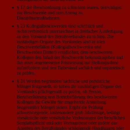
§ 17 der Berufsordnung zu schlichten waren, berechtigen
zur Beschwerde und zum Antrag zu
Disziplinarmaßnahmen.
§ 23 Kollegialbeschwerden sind schriftlich und
rechtsverbindlich unterzeichnet in dreifacher Ausfertigung
an den Vorstand des Berufsverbandes zu richten. Die
zuständigen Organe des Vorstandes sind in allen
Beschwerdefällen (Kollegialbeschwerden und
Beschwerden Dritter) verpflichtet, dem beschwerten
Kollegen den Inhalt der Beschwerde bekanntzugeben und
ihn unter angemessener Fristsetzung zur Stellungnahme
aufzufordern und den Tatbestand sachlich und unparteiisch
zu prüfen.
§ 24 Werden begründete sachliche und persönliche
Mängel festgestellt, so haben die zuständigen Organe des
Vorstandes pflichtgemäß zu prüfen, ob Person,
Berufserfahrung und Betriebsführung des beschwerten
Kollegen die Gewähr für umgehende Abstellung
festgestellter Mängel bieten. Ergibt die Prüfung
schwerwiegende, insbesondere grob fahrlässige, bedingt
vorsätzliche oder vorsätzliche Verletzungen der beruflichen
Sorgfaltspflicht und/oder Vertragstreue oder andere das
Ansehen des Berufsstandes schädigende Handlungen oder