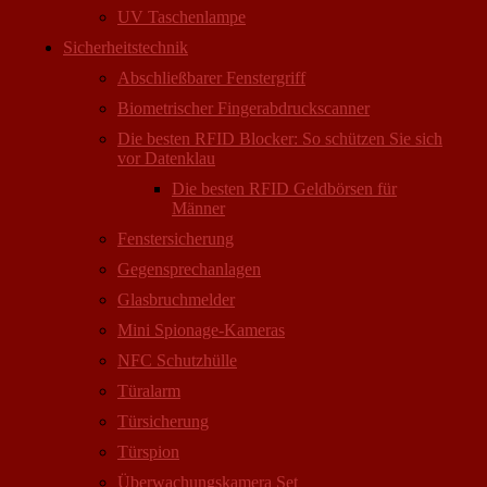
UV Taschenlampe
Sicherheitstechnik
Abschließbarer Fenstergriff
Biometrischer Fingerabdruckscanner
Die besten RFID Blocker: So schützen Sie sich
vor Datenklau
Die besten RFID Geldbörsen für
Männer
Fenstersicherung
Gegensprechanlagen
Glasbruchmelder
Mini Spionage-Kameras
NFC Schutzhülle
Türalarm
Türsicherung
Türspion
Überwachungs­kamera Set