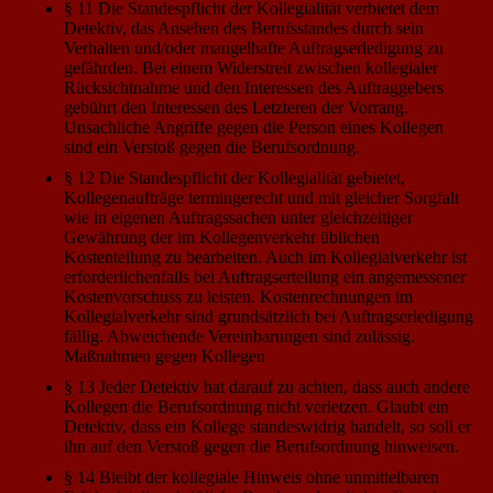
§ 11 Die Standespflicht der Kollegialität verbietet dem
Detektiv, das Ansehen des Berufsstandes durch sein
Verhalten und/oder mangelhafte Auftragserledigung zu
gefährden. Bei einem Widerstreit zwischen kollegialer
Rücksichtnahme und den Interessen des Auftraggebers
gebührt den Interessen des Letzteren der Vorrang.
Unsachliche Angriffe gegen die Person eines Kollegen
sind ein Verstoß gegen die Berufsordnung.
§ 12 Die Standespflicht der Kollegialität gebietet,
Kollegenaufträge termingerecht und mit gleicher Sorgfalt
wie in eigenen Auftragssachen unter gleichzeitiger
Gewährung der im Kollegenverkehr üblichen
Kostenteilung zu bearbeiten. Auch im Kollegialverkehr ist
erforderlichenfalls bei Auftragserteilung ein angemessener
Kostenvorschuss zu leisten. Kostenrechnungen im
Kollegialverkehr sind grundsätzlich bei Auftragserledigung
fällig. Abweichende Vereinbarungen sind zulässig.
Maßnahmen gegen Kollegen
§ 13 Jeder Detektiv hat darauf zu achten, dass auch andere
Kollegen die Berufsordnung nicht verletzen. Glaubt ein
Detektiv, dass ein Kollege standeswidrig handelt, so soll er
ihn auf den Verstoß gegen die Berufsordnung hinweisen.
§ 14 Bleibt der kollegiale Hinweis ohne unmittelbaren