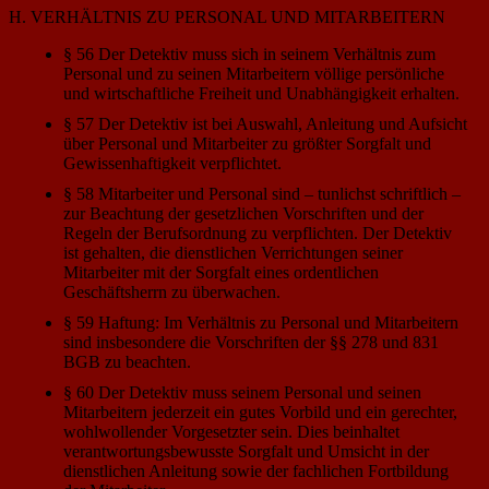
H. VERHÄLTNIS ZU PERSONAL UND MITARBEITERN
§ 56 Der Detektiv muss sich in seinem Verhältnis zum
Personal und zu seinen Mitarbeitern völlige persönliche
und wirtschaftliche Freiheit und Unabhängigkeit erhalten.
§ 57 Der Detektiv ist bei Auswahl, Anleitung und Aufsicht
über Personal und Mitarbeiter zu größter Sorgfalt und
Gewissenhaftigkeit verpflichtet.
§ 58 Mitarbeiter und Personal sind – tunlichst schriftlich –
zur Beachtung der gesetzlichen Vorschriften und der
Regeln der Berufsordnung zu verpflichten. Der Detektiv
ist gehalten, die dienstlichen Verrichtungen seiner
Mitarbeiter mit der Sorgfalt eines ordentlichen
Geschäftsherrn zu überwachen.
§ 59 Haftung: Im Verhältnis zu Personal und Mitarbeitern
sind insbesondere die Vorschriften der §§ 278 und 831
BGB zu beachten.
§ 60 Der Detektiv muss seinem Personal und seinen
Mitarbeitern jederzeit ein gutes Vorbild und ein gerechter,
wohlwollender Vorgesetzter sein. Dies beinhaltet
verantwortungsbewusste Sorgfalt und Umsicht in der
dienstlichen Anleitung sowie der fachlichen Fortbildung