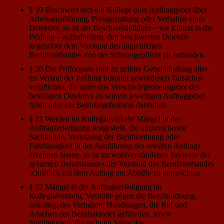
§ 19 Beschwert sich ein Kollege oder Auftraggeber über
Arbeitsausführung, Preisgestaltung oder Verhalten eines
Detektivs, so ist der Beschwerdeführer – vor Eintritt in die
Prüfung – aufzufordern, den beschwerten Detektiv
gegenüber dem Vorstand des angerufenen
Berufsverbandes von der Schweigepflicht zu entbinden.
§ 20 Die Prüforgane sind zu strikter Geheimhaltung aller
im Verlauf der Prüfung bekannt gewordenen Tatsachen
verpflichtet, die unter das Verschwiegenheitsgebot des
beteiligten Detektivs zu seinem jeweiligen Auftraggeber
fallen oder ein Betriebsgeheimnis darstellen.
§ 21 Werden im Kollegialverkehr Mängel in der
Auftragserledigung festgestellt, die unzureichende
Sachkunde, Verletzung der Berufsordnung oder
Fahrlässigkeit in der Ausführung des erteilten Auftrags
erkennen lassen, so ist im wohlverstandenen Interesse des
gesamten Berufsstandes der Vorstand des Berufsverbandes
schriftlich mit dem Auftrag um Abhilfe zu unterrichten.
§ 22 Mängel in der Auftragserledigung im
Kollegialverkehr, Verstöße gegen die Berufsordnung,
unkollegiales Verhalten, Handlungen, die Ruf und
Ansehen des Berufsstandes gefährden, sowie
Streitigkeiten, die nicht im Sinne des