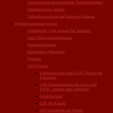
Schwarzarbeit und unerlaubte Nebentätigkeiten
Telefonnummer suchen
Videoüberwachung mit kleinsten Kameras
Detektivausrüstung kaufen
Abhörgeräte » das müssen Sie beachten
Auto Überwachungs­kamera
Drogentest kaufen
Elektrosmog Messgerät
Fernglas
GPS Tracker
Diebstahlschutz durch GPS Tracker für
Fahrzeuge
GPS Fahrzeugortung für Autos und
LKW – erlaubt oder verboten?
Gepäckortung
GPS für Katzen
GPS Kinderuhr zur Ortung