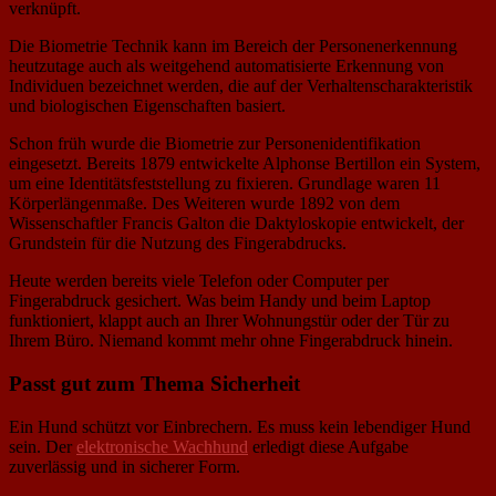
verknüpft.
Die Biometrie Technik kann im Bereich der Personenerkennung
heutzutage auch als weitgehend automatisierte Erkennung von
Individuen bezeichnet werden, die auf der Verhaltenscharakteristik
und biologischen Eigenschaften basiert.
Schon früh wurde die Biometrie zur Personenidentifikation
eingesetzt. Bereits 1879 entwickelte Alphonse Bertillon ein System,
um eine Identitätsfeststellung zu fixieren. Grundlage waren 11
Körperlängenmaße. Des Weiteren wurde 1892 von dem
Wissenschaftler Francis Galton die Daktyloskopie entwickelt, der
Grundstein für die Nutzung des Fingerabdrucks.
Heute werden bereits viele Telefon oder Computer per
Fingerabdruck gesichert. Was beim Handy und beim Laptop
funktioniert, klappt auch an Ihrer Wohnungstür oder der Tür zu
Ihrem Büro. Niemand kommt mehr ohne Fingerabdruck hinein.
Passt gut zum Thema Sicherheit
Ein Hund schützt vor Einbrechern. Es muss kein lebendiger Hund
sein. Der
elektronische Wachhund
erledigt diese Aufgabe
zuverlässig und in sicherer Form.