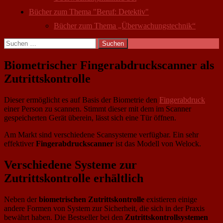
Bücher zum Thema "Beruf: Detektiv"
Bücher zum Thema „Überwachungstechnik“
Suchen
nach:
Biometrischer Fingerabdruck­scanner als
Zutrittskontrolle
Dieser ermöglicht es auf Basis der Biometrie den
Fingerabdruck
einer Person zu scannen. Stimmt dieser mit dem im Scanner
gespeicherten Gerät überein, lässt sich eine Tür öffnen.
Am Markt sind verschiedene Scansysteme verfügbar. Ein sehr
effektiver
Fingerabdruckscanner
ist das Modell von Welock.
Verschiedene Systeme zur
Zutrittskontrolle erhältlich
Neben der
biometrischen Zutrittskontrolle
existieren einige
andere Formen von System zur Sicherheit, die sich in der Praxis
bewährt haben. Die Bestseller bei den
Zutrittskontrollsystemen