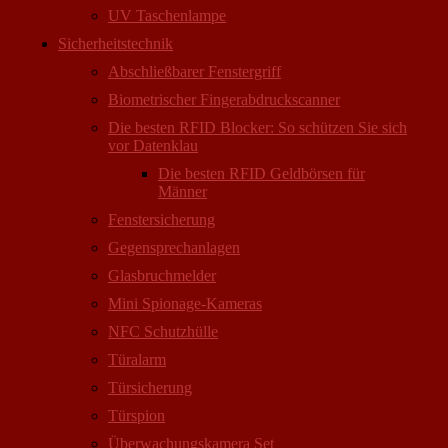
UV Taschenlampe
Sicherheitstechnik
Abschließbarer Fenstergriff
Biometrischer Fingerabdruckscanner
Die besten RFID Blocker: So schützen Sie sich
vor Datenklau
Die besten RFID Geldbörsen für
Männer
Fenstersicherung
Gegensprechanlagen
Glasbruchmelder
Mini Spionage-Kameras
NFC Schutzhülle
Türalarm
Türsicherung
Türspion
Überwachungs­kamera Set