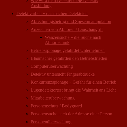
Wie wird man Detektiv? Die Detektiv
Ausbildung
Detektivarbeit » das machen Detekteien
Abrechnungsbetrug und Spesenmanipulation
Anzeichen von Abhören / Lauschangriff
Wanzensuche » die Suche nach
Abhörtechnik
Betriebsspionage gefährdet Unternehmen
Blaumacher gefährden den Betriebsfrieden
Computer­überwachung
Detektiv untersucht Fingerabdrücke
Konkurrenzspionage » Gefahr für einen Betrieb
Lügendetektortest bringt die Wahrheit ans Licht
Mitarbeiter­überwachung
Personenschutz / Bodyguard
Personensuche nach der Adresse einer Person
Personen­überwachung