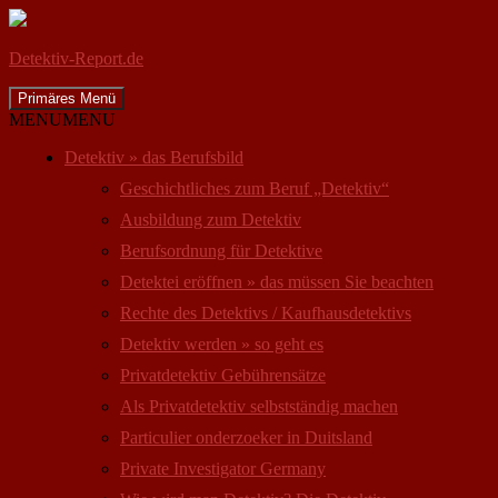
Detektiv-Report.de
Suchen
Zum
Primäres Menü
Inhalt
MENU
MENU
springen
Detektiv » das Berufsbild
Geschichtliches zum Beruf „Detektiv“
Ausbildung zum Detektiv
Berufsordnung für Detektive
Detektei eröffnen » das müssen Sie beachten
Rechte des Detektivs / Kaufhausdetektivs
Detektiv werden » so geht es
Privatdetektiv Gebührensätze
Als Privatdetektiv selbstständig machen
Particulier onderzoeker in Duitsland
Private Investigator Germany