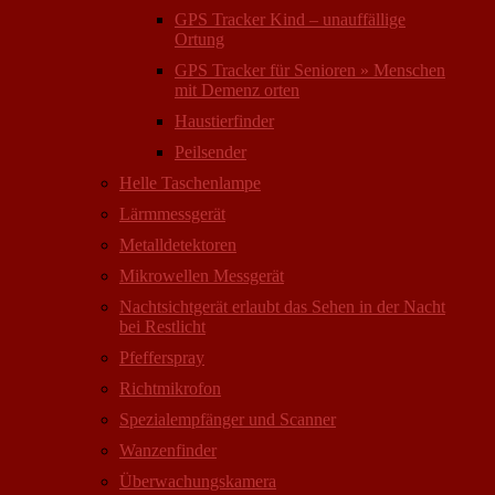
GPS Tracker Kind – unauffällige
Ortung
GPS Tracker für Senioren » Menschen
mit Demenz orten
Haustierfinder
Peilsender
Helle Taschenlampe
Lärmmessgerät
Metalldetektoren
Mikrowellen Messgerät
Nachtsichtgerät erlaubt das Sehen in der Nacht
bei Restlicht
Pfefferspray
Richtmikrofon
Spezialempfänger und Scanner
Wanzenfinder
Überwachungskamera