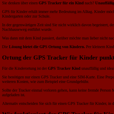
Sie denken über einen
GPS Tracker für ein Kind
nach?
Unauffälli
GPS für Kinder erhält immer mehr Bedeutung im Alltag. Kinder möcht
Kindergarten oder zur Schule.
In der gegenwärtigen Zeit sind Sie nicht wirklich davon begeistert, 
Nachhauseweg entführt wurde.
Was dann mit dem Kind passiert, darüber möchte man lieber nicht n
Die
Lösung bietet die GPS Ortung von Kindern.
Per kleinem Kind
Ortung der GPS Tracker für Kinder punk
Für die Kinderortung ist der
GPS Tracker Kind
unauffällig und ideal
Sie benötigen nur einen GPS Tracker und eine SIM-Karte. Eine Prepai
weiteren Kosten, wie zum Beispiel eine Grundgebühr.
Sollte der Tracker einmal verloren gehen, kann keine fremde Person M
aufgeladen ist.
Alternativ entscheiden Sie sich für einen GPS Tracker für Kinder, in d