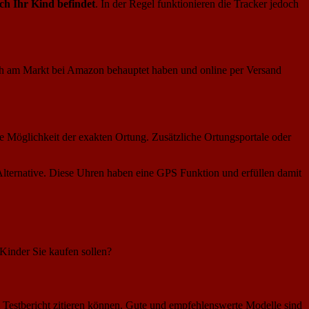
ich Ihr Kind befindet
. In der Regel funktionieren die Tracker jedoch
ich am Markt bei Amazon behauptet haben und online per Versand
e Möglichkeit der exakten Ortung. Zusätzliche Ortungsportale oder
Alternative. Diese Uhren haben eine GPS Funktion und erfüllen damit
 Kinder Sie kaufen sollen?
m Testbericht zitieren können. Gute und empfehlenswerte Modelle sind