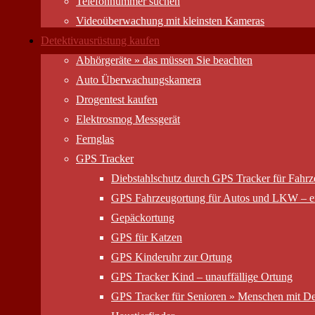
Telefonnummer suchen
Videoüberwachung mit kleinsten Kameras
Detektivausrüstung kaufen
Abhörgeräte » das müssen Sie beachten
Auto Überwachungs­kamera
Drogentest kaufen
Elektrosmog Messgerät
Fernglas
GPS Tracker
Diebstahlschutz durch GPS Tracker für Fahr
GPS Fahrzeugortung für Autos und LKW – er
Gepäckortung
GPS für Katzen
GPS Kinderuhr zur Ortung
GPS Tracker Kind – unauffällige Ortung
GPS Tracker für Senioren » Menschen mit D