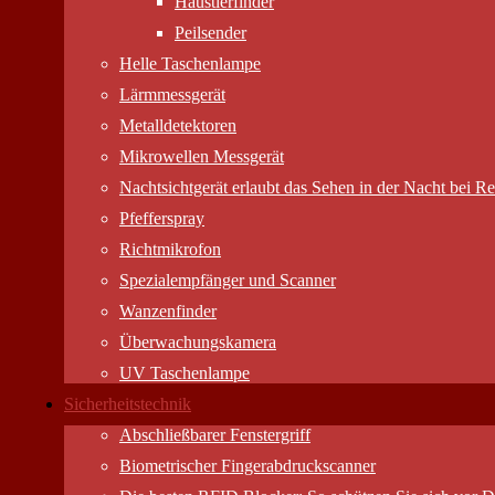
Haustierfinder
Peilsender
Helle Taschenlampe
Lärmmessgerät
Metalldetektoren
Mikrowellen Messgerät
Nachtsichtgerät erlaubt das Sehen in der Nacht bei Res
Pfefferspray
Richtmikrofon
Spezialempfänger und Scanner
Wanzenfinder
Überwachungskamera
UV Taschenlampe
Sicherheitstechnik
Abschließbarer Fenstergriff
Biometrischer Fingerabdruckscanner