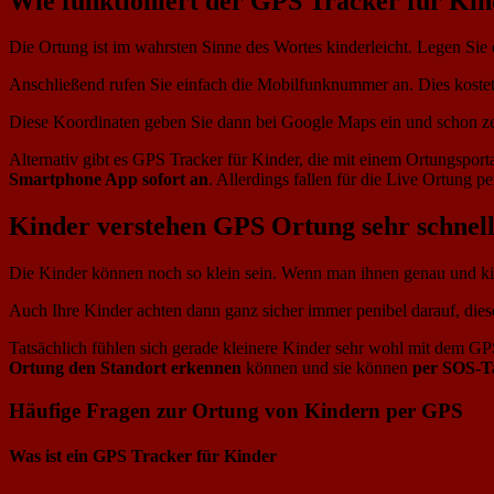
Wie funktioniert der GPS Tracker für Ki
Die Ortung ist im wahrsten Sinne des Wortes kinderleicht. Legen S
Anschließend rufen Sie einfach die Mobilfunknummer an. Dies kostet 
Diese Koordinaten geben Sie dann bei Google Maps ein und schon ze
Alternativ gibt es GPS Tracker für Kinder, die mit einem Ortungspor
Smartphone App sofort an
. Allerdings fallen für die Live Ortung p
Kinder verstehen GPS Ortung sehr schnel
Die Kinder können noch so klein sein. Wenn man ihnen genau und kindge
Auch Ihre Kinder achten dann ganz sicher immer penibel darauf, dies
Tatsächlich fühlen sich gerade kleinere Kinder sehr wohl mit dem GPS 
Ortung den Standort erkennen
können und sie können
per SOS-Ta
Häufige Fragen zur Ortung von Kindern per GPS
Was ist ein GPS Tracker für Kinder