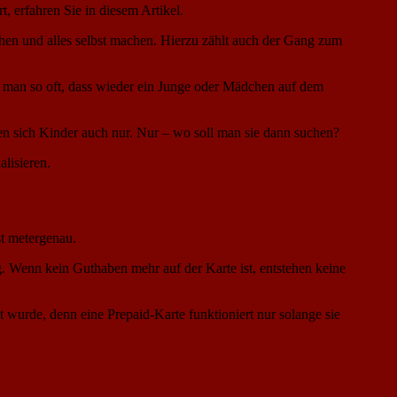
t, erfahren Sie in diesem Artikel.
hen und alles selbst machen. Hierzu zählt auch der Gang zum
rt man so oft, dass wieder ein Junge oder Mädchen auf dem
n sich Kinder auch nur. Nur – wo soll man sie dann suchen?
lisieren.
st metergenau.
. Wenn kein Guthaben mehr auf der Karte ist, entstehen keine
 wurde, denn eine Prepaid-Karte funktioniert nur solange sie