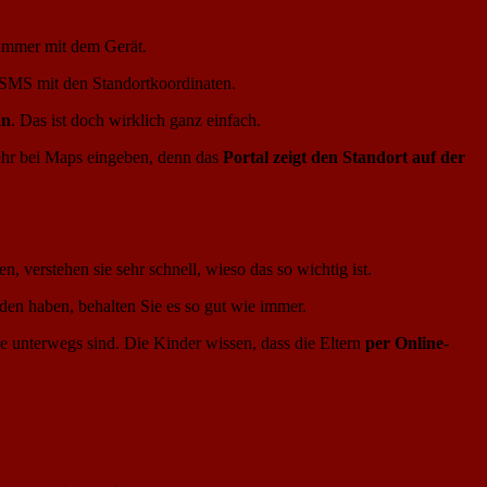
nummer mit dem Gerät.
e SMS mit den Standortkoordinaten.
an
. Das ist doch wirklich ganz einfach.
mehr bei Maps eingeben, denn das
Portal zeigt den Standort auf der
 verstehen sie sehr schnell, wieso das so wichtig ist.
den haben, behalten Sie es so gut wie immer.
ne unterwegs sind. Die Kinder wissen, dass die Eltern
per Online-