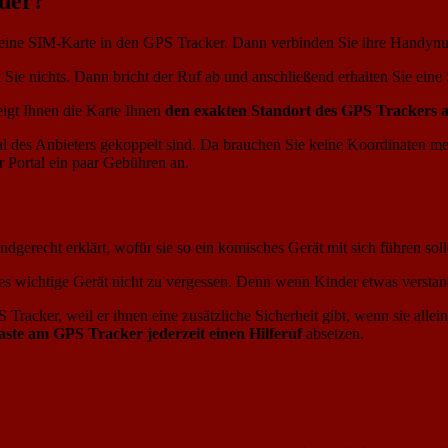
nder?
ie eine SIM-Karte in den GPS Tracker. Dann verbinden Sie ihre Handy
Sie nichts. Dann bricht der Ruf ab und anschließend erhalten Sie ein
igt Ihnen die Karte Ihnen
den exakten Standort des GPS Trackers 
tal des Anbieters gekoppelt sind. Da brauchen Sie keine Koordinaten 
er Portal ein paar Gebühren an.
l
recht erklärt, wofür sie so ein komisches Gerät mit sich führen sollen,
es wichtige Gerät nicht zu vergessen. Denn wenn Kinder etwas verstan
Tracker, weil er ihnen eine zusätzliche Sicherheit gibt, wenn sie allei
ste am GPS Tracker jederzeit einen Hilferuf
absetzen.