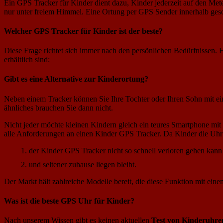
Ein GPS Tracker für Kinder dient dazu, Kinder jederzeit auf den Me
nur unter freiem Himmel. Eine Ortung per GPS Sender innerhalb gesch
Welcher GPS Tracker für Kinder ist der beste?
Diese Frage richtet sich immer nach den persönlichen Bedürfnissen. H
erhältlich sind:
Gibt es eine Alternative zur Kinderortung?
Neben einem Tracker können Sie Ihre Tochter oder Ihren Sohn mit e
ähnliches brauchen Sie dann nicht.
Nicht jeder möchte kleinen Kindern gleich ein teures Smartphone mit
alle Anforderungen an einen Kinder GPS Tracker. Da Kinder die Uhr 
der Kinder GPS Tracker nicht so schnell verloren gehen kann
und seltener zuhause liegen bleibt.
Der Markt hält zahlreiche Modelle bereit, die diese Funktion mit eine
Was ist die beste GPS Uhr für Kinder?
Nach unserem Wissen gibt es keinen aktuellen
Test von Kinderuhre