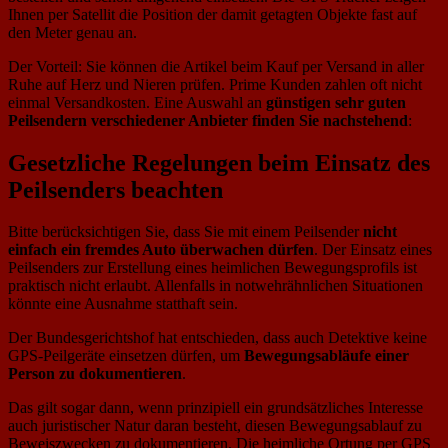
Ihnen per Satellit die Position der damit getagten Objekte fast auf
den Meter genau an.
Der Vorteil: Sie können die Artikel beim Kauf per Versand in aller
Ruhe auf Herz und Nieren prüfen. Prime Kunden zahlen oft nicht
einmal Versandkosten. Eine Auswahl an
günstigen sehr guten
Peilsendern verschiedener Anbieter finden Sie nachstehend
:
Gesetzliche Regelungen beim Einsatz des
Peilsenders beachten
Bitte berücksichtigen Sie, dass Sie mit einem Peilsender
nicht
einfach ein fremdes Auto überwachen dürfen
. Der Einsatz eines
Peilsenders zur Erstellung eines heimlichen Bewegungsprofils ist
praktisch nicht erlaubt. Allenfalls in notwehrähnlichen Situationen
könnte eine Ausnahme statthaft sein.
Der Bundesgerichtshof hat entschieden, dass auch Detektive keine
GPS-Peilgeräte einsetzen dürfen, um
Bewegungsabläufe einer
Person zu dokumentieren
.
Das gilt sogar dann, wenn prinzipiell ein grundsätzliches Interesse
auch juristischer Natur daran besteht, diesen Bewegungsablauf zu
Beweiszwecken zu dokumentieren. Die heimliche Ortung per GPS