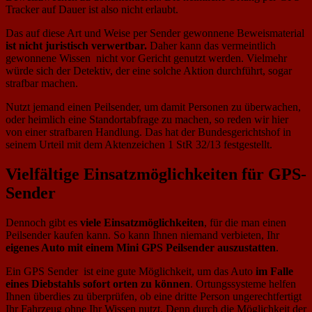
Tracker auf Dauer ist also nicht erlaubt.
Das auf diese Art und Weise per Sender gewonnene Beweismaterial
ist nicht juristisch verwertbar.
Daher kann das vermeintlich
gewonnene Wissen nicht vor Gericht genutzt werden. Vielmehr
würde sich der Detektiv, der eine solche Aktion durchführt, sogar
strafbar machen.
Nutzt jemand einen Peilsender, um damit Personen zu überwachen,
oder heimlich eine Standortabfrage zu machen, so reden wir hier
von einer strafbaren Handlung. Das hat der Bundesgerichtshof in
seinem Urteil mit dem Aktenzeichen 1 StR 32/13 festgestellt.
Vielfältige Einsatzmöglichkeiten für GPS-
Sender
Dennoch gibt es
viele Einsatzmöglichkeiten
, für die man einen
Peilsender kaufen kann. So kann Ihnen niemand verbieten, Ihr
eigenes Auto mit einem Mini GPS Peilsender auszustatten
.
Ein GPS Sender ist eine gute Möglichkeit, um das Auto
im Falle
eines Diebstahls sofort orten zu können
. Ortungssysteme helfen
Ihnen überdies zu überprüfen, ob eine dritte Person ungerechtfertigt
Ihr Fahrzeug ohne Ihr Wissen nutzt. Denn durch die Möglichkeit der