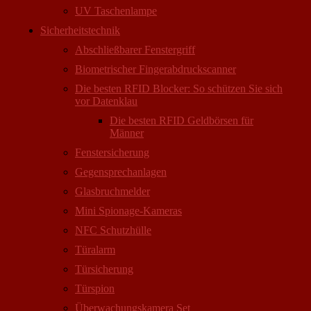
UV Taschenlampe
Sicherheitstechnik
Abschließbarer Fenstergriff
Biometrischer Fingerabdruckscanner
Die besten RFID Blocker: So schützen Sie sich
vor Datenklau
Die besten RFID Geldbörsen für
Männer
Fenstersicherung
Gegensprechanlagen
Glasbruchmelder
Mini Spionage-Kameras
NFC Schutzhülle
Türalarm
Türsicherung
Türspion
Überwachungs­kamera Set