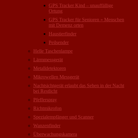
GPS Tracker Kind – unauffällige
Ortung
GPS Tracker für Senioren » Menschen
mit Demenz orten
Haustierfinder
Peilsender
Helle Taschenlampe
Lärmmessgerät
Metalldetektoren
Mikrowellen Messgerät
Nachtsichtgerät erlaubt das Sehen in der Nacht
bei Restlicht
Pfefferspray
Richtmikrofon
Spezialempfänger und Scanner
Wanzenfinder
Überwachungskamera