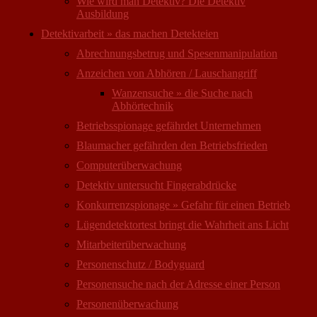
Wie wird man Detektiv? Die Detektiv
Ausbildung
Detektivarbeit » das machen Detekteien
Abrechnungsbetrug und Spesenmanipulation
Anzeichen von Abhören / Lauschangriff
Wanzensuche » die Suche nach
Abhörtechnik
Betriebsspionage gefährdet Unternehmen
Blaumacher gefährden den Betriebsfrieden
Computer­überwachung
Detektiv untersucht Fingerabdrücke
Konkurrenzspionage » Gefahr für einen Betrieb
Lügendetektortest bringt die Wahrheit ans Licht
Mitarbeiter­überwachung
Personenschutz / Bodyguard
Personensuche nach der Adresse einer Person
Personen­überwachung