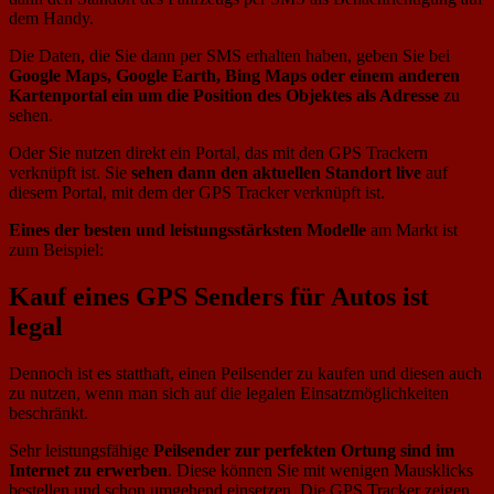
dem Handy.
Die Daten, die Sie dann per SMS erhalten haben, geben Sie bei
Google Maps, Google Earth, Bing Maps oder einem anderen
Kartenportal ein um die Position des Objektes als Adresse
zu
sehen.
Oder Sie nutzen direkt ein Portal, das mit den GPS Trackern
verknüpft ist. Sie
sehen dann den aktuellen Standort live
auf
diesem Portal, mit dem der GPS Tracker verknüpft ist.
Eines der besten und leistungsstärksten Modelle
am Markt ist
zum Beispiel:
Kauf eines GPS Senders für Autos ist
legal
Dennoch ist es statthaft, einen Peilsender zu kaufen und diesen auch
zu nutzen, wenn man sich auf die legalen Einsatzmöglichkeiten
beschränkt.
Sehr leistungsfähige
Peilsender zur perfekten Ortung sind im
Internet zu erwerben
. Diese können Sie mit wenigen Mausklicks
bestellen und schon umgehend einsetzen. Die GPS Tracker zeigen