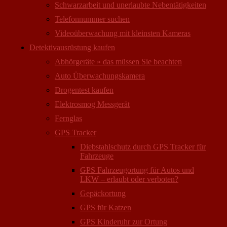
Schwarzarbeit und unerlaubte Nebentätigkeiten
Telefonnummer suchen
Videoüberwachung mit kleinsten Kameras
Detektivausrüstung kaufen
Abhörgeräte » das müssen Sie beachten
Auto Überwachungs­kamera
Drogentest kaufen
Elektrosmog Messgerät
Fernglas
GPS Tracker
Diebstahlschutz durch GPS Tracker für
Fahrzeuge
GPS Fahrzeugortung für Autos und
LKW – erlaubt oder verboten?
Gepäckortung
GPS für Katzen
GPS Kinderuhr zur Ortung