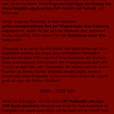
sein, diesen zu finden. Selbst
Experten benötigen zur Ortung von
einem heimlich angebrachten GPS Sender viel Technik
und
Erfahrung.
Sicher, wenn der Peilsender in einer einfachen
spritzwassergeschützten Box per Magnet unter dem Fahrzeug
angebracht ist, finden Sie ihn nach der Methode einer intensiven
Suche vermutlich. Dazu müssen Sie alle
Hohlräume unter dem
Auto
prüfen.
Schwierig ist es, wenn Sie den Sender dort nicht finden und keine
Ergebnisse erzielen. Sie haben dann ein Problem. Vermutlich
brauchen Sie dann Hilfe vom Profi beim Aufspüren des Trackers.
Diese detektieren bei ihrer Analyse alle Ortungssysteme und GPS
Tracker an dem Auto oder Transporter. Sie können sich von einem
Experten zu diesem Service kostenlos beraten lassen, wenn es
darum geht, einen Peilsender suchen zu wollen. Rufen Sie einfach
gratis an unter der Service Nummer:
0800 – 3333 583
Wenn Sie sich fragen, wie Sie einen
GPS Peilsender mit einer
SIM-Karte ausrüsten
, die nicht sofort auf Sie zurückzuführen ist,
empfehlen wir Ihnen einen Blick auf die Seite, auf der erklärt wird,