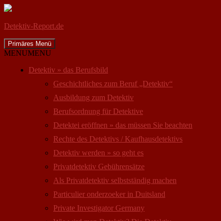
Detektiv-Report.de
Suchen
Zum
Primäres Menü
Inhalt
MENU
MENU
springen
Detektiv » das Berufsbild
Geschichtliches zum Beruf „Detektiv“
Ausbildung zum Detektiv
Berufsordnung für Detektive
Detektei eröffnen » das müssen Sie beachten
Rechte des Detektivs / Kaufhausdetektivs
Detektiv werden » so geht es
Privatdetektiv Gebührensätze
Als Privatdetektiv selbstständig machen
Particulier onderzoeker in Duitsland
Private Investigator Germany