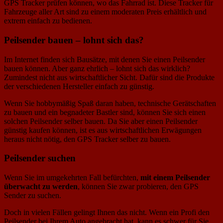
GPS Tracker prüfen können, wo das Fahrrad ist. Diese Tracker für
Fahrzeuge aller Art sind zu einem moderaten Preis erhältlich und
extrem einfach zu bedienen.
Peilsender bauen – lohnt sich das?
Im Internet finden sich Bausätze, mit denen Sie einen Peilsender
bauen können. Aber ganz ehrlich – lohnt sich das wirklich?
Zumindest nicht aus wirtschaftlicher Sicht. Dafür sind die Produkte
der verschiedenen Hersteller einfach zu günstig.
Wenn Sie hobbymäßig Spaß daran haben, technische Gerätschaften
zu bauen und ein begnadeter Bastler sind, können Sie sich einen
solchen Peilsender selber bauen. Da Sie aber einen Peilsender
günstig kaufen können, ist es aus wirtschaftlichen Erwägungen
heraus nicht nötig, den GPS Tracker selber zu bauen.
Peilsender suchen
Wenn Sie im umgekehrten Fall befürchten,
mit einem Peilsender
überwacht zu werden
, können Sie zwar probieren, den GPS
Sender zu suchen.
Doch in vielen Fällen gelingt Ihnen das nicht. Wenn ein Profi den
Peilsender bei Ihrem Auto angebracht hat, kann es schwer für Sie