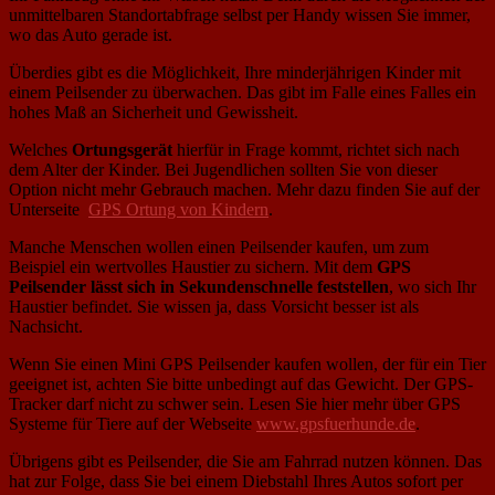
unmittelbaren Standortabfrage selbst per Handy wissen Sie immer,
wo das Auto gerade ist.
Überdies gibt es die Möglichkeit, Ihre minderjährigen Kinder mit
einem Peilsender zu überwachen. Das gibt im Falle eines Falles ein
hohes Maß an Sicherheit und Gewissheit.
Welches
Ortungsgerät
hierfür in Frage kommt, richtet sich nach
dem Alter der Kinder. Bei Jugendlichen sollten Sie von dieser
Option nicht mehr Gebrauch machen. Mehr dazu finden Sie auf der
Unterseite
GPS Ortung von Kindern
.
Manche Menschen wollen einen Peilsender kaufen, um zum
Beispiel ein wertvolles Haustier zu sichern. Mit dem
GPS
Peilsender lässt sich in Sekundenschnelle feststellen
, wo sich Ihr
Haustier befindet. Sie wissen ja, dass Vorsicht besser ist als
Nachsicht.
Wenn Sie einen Mini GPS Peilsender kaufen wollen, der für ein Tier
geeignet ist, achten Sie bitte unbedingt auf das Gewicht. Der GPS-
Tracker darf nicht zu schwer sein. Lesen Sie hier mehr über GPS
Systeme für Tiere auf der Webseite
www.gpsfuerhunde.de
.
Übrigens gibt es Peilsender, die Sie am Fahrrad nutzen können. Das
hat zur Folge, dass Sie bei einem Diebstahl Ihres Autos sofort per