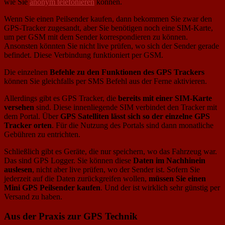
wie Sie
anonym telefonieren
können.
Wenn Sie einen Peilsender kaufen, dann bekommen Sie zwar den
GPS-Tracker zugesandt, aber Sie benötigen noch eine SIM-Karte,
um per GSM mit dem Sender korrespondieren zu können.
Ansonsten könnten Sie nicht live prüfen, wo sich der Sender gerade
befindet. Diese Verbindung funktioniert per GSM.
Die einzelnen
Befehle zu den Funktionen des GPS Trackers
können Sie gleichfalls per SMS Befehl aus der Ferne aktivieren.
Allerdings gibt es GPS Tracker, die
bereits mit einer SIM-Karte
versehen
sind. Diese innenliegende SIM verbindet den Tracker mit
dem Portal. Über
GPS Satelliten lässt sich so der einzelne GPS
Tracker orten
. Für die Nutzung des Portals sind dann monatliche
Gebühren zu entrichten.
Schließlich gibt es Geräte, die nur speichern, wo das Fahrzeug war.
Das sind GPS Logger. Sie können diese
Daten im Nachhinein
auslesen
, nicht aber live prüfen, wo der Sender ist. Sofern Sie
jederzeit auf die Daten zurückgreifen wollen,
müssen Sie einen
Mini GPS Peilsender kaufen
. Und der ist wirklich sehr günstig per
Versand zu haben.
Aus der Praxis zur GPS Technik