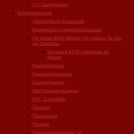
UV Taschenlampe
Sicherheitstechnik
Abschließbarer Fenstergriff
Biometrischer Fingerabdruckscanner
Die besten RFID Blocker: So schützen Sie sich
vor Datenklau
Die besten RFID Geldbörsen für
Männer
Fenstersicherung
Gegensprechanlagen
Glasbruchmelder
Mini Spionage-Kameras
NFC Schutzhülle
Türalarm
Türsicherung
Türspion
Überwachungs­kamera Set