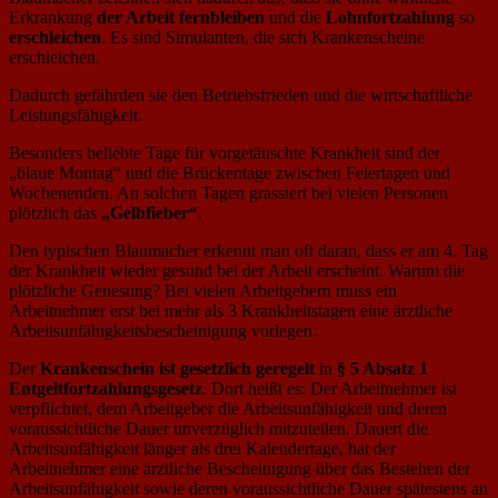
Erkrankung
der Arbeit fernbleiben
und die
Lohnfortzahlung
so
erschleichen
. Es sind Simulanten, die sich Krankenscheine
erschleichen.
Dadurch gefährden sie den Betriebsfrieden und die wirtschaftliche
Leistungsfähigkeit.
Besonders beliebte Tage für vorgetäuschte Krankheit sind der
„blaue Montag“ und die Brückentage zwischen Feiertagen und
Wochenenden. An solchen Tagen grassiert bei vielen Personen
plötzlich das
„Gelbfieber“
.
Den typischen Blaumacher erkennt man oft daran, dass er am 4. Tag
der Krankheit wieder gesund bei der Arbeit erscheint. Warum die
plötzliche Genesung? Bei vielen Arbeitgebern muss ein
Arbeitnehmer erst bei mehr als 3 Krankheitstagen eine ärztliche
Arbeitsunfähigkeitsbescheinigung vorlegen.
Der
Krankenschein ist gesetzlich geregelt
in
§ 5 Absatz 1
Entgeltfortzahlungsgesetz
. Dort heißt es: Der Arbeitnehmer ist
verpflichtet, dem Arbeitgeber die Arbeitsunfähigkeit und deren
voraussichtliche Dauer unverzüglich mitzuteilen. Dauert die
Arbeitsunfähigkeit länger als drei Kalendertage
,
hat der
Arbeitnehmer eine ärztliche Bescheinigung über das Bestehen der
Arbeitsunfähigkeit sowie deren voraussichtliche Dauer spätestens an