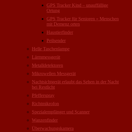
GPS Tracker Kind – unauffällige
Ortung
GPS Tracker für Senioren » Menschen
mit Demenz orten
Haustierfinder
Peilsender
Helle Taschenlampe
Lärmmessgerät
Metalldetektoren
Mikrowellen Messgerät
Nachtsichtgerät erlaubt das Sehen in der Nacht
bei Restlicht
Pfefferspray
Richtmikrofon
Spezialempfänger und Scanner
Wanzenfinder
Überwachungskamera