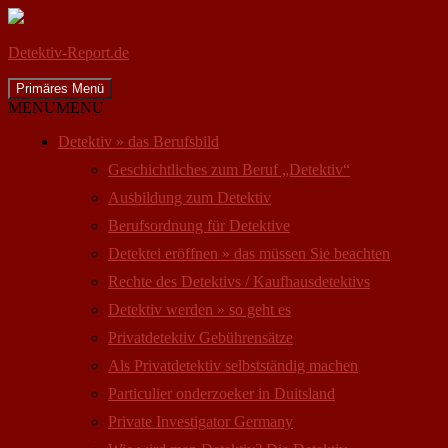
Detektiv-Report.de
Suchen
Zum
Primäres Menü
Inhalt
MENU
MENU
springen
Detektiv » das Berufsbild
Geschichtliches zum Beruf „Detektiv“
Ausbildung zum Detektiv
Berufsordnung für Detektive
Detektei eröffnen » das müssen Sie beachten
Rechte des Detektivs / Kaufhausdetektivs
Detektiv werden » so geht es
Privatdetektiv Gebührensätze
Als Privatdetektiv selbstständig machen
Particulier onderzoeker in Duitsland
Private Investigator Germany