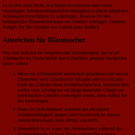
Es ist aber nicht leicht, den hohen Beweiswert einer ihnen
vorgelegten Arbeitsunfähigkeitsbescheinigung in einem möglichen
Arbeitsgerichtsverfahren zu widerlegen. Beweise für das
betrügerische Blaumachen kann ein Detektiv erbringen. Dadurch
festigen Sie Ihre Position vor Gericht ganz deutlich.
Anzeichen für Blaumacher
Was sind Indizien für vorgetäuschte Erkrankungen, die sie als
Arbeitgeber im Verdachtsfall durch Detektive genauer überprüfen
lassen sollten:
Wenn ein Arbeitnehmer wiederholt gemeinsam mit seinem
Ehepartner nach Urlaubsende erkrankt oder er sich zum
Ende des Urlaubs einen Krankenschein holt, nachdem ihm
vorher vom Arbeitgeber ein längerdauernder Urlaub aus
betrieblichen Gründen verweigert wurde, dann sollten Sie
das hinterfragen.
Wenn der Arbeitnehmer während der attestierten
Arbeitsunfähigkeit längere oder beschwerliche Reisen
unternehmen kann, dann stimmt was nicht.
Bedenklich ist es, wenn der Arbeitnehmer während des
Krankenstandes nicht zu Hause angetroffen werden