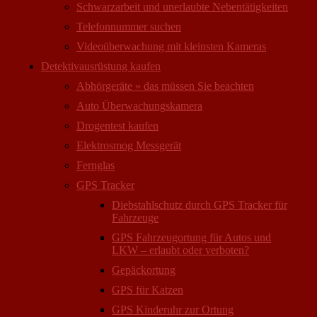
Schwarzarbeit und unerlaubte Nebentätigkeiten
Telefonnummer suchen
Videoüberwachung mit kleinsten Kameras
Detektivausrüstung kaufen
Abhörgeräte » das müssen Sie beachten
Auto Überwachungs­kamera
Drogentest kaufen
Elektrosmog Messgerät
Fernglas
GPS Tracker
Diebstahlschutz durch GPS Tracker für
Fahrzeuge
GPS Fahrzeugortung für Autos und
LKW – erlaubt oder verboten?
Gepäckortung
GPS für Katzen
GPS Kinderuhr zur Ortung