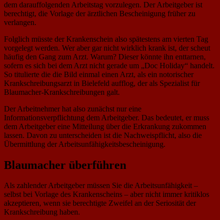
dem darauffolgenden Arbeitstag vorzulegen. Der Arbeitgeber ist
berechtigt, die Vorlage der ärztlichen Bescheinigung früher zu
verlangen.
Folglich müsste der Krankenschein also spätestens am vierten Tag
vorgelegt werden. Wer aber gar nicht wirklich krank ist, der scheut
häufig den Gang zum Arzt. Warum? Dieser könnte ihn enttarnen,
sofern es sich bei dem Arzt nicht gerade um „Doc Holiday“ handelt.
So titulierte die die Bild einmal einen Arzt, als ein notorischer
Krankschreibungsarzt in Bielefeld aufflog, der als Spezialist für
Blaumacher-Krankschreibungen galt.
Der Arbeitnehmer hat also zunächst nur eine
Informationsverpflichtung dem Arbeitgeber. Das bedeutet, er muss
dem Arbeitgeber eine Mitteilung über die Erkrankung zukommen
lassen. Davon zu unterscheiden ist die Nachweispflicht, also die
Übermittlung der Arbeitsunfähigkeitsbescheinigung.
Blaumacher überführen
Als zahlender Arbeitgeber müssen Sie die Arbeitsunfähigkeit –
selbst bei Vorlage des Krankenscheins – aber nicht immer kritiklos
akzeptieren, wenn sie berechtigte Zweifel an der Seriosität der
Krankschreibung haben.