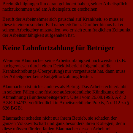
Beeinträchtigungen ihn daran gehindert haben, seiner Arbeitspflicht
nachzukommen und am Arbeitsplatz zu erscheinen.
Beruft der Arbeitnehmer sich pauschal auf Krankheit, so muss er
diese in einem solchen Fall näher erklären. Darüber hinaus hat er
seinem Arbeitgeber mitzuteilen, wo er sich zum fraglichen Zeitpunkt
der Arbeitsunfähigkeit aufgehalten hat.
Keine Lohnfortzahlung für Betrüger
Wenn ein Blaumacher seine Arbeitsunfähigkeit nachweislich (z.B.
nachgewiesen durch einen Detektivbericht folgend auf die
Krankschreibungs-Überprüfung) nur vorgetäuscht hat, dann muss
der Arbeitgeber keine Entgeltfortzahlung leisten.
Blaumachen ist nichts anderes als Betrug. Das Arbeitsrecht erlaubt
in solchen Fällen eine fristlose außerordentliche Kündigung ohne
Abmahnung (Bundesarbeitsgericht, Urteil vom 26.08.1993, AZ: 2
AZR 154/93; veröffentlicht in Arbeitsrechtliche Praxis, Nr. 112 zu §
626 BGB).
Blaumacher schaden nicht nur ihrem Betrieb, sie schaden der
ganzen Volkswirtschaft und ganz besonders ihren Kollegen, denn
diese müssen für den faulen Blaumacher dessen Arbeit mit