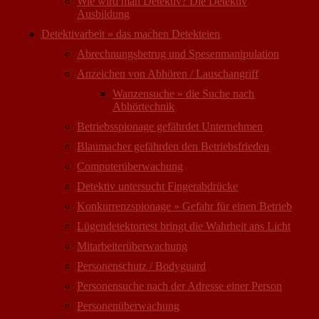
Wie wird man Detektiv? Die Detektiv
Ausbildung
Detektivarbeit » das machen Detekteien
Abrechnungsbetrug und Spesenmanipulation
Anzeichen von Abhören / Lauschangriff
Wanzensuche » die Suche nach
Abhörtechnik
Betriebsspionage gefährdet Unternehmen
Blaumacher gefährden den Betriebsfrieden
Computer­überwachung
Detektiv untersucht Fingerabdrücke
Konkurrenzspionage » Gefahr für einen Betrieb
Lügendetektortest bringt die Wahrheit ans Licht
Mitarbeiter­überwachung
Personenschutz / Bodyguard
Personensuche nach der Adresse einer Person
Personen­überwachung