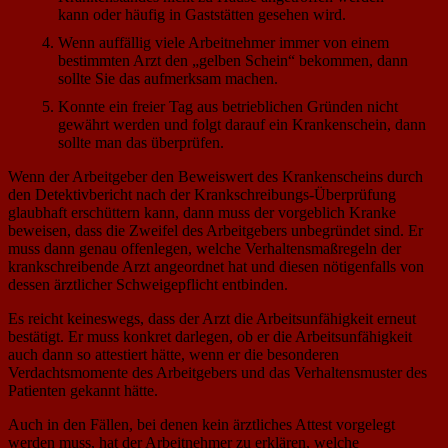
kann oder häufig in Gaststätten gesehen wird.
Wenn auffällig viele Arbeitnehmer immer von einem
bestimmten Arzt den „gelben Schein“ bekommen, dann
sollte Sie das aufmerksam machen.
Konnte ein freier Tag aus betrieblichen Gründen nicht
gewährt werden und folgt darauf ein Krankenschein, dann
sollte man das überprüfen.
Wenn der Arbeitgeber den Beweiswert des Krankenscheins durch
den Detektivbericht nach der Krankschreibungs-Überprüfung
glaubhaft erschüttern kann, dann muss der vorgeblich Kranke
beweisen, dass die Zweifel des Arbeitgebers unbegründet sind. Er
muss dann genau offenlegen, welche Verhaltensmaßregeln der
krankschreibende Arzt angeordnet hat und diesen nötigenfalls von
dessen ärztlicher Schweigepflicht entbinden.
Es reicht keineswegs, dass der Arzt die Arbeitsunfähigkeit erneut
bestätigt. Er muss konkret darlegen, ob er die Arbeitsunfähigkeit
auch dann so attestiert hätte, wenn er die besonderen
Verdachtsmomente des Arbeitgebers und das Verhaltensmuster des
Patienten gekannt hätte.
Auch in den Fällen, bei denen kein ärztliches Attest vorgelegt
werden muss, hat der Arbeitnehmer zu erklären, welche