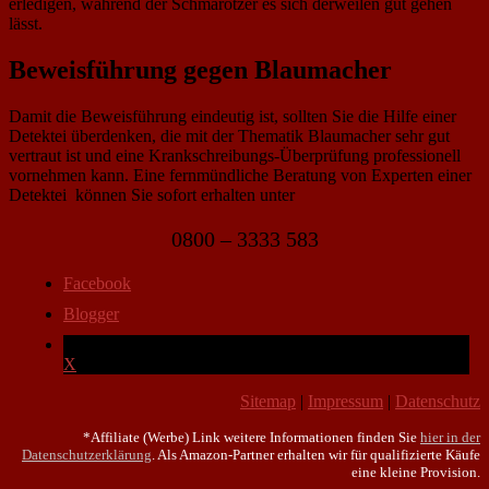
erledigen, während der Schmarotzer es sich derweilen gut gehen
lässt.
Beweisführung gegen Blaumacher
Damit die Beweisführung eindeutig ist, sollten Sie die Hilfe einer
Detektei überdenken, die mit der Thematik Blaumacher sehr gut
vertraut ist und eine Krankschreibungs-Überprüfung professionell
vornehmen kann. Eine fernmündliche Beratung von Experten einer
Detektei können Sie sofort erhalten unter
0800 – 3333 583
Facebook
Blogger
X
Sitemap
|
Impressum
|
Datenschutz
*Affiliate (Werbe) Link weitere Informationen finden Sie
hier in der
Datenschutzerklärung
. Als Amazon-Partner erhalten wir für qualifizierte Käufe
eine kleine Provision.