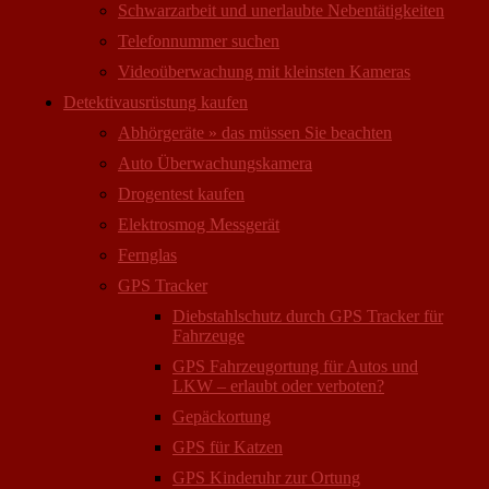
Schwarzarbeit und unerlaubte Nebentätigkeiten
Telefonnummer suchen
Videoüberwachung mit kleinsten Kameras
Detektivausrüstung kaufen
Abhörgeräte » das müssen Sie beachten
Auto Überwachungs­kamera
Drogentest kaufen
Elektrosmog Messgerät
Fernglas
GPS Tracker
Diebstahlschutz durch GPS Tracker für
Fahrzeuge
GPS Fahrzeugortung für Autos und
LKW – erlaubt oder verboten?
Gepäckortung
GPS für Katzen
GPS Kinderuhr zur Ortung