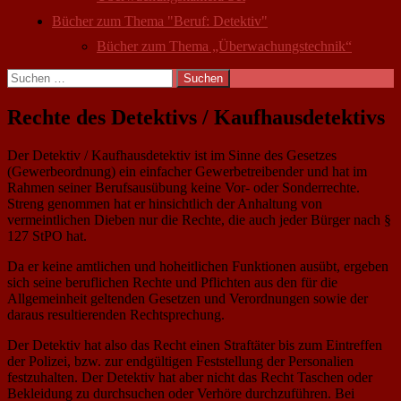
Bücher zum Thema "Beruf: Detektiv"
Bücher zum Thema „Überwachungstechnik“
Suchen
nach:
Rechte des Detektivs / Kaufhausdetektivs
Der Detektiv / Kaufhausdetektiv ist im Sinne des Gesetzes
(Gewerbeordnung) ein einfacher Gewerbetreibender und hat im
Rahmen seiner Berufsausübung keine Vor- oder Sonderrechte.
Streng genommen hat er hinsichtlich der Anhaltung von
vermeintlichen Dieben nur die Rechte, die auch jeder Bürger nach §
127 StPO hat.
Da er keine amtlichen und hoheitlichen Funktionen ausübt, ergeben
sich seine beruflichen Rechte und Pflichten aus den für die
Allgemeinheit geltenden Gesetzen und Verordnungen sowie der
daraus resultierenden Rechtsprechung.
Der Detektiv hat also das Recht einen Straftäter bis zum Eintreffen
der Polizei, bzw. zur endgültigen Feststellung der Personalien
festzuhalten. Der Detektiv hat aber nicht das Recht Taschen oder
Bekleidung zu durchsuchen oder Verhöre durchzuführen. Bei