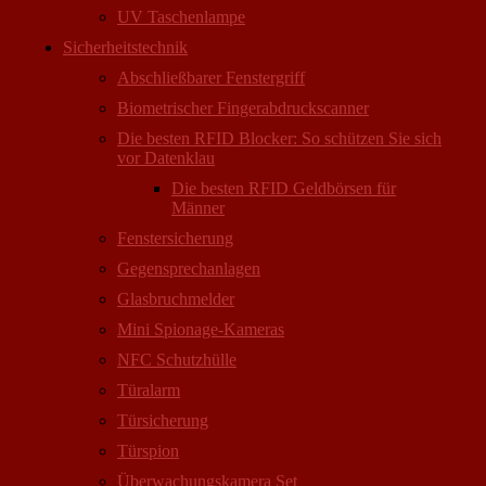
UV Taschenlampe
Sicherheitstechnik
Abschließbarer Fenstergriff
Biometrischer Fingerabdruckscanner
Die besten RFID Blocker: So schützen Sie sich
vor Datenklau
Die besten RFID Geldbörsen für
Männer
Fenstersicherung
Gegensprechanlagen
Glasbruchmelder
Mini Spionage-Kameras
NFC Schutzhülle
Türalarm
Türsicherung
Türspion
Überwachungs­kamera Set