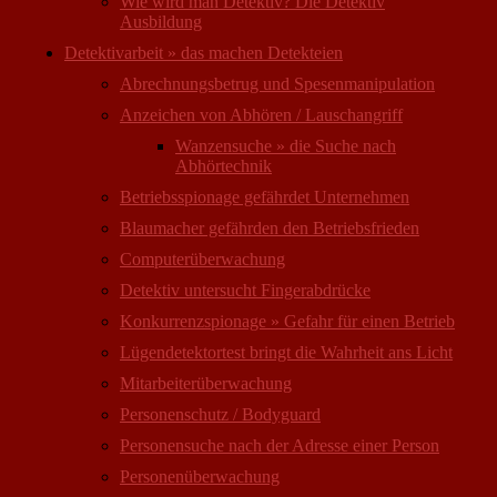
Wie wird man Detektiv? Die Detektiv
Ausbildung
Detektivarbeit » das machen Detekteien
Abrechnungsbetrug und Spesenmanipulation
Anzeichen von Abhören / Lauschangriff
Wanzensuche » die Suche nach
Abhörtechnik
Betriebsspionage gefährdet Unternehmen
Blaumacher gefährden den Betriebsfrieden
Computer­überwachung
Detektiv untersucht Fingerabdrücke
Konkurrenzspionage » Gefahr für einen Betrieb
Lügendetektortest bringt die Wahrheit ans Licht
Mitarbeiter­überwachung
Personenschutz / Bodyguard
Personensuche nach der Adresse einer Person
Personen­überwachung