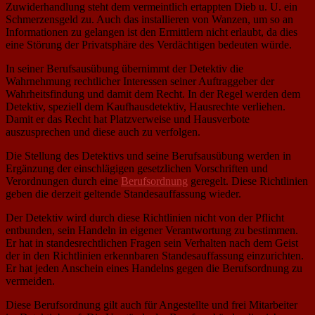
Zuwiderhandlung steht dem vermeintlich ertappten Dieb u. U. ein
Schmerzensgeld zu. Auch das installieren von Wanzen, um so an
Informationen zu gelangen ist den Ermittlern nicht erlaubt, da dies
eine Störung der Privatsphäre des Verdächtigen bedeuten würde.
In seiner Berufsausübung übernimmt der Detektiv die
Wahrnehmung rechtlicher Interessen seiner Auftraggeber der
Wahrheitsfindung und damit dem Recht. In der Regel werden dem
Detektiv, speziell dem Kaufhausdetektiv, Hausrechte verliehen.
Damit er das Recht hat Platzverweise und Hausverbote
auszusprechen und diese auch zu verfolgen.
Die Stellung des Detektivs und seine Berufsausübung werden in
Ergänzung der einschlägigen gesetzlichen Vorschriften und
Verordnungen durch eine
Berufsordnung
geregelt. Diese Richtlinien
geben die derzeit geltende Standesauffassung wieder.
Der Detektiv wird durch diese Richtlinien nicht von der Pflicht
entbunden, sein Handeln in eigener Verantwortung zu bestimmen.
Er hat in standesrechtlichen Fragen sein Verhalten nach dem Geist
der in den Richtlinien erkennbaren Standesauffassung einzurichten.
Er hat jeden Anschein eines Handelns gegen die Berufsordnung zu
vermeiden.
Diese Berufsordnung gilt auch für Angestellte und frei Mitarbeiter