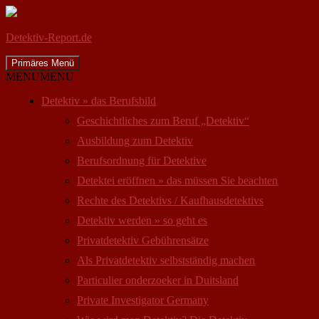
Detektiv-Report.de
Suchen
Zum
Primäres Menü
Inhalt
MENU
MENU
springen
Detektiv » das Berufsbild
Geschichtliches zum Beruf „Detektiv“
Ausbildung zum Detektiv
Berufsordnung für Detektive
Detektei eröffnen » das müssen Sie beachten
Rechte des Detektivs / Kaufhausdetektivs
Detektiv werden » so geht es
Privatdetektiv Gebührensätze
Als Privatdetektiv selbstständig machen
Particulier onderzoeker in Duitsland
Private Investigator Germany