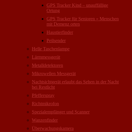
GPS Tracker Kind – unauffällige
Ortung
GPS Tracker für Senioren » Menschen
mit Demenz orten
Haustierfinder
Peilsender
Helle Taschenlampe
Lärmmessgerät
Metalldetektoren
Mikrowellen Messgerät
Nachtsichtgerät erlaubt das Sehen in der Nacht
bei Restlicht
Pfefferspray
Richtmikrofon
Spezialempfänger und Scanner
Wanzenfinder
Überwachungskamera