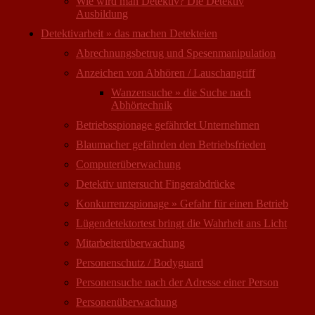
Wie wird man Detektiv? Die Detektiv
Ausbildung
Detektivarbeit » das machen Detekteien
Abrechnungsbetrug und Spesenmanipulation
Anzeichen von Abhören / Lauschangriff
Wanzensuche » die Suche nach
Abhörtechnik
Betriebsspionage gefährdet Unternehmen
Blaumacher gefährden den Betriebsfrieden
Computer­überwachung
Detektiv untersucht Fingerabdrücke
Konkurrenzspionage » Gefahr für einen Betrieb
Lügendetektortest bringt die Wahrheit ans Licht
Mitarbeiter­überwachung
Personenschutz / Bodyguard
Personensuche nach der Adresse einer Person
Personen­überwachung