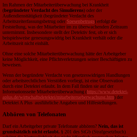
Im Rahmen der Mitarbeiterüberwachung bei Krankheit
(
begründeter Verdacht des Simulierens
) oder der
Außendiensttätigkeit (begründeter Verdacht des
Arbeitszeiterfassungsbetrug oder
Spesenbetrugs
) erfolgt die
Feststellung, was der Mitarbeiter im zu überwachenden Zeitraum
unternimmt. Insbesondere stellt der Detektiv fest, ob er sich
beispielsweise genesungswidrig bei Krankheit verhält oder die
Arbeitszeit nicht einhält.
Ohne eine solche Mitarbeiterüberwachung hätte der Arbeitgeber
keine Möglichkeit, eine Pflichtverletzungen seiner Beschäftigten zu
beweisen.
Wenn der begründete Verdacht von gesetzeswidrigen Handlungen
oder arbeitsrechtlichen Verstößen vorliegt, ist eine Observation
durch eine Detektei erlaubt. In dem Fall finden sie auf der
Informationsseite Mitarbeiterüberwachung (
https://www.detektei-
aplus.de/wirtschaftsdetektei/mitarbeiterueberwachung.htm
) der
Detektei A Plus ausführliche Angaben und Hilfestellungen.
Abhören von Telefonaten
Darf ein Arbeitgeber private Telefonate abhören?
Nein, das ist
grundsätzlich nicht erlaubt.
§ 201 des StGb (Strafgesetzbuch)