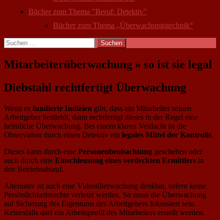
Bücher zum Thema "Beruf: Detektiv"
Bücher zum Thema „Überwachungstechnik“
Suchen
nach:
Mitarbeiter­überwachung » so ist sie legal
Diebstahl rechtfertigt Überwachung
Wenn es
fundierte Indizien
gibt, dass ein Mitarbeiter seinen
Arbeitgeber bestiehlt, dann rechtfertigt dieses in der Regel eine
heimliche Überwachung. Bei einem klaren Verdacht ist die
Observation durch einen Detektiv ein
legales Mittel der Kontrolle
.
Dieses kann durch eine
Personenbeobachtung
geschehen oder
auch durch eine
Einschleusung eines verdeckten Ermittlers
in
den Betriebsablauf.
Alternativ ist auch eine Videoüberwachung denkbar, sofern keine
Persönlichkeitsrechte verletzt werden. So muss die Überwachung
auf Sicherung des Eigentums des Arbeitgebers fokussiert sein.
Keinesfalls darf ein Arbeitsprofil des Mitarbeiters erstellt werden.