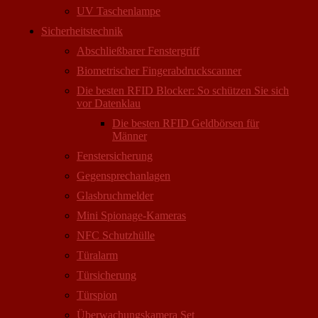
UV Taschenlampe
Sicherheitstechnik
Abschließbarer Fenstergriff
Biometrischer Fingerabdruckscanner
Die besten RFID Blocker: So schützen Sie sich
vor Datenklau
Die besten RFID Geldbörsen für
Männer
Fenstersicherung
Gegensprechanlagen
Glasbruchmelder
Mini Spionage-Kameras
NFC Schutzhülle
Türalarm
Türsicherung
Türspion
Überwachungs­kamera Set