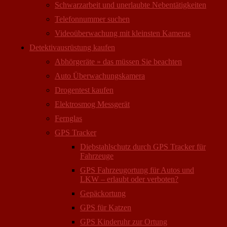
Schwarzarbeit und unerlaubte Nebentätigkeiten
Telefonnummer suchen
Videoüberwachung mit kleinsten Kameras
Detektivausrüstung kaufen
Abhörgeräte » das müssen Sie beachten
Auto Überwachungs­kamera
Drogentest kaufen
Elektrosmog Messgerät
Fernglas
GPS Tracker
Diebstahlschutz durch GPS Tracker für
Fahrzeuge
GPS Fahrzeugortung für Autos und
LKW – erlaubt oder verboten?
Gepäckortung
GPS für Katzen
GPS Kinderuhr zur Ortung