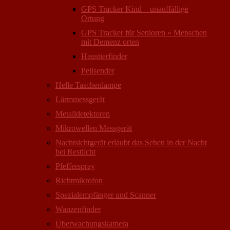
GPS Tracker Kind – unauffällige
Ortung
GPS Tracker für Senioren » Menschen
mit Demenz orten
Haustierfinder
Peilsender
Helle Taschenlampe
Lärmmessgerät
Metalldetektoren
Mikrowellen Messgerät
Nachtsichtgerät erlaubt das Sehen in der Nacht
bei Restlicht
Pfefferspray
Richtmikrofon
Spezialempfänger und Scanner
Wanzenfinder
Überwachungskamera