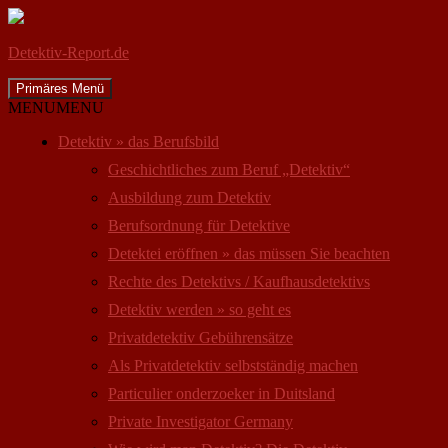
Detektiv-Report.de
Suchen
Zum
Primäres Menü
Inhalt
MENU
MENU
springen
Detektiv » das Berufsbild
Geschichtliches zum Beruf „Detektiv“
Ausbildung zum Detektiv
Berufsordnung für Detektive
Detektei eröffnen » das müssen Sie beachten
Rechte des Detektivs / Kaufhausdetektivs
Detektiv werden » so geht es
Privatdetektiv Gebührensätze
Als Privatdetektiv selbstständig machen
Particulier onderzoeker in Duitsland
Private Investigator Germany