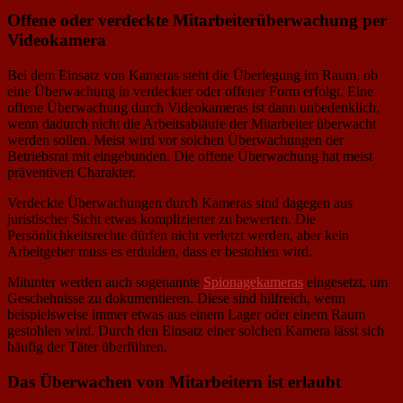
Offene oder verdeckte Mitarbeiterüberwachung per
Videokamera
Bei dem Einsatz von Kameras steht die Überlegung im Raum, ob
eine Überwachung in verdeckter oder offener Form erfolgt. Eine
offene Überwachung durch Videokameras ist dann unbedenklich,
wenn dadurch nicht die Arbeitsabläufe der Mitarbeiter überwacht
werden sollen. Meist wird vor solchen Überwachungen der
Betriebsrat mit eingebunden. Die offene Überwachung hat meist
präventiven Charakter.
Verdeckte Überwachungen durch Kameras sind dagegen aus
juristischer Sicht etwas komplizierter zu bewerten. Die
Persönlichkeitsrechte dürfen nicht verletzt werden, aber kein
Arbeitgeber muss es erdulden, dass er bestohlen wird.
Mitunter werden auch sogenannte
Spionagekameras
eingesetzt, um
Geschehnisse zu dokumentieren. Diese sind hilfreich, wenn
beispielsweise immer etwas aus einem Lager oder einem Raum
gestohlen wird. Durch den Einsatz einer solchen Kamera lässt sich
häufig der Täter überführen.
Das Überwachen von Mitarbeitern ist erlaubt