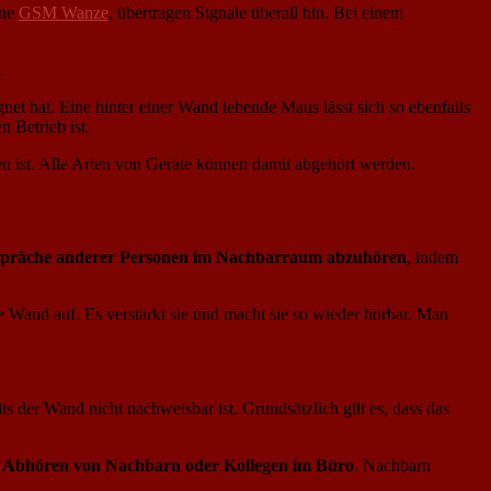
ine
GSM Wanze
, übertragen Signale überall hin. Bei einem
.
gnet hat. Eine hinter einer Wand lebende Maus lässt sich so ebenfalls
 Betrieb ist.
en ist. Alle Arten von Geräte können damit abgehört werden.
präche anderer Personen im Nachbarraum abzuhören
, indem
 Wand auf. Es verstärkt sie und macht sie so wieder hörbar. Man
ts der Wand nicht nachweisbar ist. Grundsätzlich gilt es, dass das
s
Abhören von Nachbarn oder Kollegen im Büro
. Nachbarn