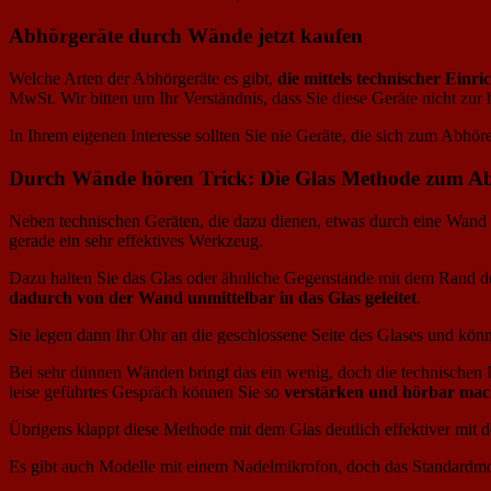
Abhörgeräte durch Wände jetzt kaufen
Welche Arten der Abhörgeräte es gibt,
die mittels technischer Ein
MwSt. Wir bitten um Ihr Verständnis, dass Sie diese Geräte nicht zur 
In Ihrem eigenen Interesse sollten Sie nie Geräte, die sich zum Abhör
Durch Wände hören Trick: Die Glas Methode zum A
Neben technischen Geräten, die dazu dienen, etwas durch eine Wand z
gerade ein sehr effektives Werkzeug.
Dazu halten Sie das Glas oder ähnliche Gegenstände mit dem Rand de
dadurch von der Wand unmittelbar in das Glas geleitet
.
Sie legen dann Ihr Ohr an die geschlossene Seite des Glases und kön
Bei sehr dünnen Wänden bringt das ein wenig, doch die technischen
leise geführtes Gespräch können Sie so
verstärken und hörbar ma
Übrigens klappt diese Methode mit dem Glas deutlich effektiver mit d
Es gibt auch Modelle mit einem Nadelmikrofon, doch das Standardmod