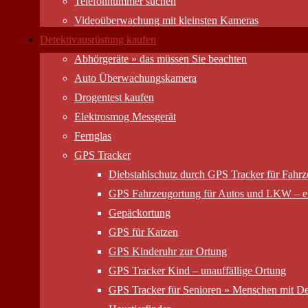
Telefonnummer suchen
Videoüberwachung mit kleinsten Kameras
Detektivausrüstung kaufen
Abhörgeräte » das müssen Sie beachten
Auto Überwachungs­kamera
Drogentest kaufen
Elektrosmog Messgerät
Fernglas
GPS Tracker
Diebstahlschutz durch GPS Tracker für Fahr
GPS Fahrzeugortung für Autos und LKW – er
Gepäckortung
GPS für Katzen
GPS Kinderuhr zur Ortung
GPS Tracker Kind – unauffällige Ortung
GPS Tracker für Senioren » Menschen mit D