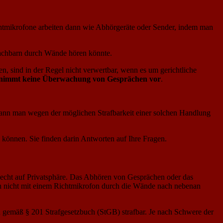
tmikrofone arbeiten dann wie Abhörgeräte oder Sender, indem man
 Nachbarn durch Wände hören könnte.
, sind in der Regel nicht verwertbar, wenn es um gerichtliche
nimmt keine Überwachung von Gesprächen vor
.
kann man wegen der möglichen Strafbarkeit einer solchen Handlung
können. Sie finden darin Antworten auf Ihre Fragen.
echt auf Privatsphäre. Das Abhören von Gesprächen oder das
uch nicht mit einem Richtmikrofon durch die Wände nach nebenan
gemäß § 201 Strafgesetzbuch (StGB) strafbar. Je nach Schwere der