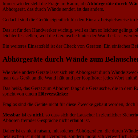
Immer wieder steht die Frage im Raum, ob
Abhörgeräte durch Wä
Abhörgerät, das durch Wände sendet, ist das anders.
Gedacht sind die Geräte eigentlich für den Einsatz beispielsweise 
Das ist für den Handwerker wichtig, weil es ihm so leichter gelingt, 
leichter feststellen, weil die Geräusche hinter der Wand erfasst wer
Ein weiteres Einsatzfeld ist der Check von Geräten. Ein einfaches Be
Abhörgeräte durch Wände zum Belausche
Wie viele andere Geräte lässt sich ein Abhörgerät durch Wände zweck
man das Gerät an die Wand hält und per Kopfhörer jedes Wort mithört.
Das heißt, das Gerät zum Abhören fängt die Geräusche, die in dem Ra
spricht von einem
Hörverstärker
.
Fraglos sind die Geräte nicht für diese Zwecke gebaut worden, doch lä
Messbar ist es nicht
, so dass sich der Lauscher in ziemlicher Sicher
Abhören fremder Gespräche nicht erlaubt ist.
Daher ist es nicht ratsam, mit solchen Abhörgeräten, die durch Wänd
belauschen ist nicht nur verboten, sondern moralisch verwerflich. E