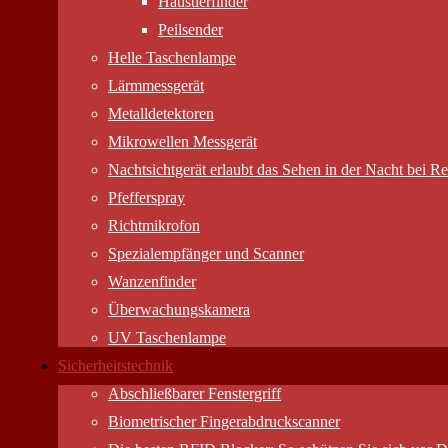
Haustierfinder
Peilsender
Helle Taschenlampe
Lärmmessgerät
Metalldetektoren
Mikrowellen Messgerät
Nachtsichtgerät erlaubt das Sehen in der Nacht bei Res
Pfefferspray
Richtmikrofon
Spezialempfänger und Scanner
Wanzenfinder
Überwachungskamera
UV Taschenlampe
Sicherheitstechnik
Abschließbarer Fenstergriff
Biometrischer Fingerabdruckscanner