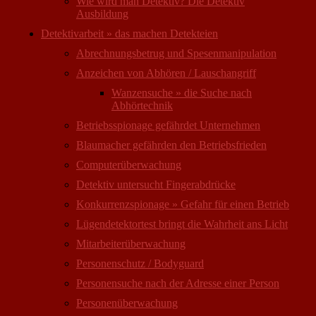
Wie wird man Detektiv? Die Detektiv
Ausbildung
Detektivarbeit » das machen Detekteien
Abrechnungsbetrug und Spesenmanipulation
Anzeichen von Abhören / Lauschangriff
Wanzensuche » die Suche nach
Abhörtechnik
Betriebsspionage gefährdet Unternehmen
Blaumacher gefährden den Betriebsfrieden
Computer­überwachung
Detektiv untersucht Fingerabdrücke
Konkurrenzspionage » Gefahr für einen Betrieb
Lügendetektortest bringt die Wahrheit ans Licht
Mitarbeiter­überwachung
Personenschutz / Bodyguard
Personensuche nach der Adresse einer Person
Personen­überwachung