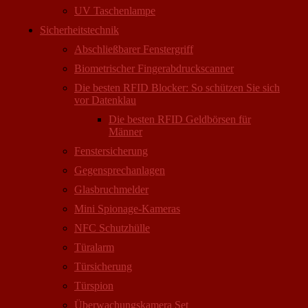
UV Taschenlampe
Sicherheitstechnik
Abschließbarer Fenstergriff
Biometrischer Fingerabdruckscanner
Die besten RFID Blocker: So schützen Sie sich
vor Datenklau
Die besten RFID Geldbörsen für
Männer
Fenstersicherung
Gegensprechanlagen
Glasbruchmelder
Mini Spionage-Kameras
NFC Schutzhülle
Türalarm
Türsicherung
Türspion
Überwachungs­kamera Set