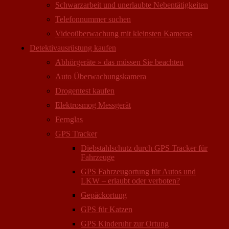
Schwarzarbeit und unerlaubte Nebentätigkeiten
Telefonnummer suchen
Videoüberwachung mit kleinsten Kameras
Detektivausrüstung kaufen
Abhörgeräte » das müssen Sie beachten
Auto Überwachungs­kamera
Drogentest kaufen
Elektrosmog Messgerät
Fernglas
GPS Tracker
Diebstahlschutz durch GPS Tracker für
Fahrzeuge
GPS Fahrzeugortung für Autos und
LKW – erlaubt oder verboten?
Gepäckortung
GPS für Katzen
GPS Kinderuhr zur Ortung