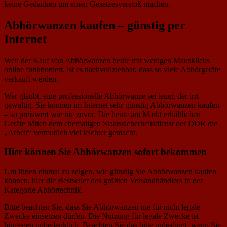
keine Gedanken um einen Gesetzesverstoß machen.
Abhörwanzen kaufen – günstig per
Internet
Weil der Kauf von Abhörwanzen heute mit wenigen Mausklicks
online funktioniert, ist es nachvollziehbar, dass so viele Abhörgeräte
verkauft werden.
Wer glaubt, eine professionelle Abhörwanze sei teuer, der irrt
gewaltig. Sie können im Internet sehr günstig Abhörwanzen kaufen
– so preiswert wie nie zuvor. Die heute am Markt erhältlichen
Geräte hätten dem ehemaligen Staatssicherheitsdienst der DDR die
„Arbeit“ vermutlich viel leichter gemacht.
Hier können Sie Abhörwanzen sofort bekommen
Um Ihnen einmal zu zeigen, wie günstig Sie Abhörwanzen kaufen
können, hier die Bestseller des größten Versandhändlers in der
Kategorie Abhörtechnik.
Bitte beachten Sie, dass Sie Abhörwanzen nie für nicht legale
Zwecke einsetzen dürfen. Die Nutzung für legale Zwecke ist
hingegen unbedenklich. Beachten Sie das bitte unbedingt, wenn Sie