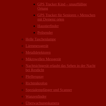
GPS Tracker Kind – unauffällige
Ortung
GPS Tracker für Senioren » Menschen
mit Demenz orten
Haustierfinder
Peilsender
Helle Taschenlampe
Lärmmessgerät
Metalldetektoren
Mikrowellen Messgerät
Nachtsichtgerät erlaubt das Sehen in der Nacht
bei Restlicht
Pfefferspray
Richtmikrofon
Spezialempfänger und Scanner
Wanzenfinder
Überwachungskamera