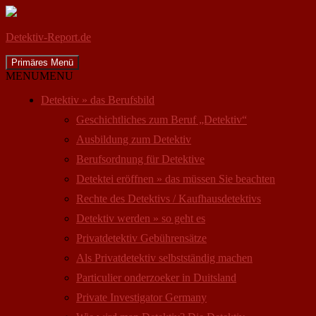
Detektiv-Report.de
Suchen
Zum
Primäres Menü
Inhalt
MENU
MENU
springen
Detektiv » das Berufsbild
Geschichtliches zum Beruf „Detektiv“
Ausbildung zum Detektiv
Berufsordnung für Detektive
Detektei eröffnen » das müssen Sie beachten
Rechte des Detektivs / Kaufhausdetektivs
Detektiv werden » so geht es
Privatdetektiv Gebührensätze
Als Privatdetektiv selbstständig machen
Particulier onderzoeker in Duitsland
Private Investigator Germany