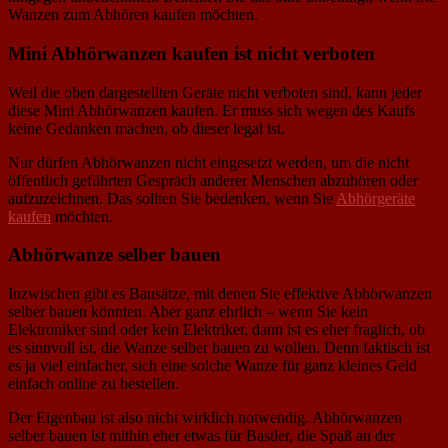
Wanzen zum Abhören kaufen möchten.
Mini Abhörwanzen kaufen ist nicht verboten
Weil die oben dargestellten Geräte nicht verboten sind, kann jeder
diese Mini Abhörwanzen kaufen. Er muss sich wegen des Kaufs
keine Gedanken machen, ob dieser legal ist.
Nur dürfen Abhörwanzen nicht eingesetzt werden, um die nicht
öffentlich geführten Gespräch anderer Menschen abzuhören oder
aufzuzeichnen. Das sollten Sie bedenken, wenn Sie
Abhörgeräte
kaufen
möchten.
Abhörwanze selber bauen
Inzwischen gibt es Bausätze, mit denen Sie effektive Abhörwanzen
selber bauen könnten. Aber ganz ehrlich – wenn Sie kein
Elektroniker sind oder kein Elektriker, dann ist es eher fraglich, ob
es sinnvoll ist, die Wanze selber bauen zu wollen. Denn faktisch ist
es ja viel einfacher, sich eine solche Wanze für ganz kleines Geld
einfach online zu bestellen.
Der Eigenbau ist also nicht wirklich notwendig. Abhörwanzen
selber bauen ist mithin eher etwas für Bastler, die Spaß an der