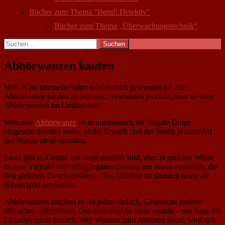
Bücher zum Thema "Beruf: Detektiv"
Bücher zum Thema „Überwachungstechnik“
Suchen
nach:
Abhörwanzen kaufen
Weil es im Internetzeitalter sehr einfach geworden ist, eine
Abhörwanze kaufen zu können, verwundert es nicht, dass so viele
Abhörwanzen im Umlauf sind.
Weil eine
Abhörwanze
nicht automatisch für illegale Dinge
eingesetzt werden muss, ist der Erwerb und der Besitz je nach Art
der Wanze nicht verboten.
Zwar gibt es Geräte, die nicht statthaft sind, aber in gleicher Weise
ist eine Vielzahl von völlig legalen Geräten am Markt erhältlich, die
den gleichen Zweck erfüllen. Das Abhören ist dadurch heute ein
Kinderspiel geworden.
Abhörwanzen machen es für jeden einfach, Gespräche anderer
Menschen mitzuhören. Das allerdings ist nicht erlaubt – nur fragt der
Lauscher nicht danach. Wer Wanzen zum Abhören kauft, wird sich