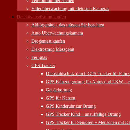
Telefonnummer suchen
Videoüberwachung mit kleinsten Kameras
Detektivausrüstung kaufen
Abhörgeräte » das müssen Sie beachten
Auto Überwachungs­kamera
Drogentest kaufen
Elektrosmog Messgerät
Fernglas
GPS Tracker
Diebstahlschutz durch GPS Tracker für Fahr
GPS Fahrzeugortung für Autos und LKW – er
Gepäckortung
GPS für Katzen
GPS Kinderuhr zur Ortung
GPS Tracker Kind – unauffällige Ortung
GPS Tracker für Senioren » Menschen mit D