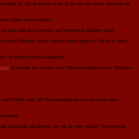
handen ist. Die ist jedoch in der Regel nur bei einem Verdacht auf
ten Fällen nicht verboten.
net ist, dass man das Gespräch am Nebentisch mithören kann.
 werden Detektive immer wieder einmal gebucht. Ziel ist es dann,
ig von dritten Personen abgehört.
eräte
ist erlaubt, der Einsatz zum Abhören natürlich nicht. Detektive
 und effektiv sind. Die Einsatzmöglichkeiten sind heute fast
fgenommen.
illegal Gespräche abzuhören oder ob sie einer legalen Verwendung