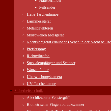
Haustierfinder
Peilsender
Helle Taschenlampe
Lärmmessgerät
Metalldetektoren
Mikrowellen Messgerät
Nachtsichtgerät erlaubt das Sehen in der Nacht bei Res
Pfefferspray
Richtmikrofon
Spezialempfänger und Scanner
Wanzenfinder
Überwachungskamera
UV Taschenlampe
Sicherheitstechnik
Abschließbarer Fenstergriff
Biometrischer Fingerabdruckscanner