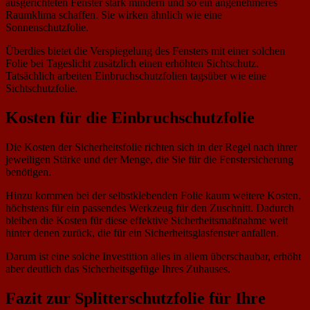
ausgerichteten Fenster stark mindern und so ein angenehmeres
Raumklima schaffen. Sie wirken ähnlich wie eine
Sonnenschutzfolie.
Überdies bietet die Verspiegelung des Fensters mit einer solchen
Folie bei Tageslicht zusätzlich einen erhöhten Sichtschutz.
Tatsächlich arbeiten Einbruchschutzfolien tagsüber wie eine
Sichtschutzfolie.
Kosten für die Einbruchschutzfolie
Die Kosten der Sicherheitsfolie richten sich in der Regel nach ihrer
jeweiligen Stärke und der Menge, die Sie für die Fenstersicherung
benötigen.
Hinzu kommen bei der selbstklebenden Folie kaum weitere Kosten,
höchstens für ein passendes Werkzeug für den Zuschnitt. Dadurch
bleiben die Kosten für diese effektive Sicherheitsmaßnahme weit
hinter denen zurück, die für ein Sicherheitsglasfenster anfallen.
Darum ist eine solche Investition alles in allem überschaubar, erhöht
aber deutlich das Sicherheitsgefüge Ihres Zuhauses.
Fazit zur Splitterschutzfolie für Ihre