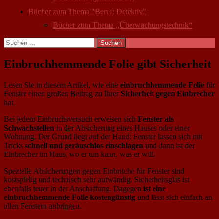
Bücher zum Thema "Beruf: Detektiv"
Bücher zum Thema „Überwachungstechnik“
Suchen
nach:
Einbruchhemmende Folie gibt Sicherheit
Lesen Sie in diesem Artikel, wie eine
einbruchhemmende Folie
für
Fenster einen großen Beitrag zu Ihrer
Sicherheit gegen Einbrecher
hat.
Bei jedem Einbruchsversuch erweisen sich
Fenster als
Schwachstellen
in der Absicherung eines Hauses oder einer
Wohnung. Der Grund liegt auf der Hand: Fenster lassen sich mit
Tricks
schnell und geräuschlos einschlagen
und dann ist der
Einbrecher im Haus, wo er tun kann, was er will.
Spezielle Absicherungen gegen Einbrüche für Fenster sind
kostspielig und technisch sehr aufwändig. Sicherheitsglas ist
ebenfalls teuer in der Anschaffung. Dagegen
ist eine
einbruchhemmende Folie kostengünstig
und lässt sich einfach an
allen Fenstern anbringen.