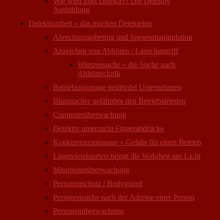
Wie wird man Detektiv? Die Detektiv
Ausbildung
Detektivarbeit » das machen Detekteien
Abrechnungsbetrug und Spesenmanipulation
Anzeichen von Abhören / Lauschangriff
Wanzensuche » die Suche nach
Abhörtechnik
Betriebsspionage gefährdet Unternehmen
Blaumacher gefährden den Betriebsfrieden
Computer­überwachung
Detektiv untersucht Fingerabdrücke
Konkurrenzspionage » Gefahr für einen Betrieb
Lügendetektortest bringt die Wahrheit ans Licht
Mitarbeiter­überwachung
Personenschutz / Bodyguard
Personensuche nach der Adresse einer Person
Personen­überwachung