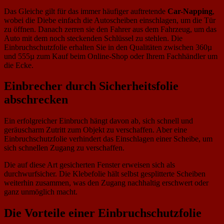
Das Gleiche gilt für das immer häufiger auftretende
Car-Napping
,
wobei die Diebe einfach die Autoscheiben einschlagen, um die Tür
zu öffnen. Danach zerren sie den Fahrer aus dem Fahrzeug, um das
Auto mit dem noch steckenden Schlüssel zu stehlen. Die
Einbruchschutzfolie erhalten Sie in den Qualitäten zwischen 360µ
und 555µ zum Kauf beim Online-Shop oder Ihrem Fachhändler um
die Ecke.
Einbrecher durch Sicherheitsfolie
abschrecken
Ein erfolgreicher Einbruch hängt davon ab, sich schnell und
geräuscharm Zutritt zum Objekt zu verschaffen. Aber eine
Einbruchschutzfolie verhindert das Einschlagen einer Scheibe, um
sich schnellen Zugang zu verschaffen.
Die auf diese Art gesicherten Fenster erweisen sich als
durchwurfsicher. Die Klebefolie hält selbst gesplitterte Scheiben
weiterhin zusammen, was den Zugang nachhaltig erschwert oder
ganz unmöglich macht.
Die Vorteile einer Einbruchschutzfolie