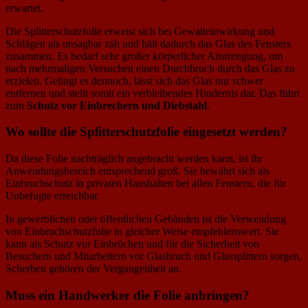
erwartet.
Die Splitterschutzfolie erweist sich bei Gewalteinwirkung und
Schlägen als unsagbar zäh und hält dadurch das Glas des Fensters
zusammen. Es bedarf sehr großer körperlicher Anstrengung, um
nach mehrmaligen Versuchen einen Durchbruch durch das Glas zu
erzielen. Gelingt es dennoch, lässt sich das Glas nur schwer
entfernen und stellt somit ein verbleibendes Hindernis dar. Das führt
zum
Schutz vor Einbrechern und Diebstahl
.
Wo sollte die Splitterschutzfolie eingesetzt werden?
Da diese Folie nachträglich angebracht werden kann, ist ihr
Anwendungsbereich entsprechend groß. Sie bewährt sich als
Einbruchschutz in privaten Haushalten bei allen Fenstern, die für
Unbefugte erreichbar.
In gewerblichen oder öffentlichen Gebäuden ist die Verwendung
von Einbruchschutzfolie in gleicher Weise empfehlenswert. Sie
kann als Schutz vor Einbrüchen und für die Sicherheit von
Besuchern und Mitarbeitern vor Glasbruch und Glassplittern sorgen.
Scherben gehören der Vergangenheit an.
Muss ein Handwerker die Folie anbringen?