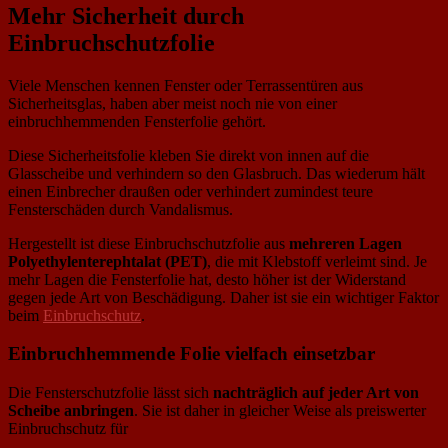
Mehr Sicherheit durch
Einbruchschutzfolie
Viele Menschen kennen Fenster oder Terrassentüren aus
Sicherheitsglas, haben aber meist noch nie von einer
einbruchhemmenden Fensterfolie gehört.
Diese Sicherheitsfolie kleben Sie direkt von innen auf die
Glasscheibe und verhindern so den Glasbruch. Das wiederum hält
einen Einbrecher draußen oder verhindert zumindest teure
Fensterschäden durch Vandalismus.
Hergestellt ist diese Einbruchschutzfolie aus
mehreren Lagen
Polyethylenterephtalat (PET)
, die mit Klebstoff verleimt sind. Je
mehr Lagen die Fensterfolie hat, desto höher ist der Widerstand
gegen jede Art von Beschädigung. Daher ist sie ein wichtiger Faktor
beim
Einbruchschutz
.
Einbruchhemmende Folie vielfach einsetzbar
Die Fensterschutzfolie lässt sich
nachträglich auf jeder Art von
Scheibe anbringen
. Sie ist daher in gleicher Weise als preiswerter
Einbruchschutz für