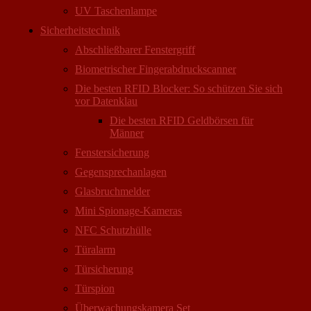
UV Taschenlampe
Sicherheitstechnik
Abschließbarer Fenstergriff
Biometrischer Fingerabdruckscanner
Die besten RFID Blocker: So schützen Sie sich
vor Datenklau
Die besten RFID Geldbörsen für
Männer
Fenstersicherung
Gegensprechanlagen
Glasbruchmelder
Mini Spionage-Kameras
NFC Schutzhülle
Türalarm
Türsicherung
Türspion
Überwachungs­kamera Set