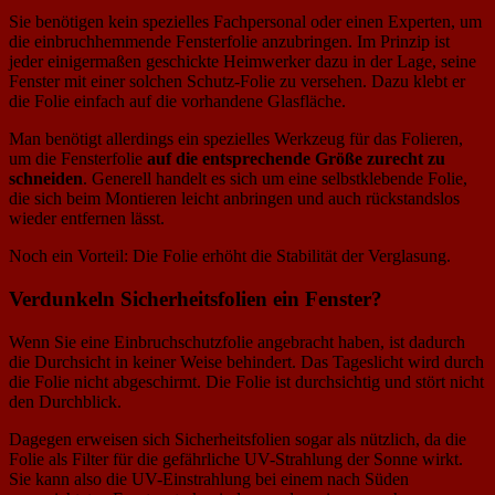
Sie benötigen kein spezielles Fachpersonal oder einen Experten, um
die einbruchhemmende Fensterfolie anzubringen. Im Prinzip ist
jeder einigermaßen geschickte Heimwerker dazu in der Lage, seine
Fenster mit einer solchen Schutz-Folie zu versehen. Dazu klebt er
die Folie einfach auf die vorhandene Glasfläche.
Man benötigt allerdings ein spezielles Werkzeug für das Folieren,
um die Fensterfolie
auf die entsprechende Größe zurecht zu
schneiden
. Generell handelt es sich um eine selbstklebende Folie,
die sich beim Montieren leicht anbringen und auch rückstandslos
wieder entfernen lässt.
Noch ein Vorteil: Die Folie erhöht die Stabilität der Verglasung.
Verdunkeln Sicherheitsfolien ein Fenster?
Wenn Sie eine Einbruchschutzfolie angebracht haben, ist dadurch
die Durchsicht in keiner Weise behindert. Das Tageslicht wird durch
die Folie nicht abgeschirmt. Die Folie ist durchsichtig und stört nicht
den Durchblick.
Dagegen erweisen sich Sicherheitsfolien sogar als nützlich, da die
Folie als Filter für die gefährliche UV-Strahlung der Sonne wirkt.
Sie kann also die UV-Einstrahlung bei einem nach Süden