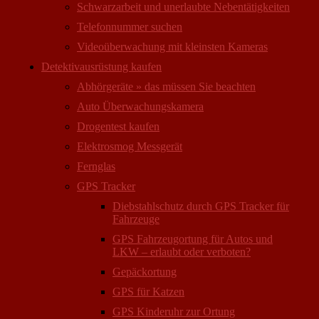
Schwarzarbeit und unerlaubte Nebentätigkeiten
Telefonnummer suchen
Videoüberwachung mit kleinsten Kameras
Detektivausrüstung kaufen
Abhörgeräte » das müssen Sie beachten
Auto Überwachungs­kamera
Drogentest kaufen
Elektrosmog Messgerät
Fernglas
GPS Tracker
Diebstahlschutz durch GPS Tracker für
Fahrzeuge
GPS Fahrzeugortung für Autos und
LKW – erlaubt oder verboten?
Gepäckortung
GPS für Katzen
GPS Kinderuhr zur Ortung