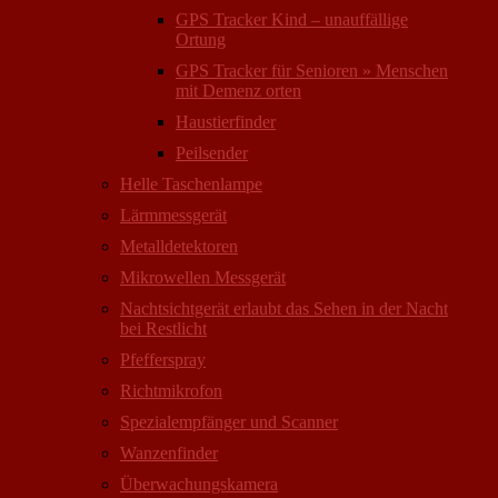
GPS Tracker Kind – unauffällige
Ortung
GPS Tracker für Senioren » Menschen
mit Demenz orten
Haustierfinder
Peilsender
Helle Taschenlampe
Lärmmessgerät
Metalldetektoren
Mikrowellen Messgerät
Nachtsichtgerät erlaubt das Sehen in der Nacht
bei Restlicht
Pfefferspray
Richtmikrofon
Spezialempfänger und Scanner
Wanzenfinder
Überwachungskamera