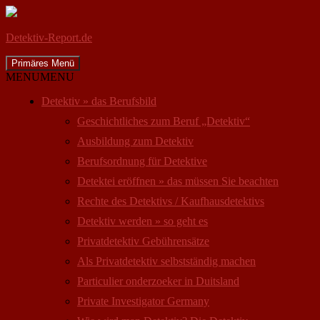
Detektiv-Report.de
Suchen
Zum
Primäres Menü
Inhalt
MENU
MENU
springen
Detektiv » das Berufsbild
Geschichtliches zum Beruf „Detektiv“
Ausbildung zum Detektiv
Berufsordnung für Detektive
Detektei eröffnen » das müssen Sie beachten
Rechte des Detektivs / Kaufhausdetektivs
Detektiv werden » so geht es
Privatdetektiv Gebührensätze
Als Privatdetektiv selbstständig machen
Particulier onderzoeker in Duitsland
Private Investigator Germany