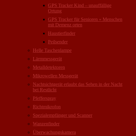
GPS Tracker Kind – unauffällige
Ortung
GPS Tracker für Senioren » Menschen
mit Demenz orten
Haustierfinder
Peilsender
Helle Taschenlampe
Lärmmessgerät
Metalldetektoren
Mikrowellen Messgerät
Nachtsichtgerät erlaubt das Sehen in der Nacht
bei Restlicht
Pfefferspray
Richtmikrofon
Spezialempfänger und Scanner
Wanzenfinder
Überwachungskamera