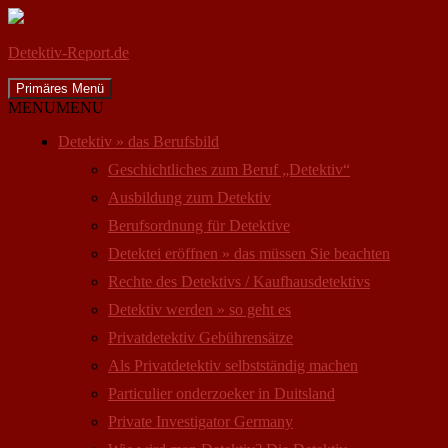
Detektiv-Report.de
Suchen
Zum
Primäres Menü
Inhalt
MENU
MENU
springen
Detektiv » das Berufsbild
Geschichtliches zum Beruf „Detektiv“
Ausbildung zum Detektiv
Berufsordnung für Detektive
Detektei eröffnen » das müssen Sie beachten
Rechte des Detektivs / Kaufhausdetektivs
Detektiv werden » so geht es
Privatdetektiv Gebührensätze
Als Privatdetektiv selbstständig machen
Particulier onderzoeker in Duitsland
Private Investigator Germany