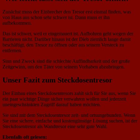
Zunächst muss der Einbrecher den Tresor erst einmal finden, was
von Haus aus schon sehr schwer ist. Dann muss er ihn
aufbekommen.
Das ist schwer, weil er eingemauert ist. Aufbohren geht wegen der
Barrieren nicht. Darüber hinaus ist der Dieb ziemlich lange damit
beschäftigt, den Tresor zu öffnen oder aus seinem Versteck zu
entfernen.
Sinn und Zweck sind die schlechte Auffindbarkeit und der große
Zeitgewinn, um den Täter von seinem Vorhaben abzubringen.
Unser Fazit zum Steckdosentresor
Der Einbau eines Steckdosentresors zahlt sich für Sie aus, wenn Sie
ein paar wichtige Dinge sicher verwahren wollen und jederzeit
uneingeschränkten Zugriff darauf haben möchten.
Sie sind mit dem Steckdosentresor zeit- und ortsungebunden. Wenn
Sie eine sichere, einfache und kostengünstige Lösung suchen, ist der
Steckdosentresor als Wandtresor eine sehr gute Wahl.
Ebenfalls oft gelesen: