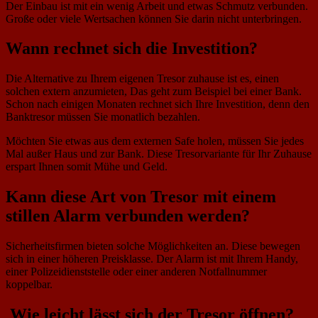
Der Einbau ist mit ein wenig Arbeit und etwas Schmutz verbunden.
Große oder viele Wertsachen können Sie darin nicht unterbringen.
Wann rechnet sich die Investition?
Die Alternative zu Ihrem eigenen Tresor zuhause ist es, einen
solchen extern anzumieten, Das geht zum Beispiel bei einer Bank.
Schon nach einigen Monaten rechnet sich Ihre Investition, denn den
Banktresor müssen Sie monatlich bezahlen.
Möchten Sie etwas aus dem externen Safe holen, müssen Sie jedes
Mal außer Haus und zur Bank. Diese Tresorvariante für Ihr Zuhause
erspart Ihnen somit Mühe und Geld.
Kann diese Art von Tresor mit einem
stillen Alarm verbunden werden?
Sicherheitsfirmen bieten solche Möglichkeiten an. Diese bewegen
sich in einer höheren Preisklasse. Der Alarm ist mit Ihrem Handy,
einer Polizeidienststelle oder einer anderen Notfallnummer
koppelbar.
Wie leicht lässt sich der Tresor öffnen?