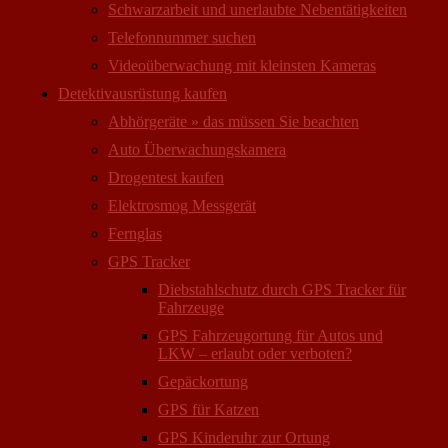
Schwarzarbeit und unerlaubte Nebentätigkeiten
Telefonnummer suchen
Videoüberwachung mit kleinsten Kameras
Detektivausrüstung kaufen
Abhörgeräte » das müssen Sie beachten
Auto Überwachungs­kamera
Drogentest kaufen
Elektrosmog Messgerät
Fernglas
GPS Tracker
Diebstahlschutz durch GPS Tracker für
Fahrzeuge
GPS Fahrzeugortung für Autos und
LKW – erlaubt oder verboten?
Gepäckortung
GPS für Katzen
GPS Kinderuhr zur Ortung