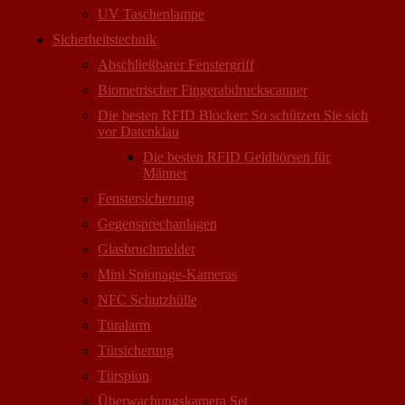
UV Taschenlampe
Sicherheitstechnik
Abschließbarer Fenstergriff
Biometrischer Fingerabdruckscanner
Die besten RFID Blocker: So schützen Sie sich
vor Datenklau
Die besten RFID Geldbörsen für
Männer
Fenstersicherung
Gegensprechanlagen
Glasbruchmelder
Mini Spionage-Kameras
NFC Schutzhülle
Türalarm
Türsicherung
Türspion
Überwachungs­kamera Set