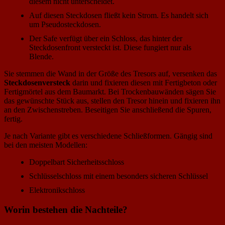
diesem nicht unterscheidet.
Auf diesen Steckdosen fließt kein Strom. Es handelt sich
um Pseudosteckdosen.
Der Safe verfügt über ein Schloss, das hinter der
Steckdosenfront versteckt ist. Diese fungiert nur als
Blende.
Sie stemmen die Wand in der Größe des Tresors auf, versenken das
Steckdosenversteck
darin und fixieren diesen mit Fertigbeton oder
Fertigmörtel aus dem Baumarkt. Bei Trockenbauwänden sägen Sie
das gewünschte Stück aus, stellen den Tresor hinein und fixieren ihn
an den Zwischenstreben. Beseitigen Sie anschließend die Spuren,
fertig.
Je nach Variante gibt es verschiedene Schließformen. Gängig sind
bei den meisten Modellen:
Doppelbart Sicherheitsschloss
Schlüsselschloss mit einem besonders sicheren Schlüssel
Elektronikschloss
Worin bestehen die Nachteile?