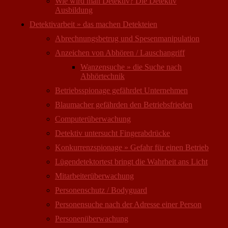
Wie wird man Detektiv? Die Detektiv
Ausbildung
Detektivarbeit » das machen Detekteien
Abrechnungsbetrug und Spesenmanipulation
Anzeichen von Abhören / Lauschangriff
Wanzensuche » die Suche nach
Abhörtechnik
Betriebsspionage gefährdet Unternehmen
Blaumacher gefährden den Betriebsfrieden
Computer­überwachung
Detektiv untersucht Fingerabdrücke
Konkurrenzspionage » Gefahr für einen Betrieb
Lügendetektortest bringt die Wahrheit ans Licht
Mitarbeiter­überwachung
Personenschutz / Bodyguard
Personensuche nach der Adresse einer Person
Personen­überwachung