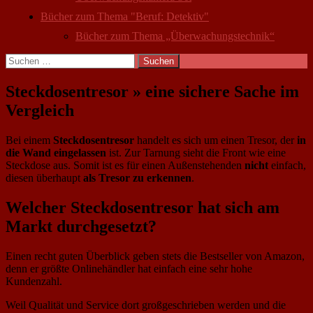
Bücher zum Thema "Beruf: Detektiv"
Bücher zum Thema „Überwachungstechnik“
Suchen
nach:
Steckdosentresor » eine sichere Sache im
Vergleich
Bei einem
Steckdosentresor
handelt es sich um einen Tresor, der
in
die Wand eingelassen
ist. Zur Tarnung sieht die Front wie eine
Steckdose aus. Somit ist es für einen Außenstehenden
nicht
einfach,
diesen überhaupt
als Tresor zu erkennen
.
Welcher Steckdosentresor hat sich am
Markt durchgesetzt?
Einen recht guten Überblick geben stets die Bestseller von Amazon,
denn er größte Onlinehändler hat einfach eine sehr hohe
Kundenzahl.
Weil Qualität und Service dort großgeschrieben werden und die