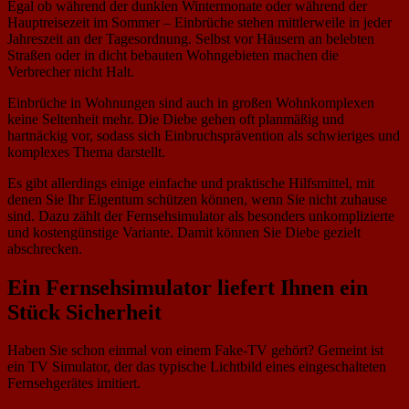
Egal ob während der dunklen Wintermonate oder während der
Hauptreisezeit im Sommer – Einbrüche stehen mittlerweile in jeder
Jahreszeit an der Tagesordnung. Selbst vor Häusern an belebten
Straßen oder in dicht bebauten Wohngebieten machen die
Verbrecher nicht Halt.
Einbrüche in Wohnungen sind auch in großen Wohnkomplexen
keine Seltenheit mehr. Die Diebe gehen oft planmäßig und
hartnäckig vor, sodass sich Einbruchsprävention als schwieriges und
komplexes Thema darstellt.
Es gibt allerdings einige einfache und praktische Hilfsmittel, mit
denen Sie Ihr Eigentum schützen können, wenn Sie nicht zuhause
sind. Dazu zählt der Fernsehsimulator als besonders unkomplizierte
und kostengünstige Variante. Damit können Sie Diebe gezielt
abschrecken.
Ein Fernsehsimulator liefert Ihnen ein
Stück Sicherheit
Haben Sie schon einmal von einem Fake-TV gehört? Gemeint ist
ein TV Simulator, der das typische Lichtbild eines eingeschalteten
Fernsehgerätes imitiert.