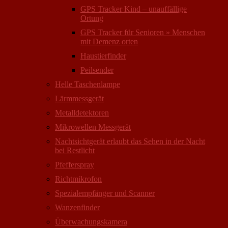
GPS Tracker Kind – unauffällige
Ortung
GPS Tracker für Senioren » Menschen
mit Demenz orten
Haustierfinder
Peilsender
Helle Taschenlampe
Lärmmessgerät
Metalldetektoren
Mikrowellen Messgerät
Nachtsichtgerät erlaubt das Sehen in der Nacht
bei Restlicht
Pfefferspray
Richtmikrofon
Spezialempfänger und Scanner
Wanzenfinder
Überwachungskamera