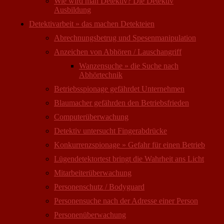
Wie wird man Detektiv? Die Detektiv
Ausbildung
Detektivarbeit » das machen Detekteien
Abrechnungsbetrug und Spesenmanipulation
Anzeichen von Abhören / Lauschangriff
Wanzensuche » die Suche nach
Abhörtechnik
Betriebsspionage gefährdet Unternehmen
Blaumacher gefährden den Betriebsfrieden
Computer­überwachung
Detektiv untersucht Fingerabdrücke
Konkurrenzspionage » Gefahr für einen Betrieb
Lügendetektortest bringt die Wahrheit ans Licht
Mitarbeiter­überwachung
Personenschutz / Bodyguard
Personensuche nach der Adresse einer Person
Personen­überwachung