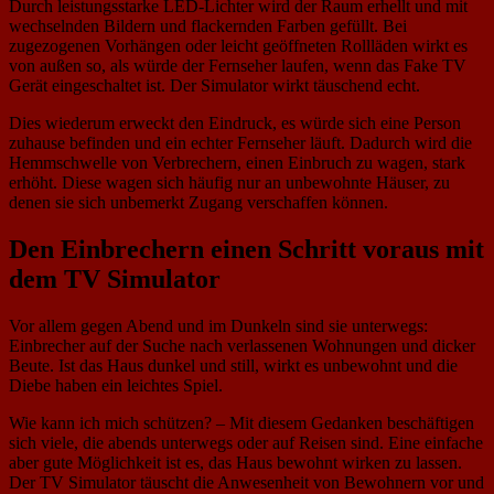
Durch leistungsstarke LED-Lichter wird der Raum erhellt und mit
wechselnden Bildern und flackernden Farben gefüllt. Bei
zugezogenen Vorhängen oder leicht geöffneten Rollläden wirkt es
von außen so, als würde der Fernseher laufen, wenn das Fake TV
Gerät eingeschaltet ist. Der Simulator wirkt täuschend echt.
Dies wiederum erweckt den Eindruck, es würde sich eine Person
zuhause befinden und ein echter Fernseher läuft. Dadurch wird die
Hemmschwelle von Verbrechern, einen Einbruch zu wagen, stark
erhöht. Diese wagen sich häufig nur an unbewohnte Häuser, zu
denen sie sich unbemerkt Zugang verschaffen können.
Den Einbrechern einen Schritt voraus mit
dem TV Simulator
Vor allem gegen Abend und im Dunkeln sind sie unterwegs:
Einbrecher auf der Suche nach verlassenen Wohnungen und dicker
Beute. Ist das Haus dunkel und still, wirkt es unbewohnt und die
Diebe haben ein leichtes Spiel.
Wie kann ich mich schützen? – Mit diesem Gedanken beschäftigen
sich viele, die abends unterwegs oder auf Reisen sind. Eine einfache
aber gute Möglichkeit ist es, das Haus bewohnt wirken zu lassen.
Der TV Simulator täuscht die Anwesenheit von Bewohnern vor und