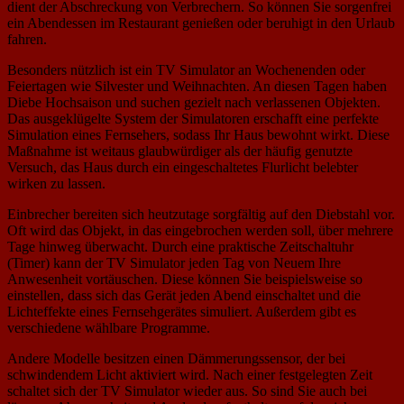
dient der Abschreckung von Verbrechern. So können Sie sorgenfrei
ein Abendessen im Restaurant genießen oder beruhigt in den Urlaub
fahren.
Besonders nützlich ist ein TV Simulator an Wochenenden oder
Feiertagen wie Silvester und Weihnachten. An diesen Tagen haben
Diebe Hochsaison und suchen gezielt nach verlassenen Objekten.
Das ausgeklügelte System der Simulatoren erschafft eine perfekte
Simulation eines Fernsehers, sodass Ihr Haus bewohnt wirkt. Diese
Maßnahme ist weitaus glaubwürdiger als der häufig genutzte
Versuch, das Haus durch ein eingeschaltetes Flurlicht belebter
wirken zu lassen.
Einbrecher bereiten sich heutzutage sorgfältig auf den Diebstahl vor.
Oft wird das Objekt, in das eingebrochen werden soll, über mehrere
Tage hinweg überwacht. Durch eine praktische Zeitschaltuhr
(Timer) kann der TV Simulator jeden Tag von Neuem Ihre
Anwesenheit vortäuschen. Diese können Sie beispielsweise so
einstellen, dass sich das Gerät jeden Abend einschaltet und die
Lichteffekte eines Fernsehgerätes simuliert. Außerdem gibt es
verschiedene wählbare Programme.
Andere Modelle besitzen einen Dämmerungssensor, der bei
schwindendem Licht aktiviert wird. Nach einer festgelegten Zeit
schaltet sich der TV Simulator wieder aus. So sind Sie auch bei