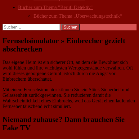
Bücher zum Thema "Beruf: Detektiv"
Bücher zum Thema „Überwachungstechnik“
Suchen
nach:
Fernsehsimulator » Einbrecher gezielt
abschrecken
Das eigene Heim ist ein sicherer Ort, an dem die Bewohner sich
wohl fühlen und ihre wichtigsten Wertgegenstände verwahren. Oft
wird dieses geborgene Gefühl jedoch durch die Angst vor
Einbrechern überschattet.
Mit einem Fernsehsimulator können Sie ein Stück Sicherheit und
Gelassenheit zurückgewinnen. Sie reduzieren damit die
Wahrscheinlichkeit eines Einbruchs, weil das Gerät einen laufenden
Fernseher täuschend echt simuliert.
Niemand zuhause? Dann brauchen Sie
Fake TV