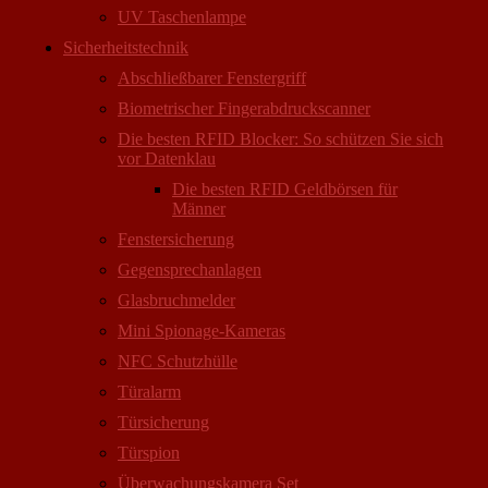
UV Taschenlampe
Sicherheitstechnik
Abschließbarer Fenstergriff
Biometrischer Fingerabdruckscanner
Die besten RFID Blocker: So schützen Sie sich
vor Datenklau
Die besten RFID Geldbörsen für
Männer
Fenstersicherung
Gegensprechanlagen
Glasbruchmelder
Mini Spionage-Kameras
NFC Schutzhülle
Türalarm
Türsicherung
Türspion
Überwachungs­kamera Set