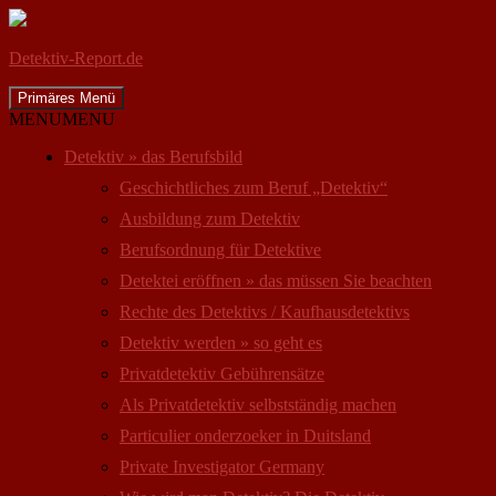
Detektiv-Report.de
Suchen
Zum
Primäres Menü
Inhalt
MENU
MENU
springen
Detektiv » das Berufsbild
Geschichtliches zum Beruf „Detektiv“
Ausbildung zum Detektiv
Berufsordnung für Detektive
Detektei eröffnen » das müssen Sie beachten
Rechte des Detektivs / Kaufhausdetektivs
Detektiv werden » so geht es
Privatdetektiv Gebührensätze
Als Privatdetektiv selbstständig machen
Particulier onderzoeker in Duitsland
Private Investigator Germany