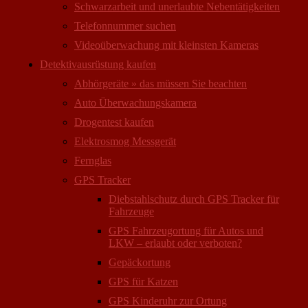
Schwarzarbeit und unerlaubte Nebentätigkeiten
Telefonnummer suchen
Videoüberwachung mit kleinsten Kameras
Detektivausrüstung kaufen
Abhörgeräte » das müssen Sie beachten
Auto Überwachungs­kamera
Drogentest kaufen
Elektrosmog Messgerät
Fernglas
GPS Tracker
Diebstahlschutz durch GPS Tracker für
Fahrzeuge
GPS Fahrzeugortung für Autos und
LKW – erlaubt oder verboten?
Gepäckortung
GPS für Katzen
GPS Kinderuhr zur Ortung