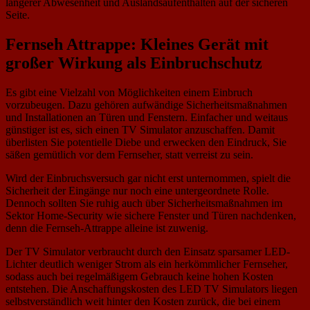
längerer Abwesenheit und Auslandsaufenthalten auf der sicheren
Seite.
Fernseh Attrappe: Kleines Gerät mit
großer Wirkung als Einbruchschutz
Es gibt eine Vielzahl von Möglichkeiten einem Einbruch
vorzubeugen. Dazu gehören aufwändige Sicherheitsmaßnahmen
und Installationen an Türen und Fenstern. Einfacher und weitaus
günstiger ist es, sich einen TV Simulator anzuschaffen. Damit
überlisten Sie potentielle Diebe und erwecken den Eindruck, Sie
säßen gemütlich vor dem Fernseher, statt verreist zu sein.
Wird der Einbruchsversuch gar nicht erst unternommen, spielt die
Sicherheit der Eingänge nur noch eine untergeordnete Rolle.
Dennoch sollten Sie ruhig auch über Sicherheitsmaßnahmen im
Sektor Home-Security wie sichere Fenster und Türen nachdenken,
denn die Fernseh-Attrappe alleine ist zuwenig.
Der TV Simulator verbraucht durch den Einsatz sparsamer LED-
Lichter deutlich weniger Strom als ein herkömmlicher Fernseher,
sodass auch bei regelmäßigem Gebrauch keine hohen Kosten
entstehen. Die Anschaffungskosten des LED TV Simulators liegen
selbstverständlich weit hinter den Kosten zurück, die bei einem