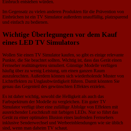
Einbruch entstehen würden.
Im Gegensatz zu vielen anderen Produkten für die Prävention von
Einbrüchen ist ein TV Simulator außerdem unauffällig, platzsparend
und einfach zu bedienen.
Wichtige Überlegungen vor dem Kauf
eines LED TV Simulators
Wollen Sie einen TV Simulator kaufen, so gibt es einige relevante
Punkte, die Sie beachtet sollten. Wichtig ist, dass das Gerät einen
Fernseher realitätsgetreu simuliert. Günstige Modelle verfügen
häufig über zu wenig Leistung, um einen ganzen Raum
auszuleuchten. Außerdem können sich wiederholende Muster von
Lichteffekten zu Unglaubwürdigkeit führen. Damit könnten Sie
genau das Gegenteil des gewünschten Effektes erzielen.
Es ist daher wichtig, sowohl die Helligkeit als auch das
Farbspektrum der Modelle zu vergleichen. Ein guter TV
Simulator verfügt über eine zufällige Abfolge von Effekten mit
ausreichender Leuchtkraft mit farbigen LEDs. Nur so führt das
Gerät zu einer optimalen Illusion eines laufenden Fernsehers
inklusive Senderwechsel und Werbeeinblendungen wie sie üblich
sind, wenn man daheim TV schaut.