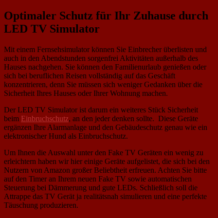
Optimaler Schutz für Ihr Zuhause durch
LED TV Simulator
Mit einem Fernsehsimulator können Sie Einbrecher überlisten und
auch in den Abendstunden sorgenfrei Aktivitäten außerhalb des
Hauses nachgehen. Sie können den Familienurlaub genießen oder
sich bei beruflichen Reisen vollständig auf das Geschäft
konzentrieren, denn Sie müssen sich weniger Gedanken über die
Sicherheit Ihres Hauses oder Ihrer Wohnung machen.
Der LED TV Simulator ist darum ein weiteres Stück Sicherheit
beim
Einbruchschutz
, an den jeder denken sollte. Diese Geräte
ergänzen Ihre Alarmanlage und den Gebäudeschutz genau wie ein
elektronischer Hund als Einbruchschutz.
Um Ihnen die Auswahl unter den Fake TV Geräten ein wenig zu
erleichtern haben wir hier einige Geräte aufgelistet, die sich bei den
Nutzern von Amazon großer Beliebtheit erfreuen. Achten Sie bitte
auf den Timer an Ihrem neuen Fake TV sowie automatischen
Steuerung bei Dämmerung und gute LEDs. Schließlich soll die
Attrappe das TV Gerät ja realitätsnah simulieren und eine perfekte
Täuschung produzieren.