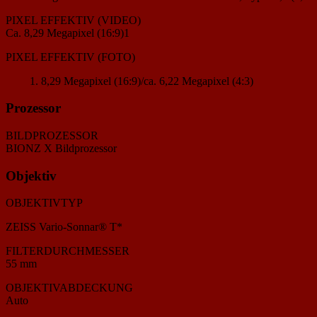
PIXEL EFFEKTIV (VIDEO)
Ca. 8,29 Megapixel (16:9)1
PIXEL EFFEKTIV (FOTO)
8,29 Megapixel (16:9)/ca. 6,22 Megapixel (4:3)
Prozessor
BILDPROZESSOR
BIONZ X Bildprozessor
Objektiv
OBJEKTIVTYP
ZEISS Vario-Sonnar® T*
FILTERDURCHMESSER
55 mm
OBJEKTIVABDECKUNG
Auto