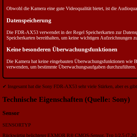
Obwohl die Kamera eine gute Videoqualität bietet, ist die Audioquali
Datenspeicherung
Die FDR-AX53 verwendet in der Regel Speicherkarten zur Datenspei
Speicherkarten bereithalten, um keine wichtigen Aufzeichnungen z
Keine besonderen Überwachungsfunktionen
Die Kamera hat keine eingebauten Überwachungsfunktionen wie B
verwenden, um bestimmte Überwachungsaufgaben durchzuführen.
✔ Insgesamt hat die Sony FDR-AX53 sehr viele Stärken, aber es gibt 
Technische Eigenschaften (Quelle: Sony)
Sensor
SENSORTYP
Rückwärtig belichteter EXMOR R® CMOS-Sensor, Typ 1/2,5 (7,20