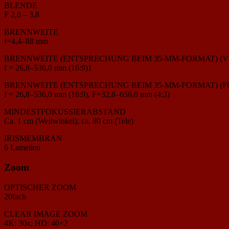
BLENDE
F 2,0 – 3,8
BRENNWEITE
f=4,4–88 mm
BRENNWEITE (ENTSPRECHUNG BEIM 35-MM-FORMAT) (V
f = 26,8–536,0 mm (16:9)1
BRENNWEITE (ENTSPRECHUNG BEIM 35-MM-FORMAT) (F
f = 26,8–536,0 mm (16:9), F=32,8–656,0 mm (4:3)
MINDESTFOKUSSIERABSTAND
Ca. 1 cm (Weitwinkel), ca. 80 cm (Tele)
IRISMEMBRAN
6 Lamellen
Zoom
OPTISCHER ZOOM
20fach
CLEAR IMAGE ZOOM
4K: 30x; HD: 40×2