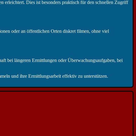
rleichtert. Dies ist besonders praktisch für den schnellen Zugriff
onen oder an öffentlichen Orten diskret filmen, ohne viel
haft bei längeren Ermittlungen oder Überwachungsaufgaben, bei
eln und ihre Ermittlungsarbeit effektiv zu unterstützen.