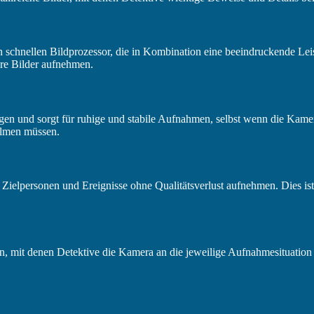
schnellen Bildprozessor, die in Kombination eine beeindruckende Leist
re Bilder aufnehmen.
gen und sorgt für ruhige und stabile Aufnahmen, selbst wenn die Kame
filmen müssen.
ielpersonen und Ereignisse ohne Qualitätsverlust aufnehmen. Dies ist 
n, mit denen Detektive die Kamera an die jeweilige Aufnahmesituation