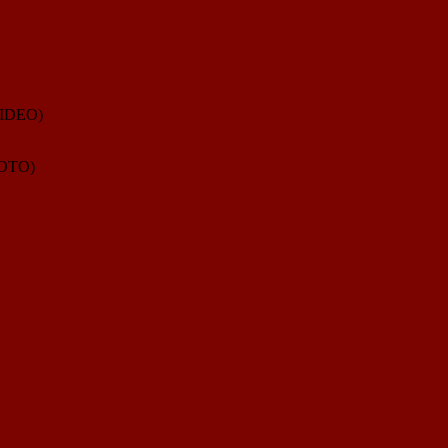
IDEO)
OTO)