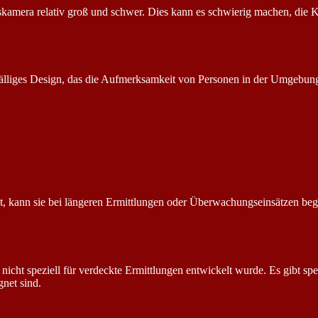
skamera relativ groß und schwer. Dies kann es schwierig machen, die K
fälliges Design, das die Aufmerksamkeit von Personen in der Umgebung
, kann sie bei längeren Ermittlungen oder Überwachungseinsätzen begre
nicht speziell für verdeckte Ermittlungen entwickelt wurde. Es gibt 
net sind.