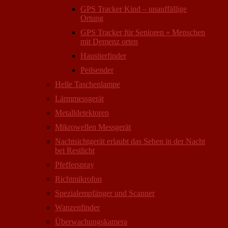
GPS Tracker Kind – unauffällige
Ortung
GPS Tracker für Senioren » Menschen
mit Demenz orten
Haustierfinder
Peilsender
Helle Taschenlampe
Lärmmessgerät
Metalldetektoren
Mikrowellen Messgerät
Nachtsichtgerät erlaubt das Sehen in der Nacht
bei Restlicht
Pfefferspray
Richtmikrofon
Spezialempfänger und Scanner
Wanzenfinder
Überwachungskamera