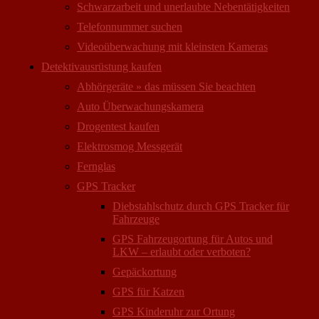
Schwarzarbeit und unerlaubte Nebentätigkeiten
Telefonnummer suchen
Videoüberwachung mit kleinsten Kameras
Detektivausrüstung kaufen
Abhörgeräte » das müssen Sie beachten
Auto Überwachungs­kamera
Drogentest kaufen
Elektrosmog Messgerät
Fernglas
GPS Tracker
Diebstahlschutz durch GPS Tracker für
Fahrzeuge
GPS Fahrzeugortung für Autos und
LKW – erlaubt oder verboten?
Gepäckortung
GPS für Katzen
GPS Kinderuhr zur Ortung