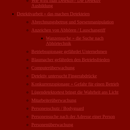
Wie wird man Detektiv? Die Detektiv
Ausbildung
Detektivarbeit » das machen Detekteien
Abrechnungsbetrug und Spesenmanipulation
Anzeichen von Abhören / Lauschangriff
Wanzensuche » die Suche nach
Abhörtechnik
Betriebsspionage gefährdet Unternehmen
Blaumacher gefährden den Betriebsfrieden
Computer­überwachung
Detektiv untersucht Fingerabdrücke
Konkurrenzspionage » Gefahr für einen Betrieb
Lügendetektortest bringt die Wahrheit ans Licht
Mitarbeiter­überwachung
Personenschutz / Bodyguard
Personensuche nach der Adresse einer Person
Personen­überwachung