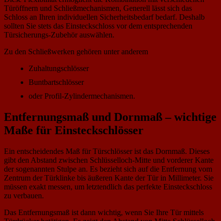
Türöffnern und Schließmechanismen, Generell lässt sich das
Schloss an Ihren individuellen Sicherheitsbedarf bedarf. Deshalb
sollten Sie stets das Einsteckschloss vor dem entsprechenden
Türsicherungs-Zubehör auswählen.
Zu den Schließwerken gehören unter anderem
Zuhaltungschlösser
Buntbartschlösser
oder Profil-Zylindermechanismen.
Entfernungsmaß und Dornmaß – wichtige
Maße für Einsteckschlösser
Ein entscheidendes Maß für Türschlösser ist das Dornmaß. Dieses
gibt den Abstand zwischen Schlüsselloch-Mitte und vorderer Kante
der sogenannten Stulpe an. Es bezieht sich auf die Entfernung vom
Zentrum der Türklinke bis äußeren Kante der Tür in Millimeter. Sie
müssen exakt messen, um letztendlich das perfekte Einsteckschloss
zu verbauen.
Das Entfernungsmaß ist dann wichtig, wenn Sie Ihre Tür mittels