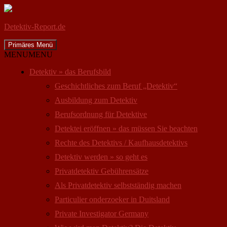
Detektiv-Report.de
Suchen
Zum
Primäres Menü
Inhalt
MENU
MENU
springen
Detektiv » das Berufsbild
Geschichtliches zum Beruf „Detektiv“
Ausbildung zum Detektiv
Berufsordnung für Detektive
Detektei eröffnen » das müssen Sie beachten
Rechte des Detektivs / Kaufhausdetektivs
Detektiv werden » so geht es
Privatdetektiv Gebührensätze
Als Privatdetektiv selbstständig machen
Particulier onderzoeker in Duitsland
Private Investigator Germany