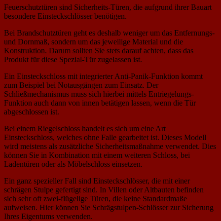
Feuerschutztüren sind Sicherheits-Türen, die aufgrund ihrer Bauart
besondere Einsteckschlösser benötigen.
Bei Brandschutztüren geht es deshalb weniger um das Entfernungs-
und Dornmaß, sondern um das jeweilige Material und die
Konstruktion. Darum sollten Sie stets darauf achten, dass das
Produkt für diese Spezial-Tür zugelassen ist.
Ein Einsteckschloss mit integrierter Anti-Panik-Funktion kommt
zum Beispiel bei Notausgängen zum Einsatz. Der
Schließmechanismus muss sich hierbei mittels Entriegelungs-
Funktion auch dann von innen betätigen lassen, wenn die Tür
abgeschlossen ist.
Bei einem Riegelschloss handelt es sich um eine Art
Einsteckschloss, welches ohne Falle gearbeitet ist. Dieses Modell
wird meistens als zusätzliche Sicherheitsmaßnahme verwendet. Dies
können Sie in Kombination mit einem weiteren Schloss, bei
Ladentüren oder als Möbelschloss einsetzen.
Ein ganz spezieller Fall sind Einsteckschlösser, die mit einer
schrägen Stulpe gefertigt sind. In Villen oder Altbauten befinden
sich sehr oft zwei-flügelige Türen, die keine Standardmaße
aufweisen. Hier können Sie Schrägstulpen-Schlösser zur Sicherung
Ihres Eigentums verwenden.