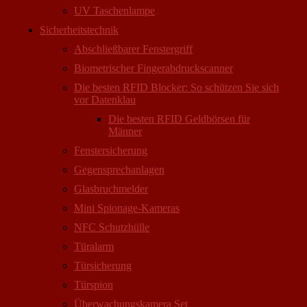
UV Taschenlampe
Sicherheitstechnik
Abschließbarer Fenstergriff
Biometrischer Fingerabdruckscanner
Die besten RFID Blocker: So schützen Sie sich
vor Datenklau
Die besten RFID Geldbörsen für
Männer
Fenstersicherung
Gegensprechanlagen
Glasbruchmelder
Mini Spionage-Kameras
NFC Schutzhülle
Türalarm
Türsicherung
Türspion
Überwachungs­kamera Set