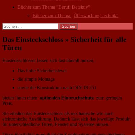
Bücher zum Thema "Beruf: Detektiv"
Bücher zum Thema „Überwachungstechnik“
Suchen
nach:
Das Einsteckschloss » Sicherheit für alle
Türen
Einsteckschlösser lassen sich fast überall nutzen.
Das hohe Sicherheitslevel
die simple Montage
sowie die Konstruktion nach DIN 18 251
bieten Ihnen einen
optimalen Einbruchschutz
zum geringen
Preis.
Sie erhalten das Einsteckschloss als mechanische wie auch
elektronische Ausführung. Dadurch lässt sich das jeweilige Produkt
für unterschiedliche Türen, Fenster und Systeme nutzen.
Diese Flexibilität ermöglicht die Kombination mit verschiedenen