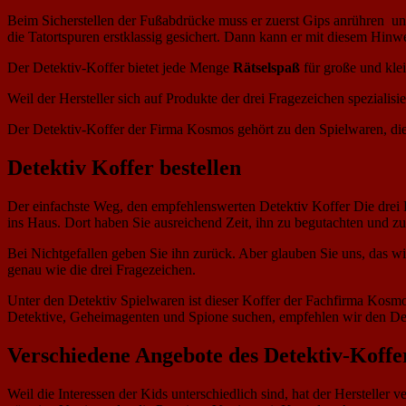
Beim Sicherstellen der Fußabdrücke muss er zuerst Gips anrühren und d
die Tatortspuren erstklassig gesichert. Dann kann er mit diesem Hinwe
Der Detektiv-Koffer bietet jede Menge
Rätselspaß
für große und kle
Weil der Hersteller sich auf Produkte der drei Fragezeichen spezialis
Der Detektiv-Koffer der Firma Kosmos gehört zu den Spielwaren, die d
Detektiv Koffer bestellen
Der einfachste Weg, den empfehlenswerten Detektiv Koffer Die drei F
ins Haus. Dort haben Sie ausreichend Zeit, ihn zu begutachten und zu 
Bei Nichtgefallen geben Sie ihn zurück. Aber glauben Sie uns, das wir
genau wie die drei Fragezeichen.
Unter den Detektiv Spielwaren ist dieser Koffer der Fachfirma Kosm
Detektive, Geheimagenten und Spione suchen, empfehlen wir den Detekt
Verschiedene Angebote des Detektiv-Koffe
Weil die Interessen der Kids unterschiedlich sind, hat der Herstelle