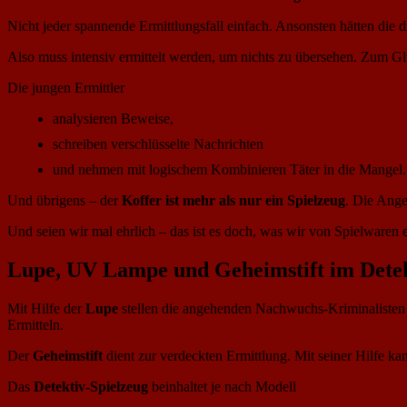
Nicht jeder spannende Ermittlungsfall einfach. Ansonsten hätten die dre
Also muss intensiv ermittelt werden, um nichts zu übersehen. Zum G
Die jungen Ermittler
analysieren Beweise,
schreiben verschlüsselte Nachrichten
und nehmen mit logischem Kombinieren Täter in die Mangel.
Und übrigens – der
Koffer ist mehr als nur ein Spielzeug
. Die Ange
Und seien wir mal ehrlich – das ist es doch, was wir von Spielwaren 
Lupe, UV Lampe und Geheimstift im Detek
Mit Hilfe der
Lupe
stellen die angehenden Nachwuchs-Kriminalisten se
Ermitteln.
Der
Geheimstift
dient zur verdeckten Ermittlung. Mit seiner Hilfe k
Das
Detektiv-Spielzeug
beinhaltet je nach Modell