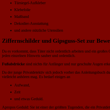
Türsiegel-Aufkleber
Klebefolie
Maßband
Dekodier-Ausstattung
und andere nützliche Utensilien
Ziffernschilder und Gipsguss-Set zur Bewe
Da es vorkommt, dass Täter nicht ordentlich arbeiten und ein großes C
jeden einzelnen Hinweis sauber und ordentlich.
Fußabdrücke
sind nichts für Anfänger und nur geschulte Augen erke
Da der junge Privatdetektiv sich jedoch vorher das Anleitungsbuch du
vielleicht anhören mag. Es bedarf einiges an
Aufwand,
Zeit
und etwas Geduld.
Apropos Geduld: Sie ist einer der größten Tugenden, die ein Privatdet