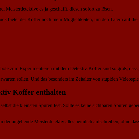
i Meisterdetektive es ja geschafft, diesen sofort zu lösen.
lück bietet der Koffer noch mehr Möglichkeiten, um den Tätern auf di
bote zum Experimentieren mit dem Detektiv-Koffer sind so groß, dass
erwarten sollen. Und das besonders im Zeitalter von stupiden Videospi
tiv Koffer enthalten
lbst die kleinsten Spuren fest. Sollte es keine sichtbaren Spuren geb
ann der angehende Meisterdetektiv alles heimlich aufschreiben, ohne da