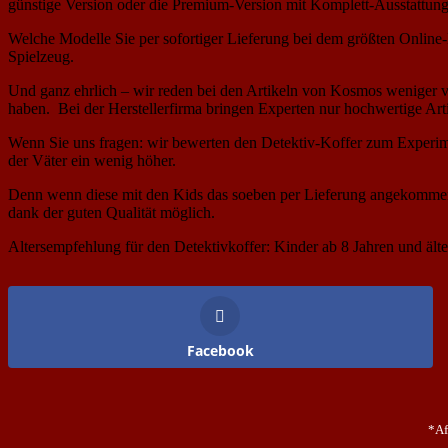
günstige Version oder die Premium-Version mit Komplett-Ausstattung
Welche Modelle Sie per sofortiger Lieferung bei dem größten Onlin
Spielzeug.
Und ganz ehrlich – wir reden bei den Artikeln von Kosmos weniger vo
haben. Bei der Herstellerfirma bringen Experten nur hochwertige Art
Wenn Sie uns fragen: wir bewerten den Detektiv-Koffer zum Experim
der Väter ein wenig höher.
Denn wenn diese mit den Kids das soeben per Lieferung angekommen 
dank der guten Qualität möglich.
Altersempfehlung für den Detektivkoffer: Kinder ab 8 Jahren und älte
Facebook
*Af