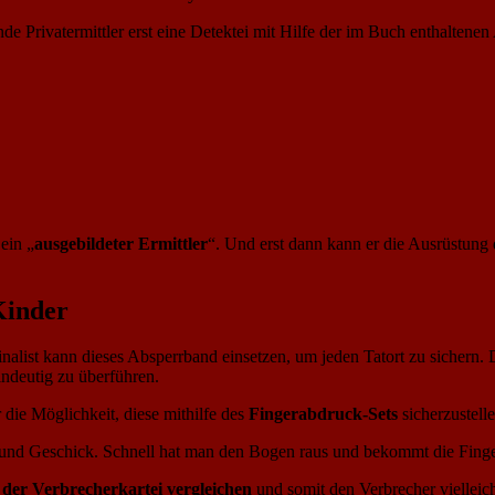
 Privatermittler erst eine Detektei mit Hilfe der im Buch enthaltenen 
ein „
ausgebildeter Ermittler
“. Und erst dann kann er die Ausrüstung d
Kinder
alist kann dieses Absperrband einsetzen, um jeden Tatort zu sichern. D
ndeutig zu überführen.
r die Möglichkeit, diese mithilfe des
Fingerabdruck-Sets
sicherzustelle
 und Geschick. Schnell hat man den Bogen raus und bekommt die Finge
der Verbrecherkartei vergleichen
und somit den Verbrecher vielleic