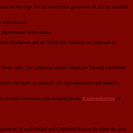
 bis der Gips fest ist. Sobald dies geschehen ist, hat der Ermittler
f seine Kosten.
ie angemessene Preise haben.
 dem Detektivset und die Rätsel den Verstand von jung und alt.
 dieser Seite. Die Lieferung kommt schnell per Versand unmittelbar
ektiv-Set bietet, zu schätzen. Sie experimentieren und ermitteln
rn Sie tolle Geschenke zum Beispiel für den
Kindergeburtstag
als
usgebracht. Je nach Bedarf und Geldbeutel kaufen Sie dabei die ganz