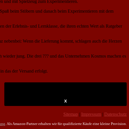
en und mit Spielzeug zum Experimentieren.
el Spaß beim Stöbern und danach beim Experimentieren mit dem
 der Erlebnis- und Lernklasse, die ihren echten Wert als Ratgeber
anz nebenbei: Wenn die Lieferung kommt, schlagen auch die Herzen
ch wieder jung. Die drei ??? und das Unternehmen Kosmos machen es
n das der Versand erfolgt.
X
Sitemap
|
Impressum
|
Datenschutz
rung
. Als Amazon-Partner erhalten wir für qualifizierte Käufe eine kleine Provision.