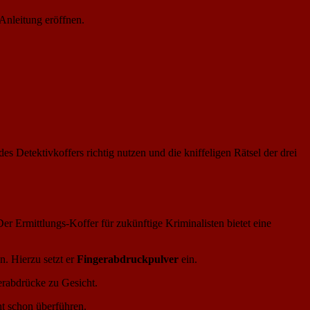
Anleitung eröffnen.
es Detektivkoffers richtig nutzen und die kniffeligen Rätsel der drei
er Ermittlungs-Koffer für zukünftige Kriminalisten bietet eine
n. Hierzu setzt er
Fingerabdruckpulver
ein.
rabdrücke zu Gesicht.
ht schon überführen.