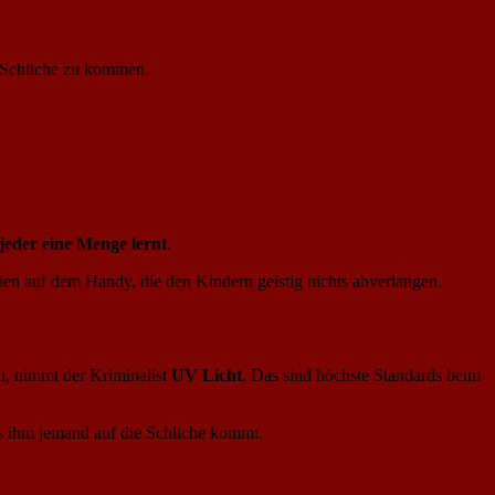
e Schliche zu kommen.
jeder eine Menge lernt
.
elen auf dem Handy, die den Kindern geistig nichts abverlangen.
en, nimmt der Kriminalist
UV Licht
. Das sind höchste Standards beim
ss ihm jemand auf die Schliche kommt.