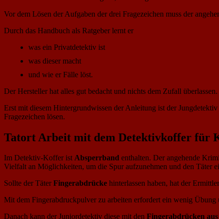
Vor dem Lösen der Aufgaben der drei Fragezeichen muss der angehende
Durch das Handbuch als Ratgeber lernt er
was ein Privatdetektiv ist
was dieser macht
und wie er Fälle löst.
Der Hersteller hat alles gut bedacht und nichts dem Zufall überlassen.
Erst mit diesem Hintergrundwissen der Anleitung ist der Jungdetektiv 
Fragezeichen lösen.
Tatort Arbeit mit dem Detektivkoffer für 
Im Detektiv-Koffer ist
Absperrband
enthalten. Der angehende Krimin
Vielfalt an Möglichkeiten, um die Spur aufzunehmen und den Täter ei
Sollte der Täter
Fingerabdrücke
hinterlassen haben, hat der Ermittle
Mit dem Fingerabdruckpulver zu arbeiten erfordert ein wenig Übung
Danach kann der Juniordetektiv diese mit den
Fingerabdrücken aus 