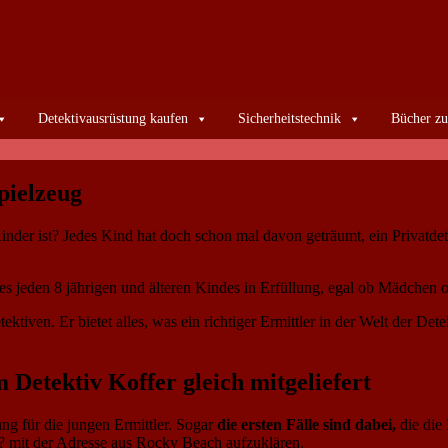
Detektivausrüstung kaufen
Sicherheitstechnik
Bücher zu
pielzeug
inder ist? Jedes Kind hat doch schon mal davon geträumt, ein Privatdet
s jeden 8 jährigen und älteren Kindes in Erfüllung, egal ob Mädchen 
iven. Er bietet alles, was ein richtiger Ermittler in der Welt der Dete
m Detektiv Koffer gleich mitgeliefert
ng für die jungen Ermittler. Sogar
die ersten Fälle sind dabei,
die die
??? mit der Adresse aus Rocky Beach aufzuklären.