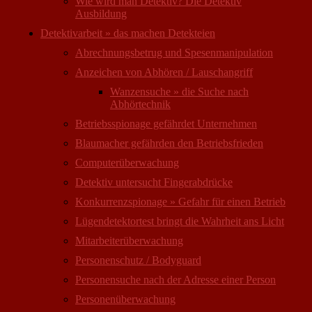
Wie wird man Detektiv? Die Detektiv
Ausbildung
Detektivarbeit » das machen Detekteien
Abrechnungsbetrug und Spesenmanipulation
Anzeichen von Abhören / Lauschangriff
Wanzensuche » die Suche nach
Abhörtechnik
Betriebsspionage gefährdet Unternehmen
Blaumacher gefährden den Betriebsfrieden
Computer­überwachung
Detektiv untersucht Fingerabdrücke
Konkurrenzspionage » Gefahr für einen Betrieb
Lügendetektortest bringt die Wahrheit ans Licht
Mitarbeiter­überwachung
Personenschutz / Bodyguard
Personensuche nach der Adresse einer Person
Personen­überwachung