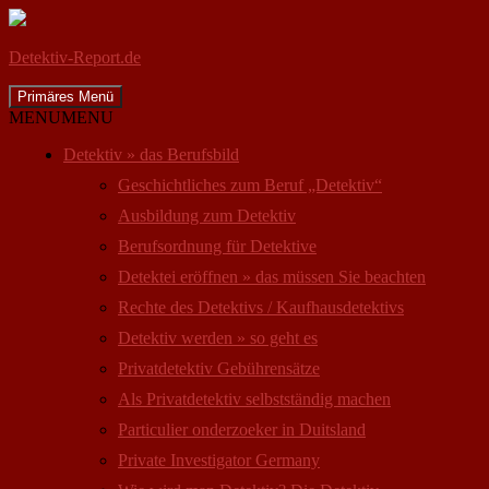
Detektiv-Report.de
Suchen
Zum
Primäres Menü
Inhalt
MENU
MENU
springen
Detektiv » das Berufsbild
Geschichtliches zum Beruf „Detektiv“
Ausbildung zum Detektiv
Berufsordnung für Detektive
Detektei eröffnen » das müssen Sie beachten
Rechte des Detektivs / Kaufhausdetektivs
Detektiv werden » so geht es
Privatdetektiv Gebührensätze
Als Privatdetektiv selbstständig machen
Particulier onderzoeker in Duitsland
Private Investigator Germany