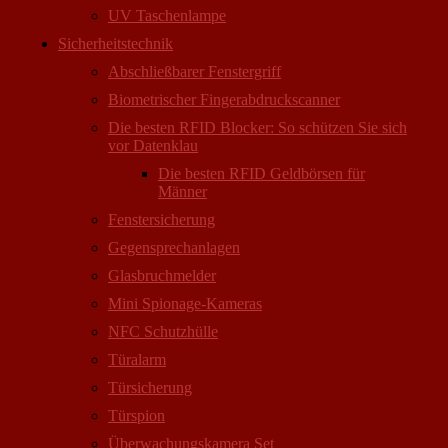
UV Taschenlampe
Sicherheitstechnik
Abschließbarer Fenstergriff
Biometrischer Fingerabdruckscanner
Die besten RFID Blocker: So schützen Sie sich
vor Datenklau
Die besten RFID Geldbörsen für
Männer
Fenstersicherung
Gegensprechanlagen
Glasbruchmelder
Mini Spionage-Kameras
NFC Schutzhülle
Türalarm
Türsicherung
Türspion
Überwachungs­kamera Set