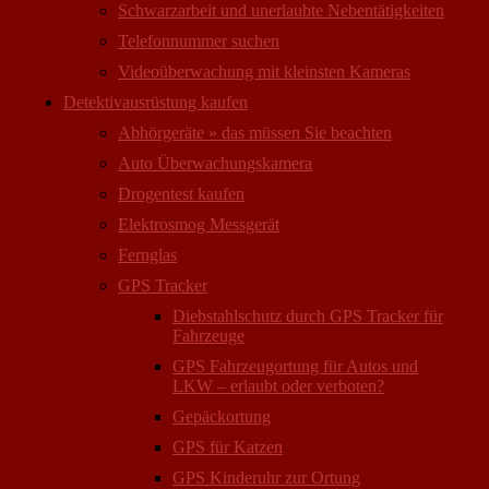
Schwarzarbeit und unerlaubte Nebentätigkeiten
Telefonnummer suchen
Videoüberwachung mit kleinsten Kameras
Detektivausrüstung kaufen
Abhörgeräte » das müssen Sie beachten
Auto Überwachungs­kamera
Drogentest kaufen
Elektrosmog Messgerät
Fernglas
GPS Tracker
Diebstahlschutz durch GPS Tracker für
Fahrzeuge
GPS Fahrzeugortung für Autos und
LKW – erlaubt oder verboten?
Gepäckortung
GPS für Katzen
GPS Kinderuhr zur Ortung