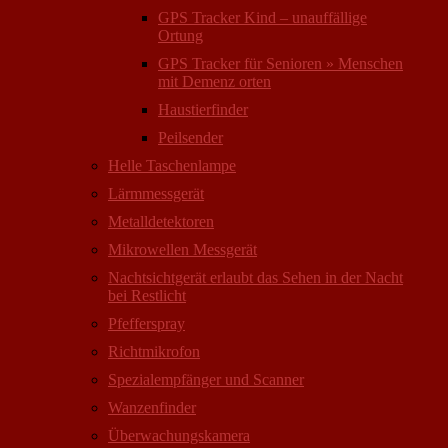
GPS Tracker Kind – unauffällige
Ortung
GPS Tracker für Senioren » Menschen
mit Demenz orten
Haustierfinder
Peilsender
Helle Taschenlampe
Lärmmessgerät
Metalldetektoren
Mikrowellen Messgerät
Nachtsichtgerät erlaubt das Sehen in der Nacht
bei Restlicht
Pfefferspray
Richtmikrofon
Spezialempfänger und Scanner
Wanzenfinder
Überwachungskamera