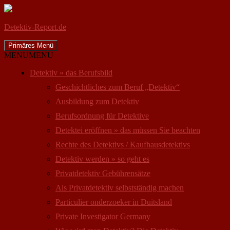
Detektiv-Report.de
Suchen
Zum
Primäres Menü
Inhalt
MENU
MENU
springen
Detektiv » das Berufsbild
Geschichtliches zum Beruf „Detektiv“
Ausbildung zum Detektiv
Berufsordnung für Detektive
Detektei eröffnen » das müssen Sie beachten
Rechte des Detektivs / Kaufhausdetektivs
Detektiv werden » so geht es
Privatdetektiv Gebührensätze
Als Privatdetektiv selbstständig machen
Particulier onderzoeker in Duitsland
Private Investigator Germany