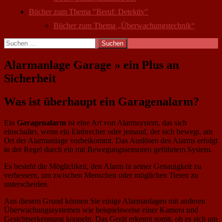
Bücher zum Thema "Beruf: Detektiv"
Bücher zum Thema „Überwachungstechnik“
Suchen
nach:
Alarmanlage Garage » ein Plus an
Sicherheit
Was ist überhaupt ein Garagenalarm?
Ein
Garagenalarm
ist eine Art von Alarmsystem, das sich
einschaltet, wenn ein Einbrecher oder jemand, der sich bewegt, am
Ort der Alarmanlage vorbeikommt. Das Auslösen des Alarms erfolgt
in der Regel durch ein mit Bewegungssensoren geführtem System.
Es besteht die Möglichkeit, den Alarm in seiner Genauigkeit zu
verbessern, um zwischen Menschen oder möglichen Tieren zu
unterscheiden.
Aus diesem Grund können Sie einige Alarmanlagen mit anderen
Überwachungssystemen wie beispielsweise einer Kamera und
Gesichtserkennung koppeln. Das Gerät erkennt somit, ob es sich um