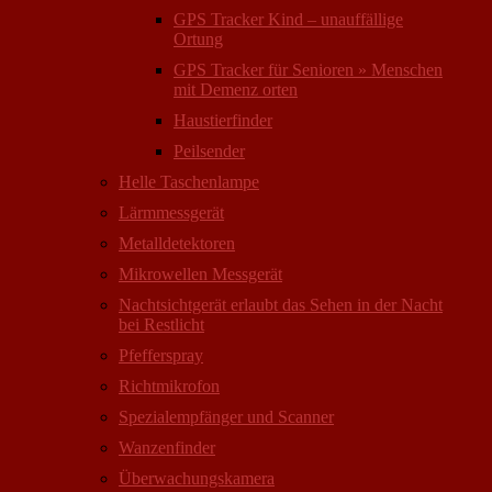
GPS Tracker Kind – unauffällige
Ortung
GPS Tracker für Senioren » Menschen
mit Demenz orten
Haustierfinder
Peilsender
Helle Taschenlampe
Lärmmessgerät
Metalldetektoren
Mikrowellen Messgerät
Nachtsichtgerät erlaubt das Sehen in der Nacht
bei Restlicht
Pfefferspray
Richtmikrofon
Spezialempfänger und Scanner
Wanzenfinder
Überwachungskamera