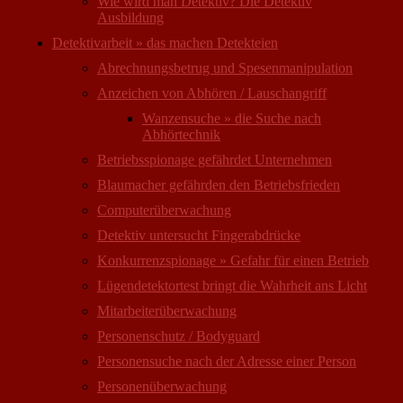
Wie wird man Detektiv? Die Detektiv
Ausbildung
Detektivarbeit » das machen Detekteien
Abrechnungsbetrug und Spesenmanipulation
Anzeichen von Abhören / Lauschangriff
Wanzensuche » die Suche nach
Abhörtechnik
Betriebsspionage gefährdet Unternehmen
Blaumacher gefährden den Betriebsfrieden
Computer­überwachung
Detektiv untersucht Fingerabdrücke
Konkurrenzspionage » Gefahr für einen Betrieb
Lügendetektortest bringt die Wahrheit ans Licht
Mitarbeiter­überwachung
Personenschutz / Bodyguard
Personensuche nach der Adresse einer Person
Personen­überwachung