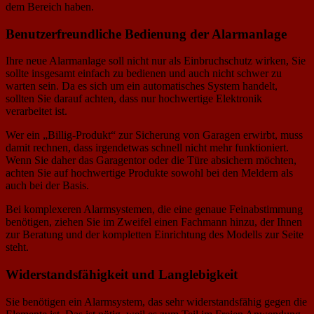
dem Bereich haben.
Benutzerfreundliche Bedienung der Alarmanlage
Ihre neue Alarmanlage soll nicht nur als Einbruchschutz wirken, Sie
sollte insgesamt einfach zu bedienen und auch nicht schwer zu
warten sein. Da es sich um ein automatisches System handelt,
sollten Sie darauf achten, dass nur hochwertige Elektronik
verarbeitet ist.
Wer ein „Billig-Produkt“ zur Sicherung von Garagen erwirbt, muss
damit rechnen, dass irgendetwas schnell nicht mehr funktioniert.
Wenn Sie daher das Garagentor oder die Türe absichern möchten,
achten Sie auf hochwertige Produkte sowohl bei den Meldern als
auch bei der Basis.
Bei komplexeren Alarmsystemen, die eine genaue Feinabstimmung
benötigen, ziehen Sie im Zweifel einen Fachmann hinzu, der Ihnen
zur Beratung und der kompletten Einrichtung des Modells zur Seite
steht.
Widerstandsfähigkeit und Langlebigkeit
Sie benötigen ein Alarmsystem, das sehr widerstandsfähig gegen die