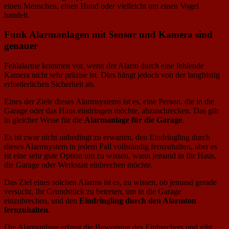
einen Menschen, einen Hund oder vielleicht um einen Vogel
handelt.
Funk Alarmanlagen mit Sensor und Kamera sind
genauer
Fehlalarme kommen vor, wenn der Alarm durch eine fehlende
Kamera nicht sehr präzise ist. Dies hängt jedoch von der langfristig
erforderlichen Sicherheit ab.
Eines der Ziele dieses Alarmsystems ist es, eine Person, die in die
Garage oder das Haus eindringen möchte, abzuschrecken. Das gilt
in gleicher Weise für die
Alarmanlage für die Garage
.
Es ist zwar nicht unbedingt zu erwarten, den Eindringling durch
dieses Alarmsystem in jedem Fall vollständig fernzuhalten, aber es
ist eine sehr gute Option um zu wissen, wann jemand in Ihr Haus,
die Garage oder Werkstatt einbrechen möchte.
Das Ziel eines solchen Alarms ist es, zu wissen, ob jemand gerade
versucht, Ihr Grundstück zu betreten, um in die Garage
einzubrechen, und den
Eindringling durch den Alarmton
fernzuhalten
.
Die Alarmanlage erfasst die Bewegung des Einbrechers und gibt