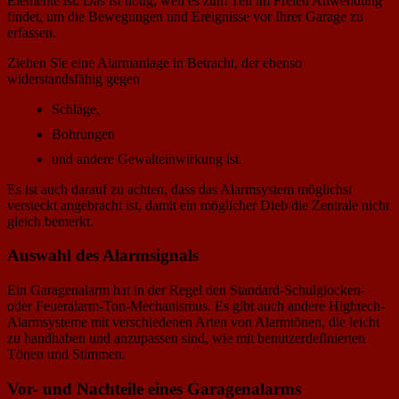
Elemente ist. Das ist nötig, weil es zum Teil im Freien Anwendung
findet, um die Bewegungen und Ereignisse vor Ihrer Garage zu
erfassen.
Ziehen Sie eine Alarmanlage in Betracht, der ebenso
widerstandsfähig gegen
Schläge,
Bohrungen
und andere Gewalteinwirkung ist.
Es ist auch darauf zu achten, dass das Alarmsystem möglichst
versteckt angebracht ist, damit ein möglicher Dieb die Zentrale nicht
gleich bemerkt.
Auswahl des Alarmsignals
Ein Garagenalarm hat in der Regel den Standard-Schulglocken-
oder Feueralarm-Ton-Mechanismus. Es gibt auch andere Hightech-
Alarmsysteme mit verschiedenen Arten von Alarmtönen, die leicht
zu handhaben und anzupassen sind, wie mit benutzerdefinierten
Tönen und Stimmen.
Vor- und Nachteile eines Garagenalarms