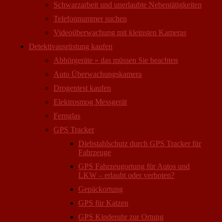
Schwarzarbeit und unerlaubte Nebentätigkeiten
Telefonnummer suchen
Videoüberwachung mit kleinsten Kameras
Detektivausrüstung kaufen
Abhörgeräte » das müssen Sie beachten
Auto Überwachungs­kamera
Drogentest kaufen
Elektrosmog Messgerät
Fernglas
GPS Tracker
Diebstahlschutz durch GPS Tracker für
Fahrzeuge
GPS Fahrzeugortung für Autos und
LKW – erlaubt oder verboten?
Gepäckortung
GPS für Katzen
GPS Kinderuhr zur Ortung