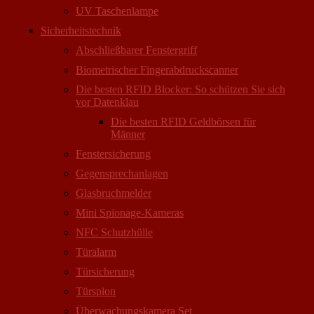
UV Taschenlampe
Sicherheitstechnik
Abschließbarer Fenstergriff
Biometrischer Fingerabdruckscanner
Die besten RFID Blocker: So schützen Sie sich
vor Datenklau
Die besten RFID Geldbörsen für
Männer
Fenstersicherung
Gegensprechanlagen
Glasbruchmelder
Mini Spionage-Kameras
NFC Schutzhülle
Türalarm
Türsicherung
Türspion
Überwachungs­kamera Set